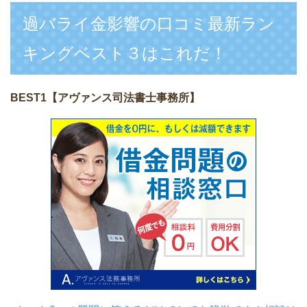
過バライ金影響の口コミ最新ラン
キングベスト３はこれだ！
BEST1
【アヴァンス司法書士事務所】