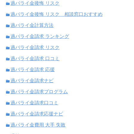
過バライ金後悔 リスク
過バライ金後悔 リスク 相談窓口おすすめ
過バライ金計算方法
過バライ金請求 ランキング
過バライ金請求 リスク
過バライ金請求 口コミ
過バライ金請求 応援
過バライ金請求ナビ
過バライ金請求プログラム
過バライ金請求口コミ
過バライ金請求応援ナビ
過バライ金費用 大手 失敗