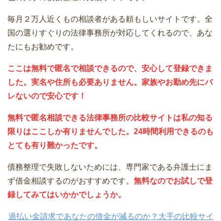
毎月２万人近くもの相談者がある頼もしいサイトです。全
国の選りすぐりの法律事務所が対応してくれるので、あな
たにもお勧めです。
ここは無料で匿名で相談できるので、安心して登録できま
した。実名や住所も必要ありません。家族やお勤め先にバ
レないので安心です！
無料で匿名相談できる法律事務所の比較サイトは私の知る
限りはここしか有りませんでした。24時間利用できるのも
とても有り難かったです。
債務整理で失敗しないためには、専門家である弁護士にま
ず借金相談するのがおすすめです。
無料なのでお試しで登
録してみてはいかかでしょうか。
過払い金請求であなたの借金が減るのか？大手の比較サイ