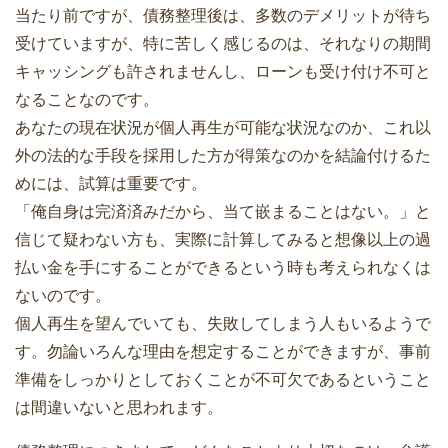
当たり前ですが、債務整理後は、多数のデメリットが待ち
受けていますが、特に苦しく感じるのは、それなりの期間
キャッシングも許されませんし、ローンも受け付け不可と
なることなのです。
あなたの現在状況が個人再生が可能な状況なのか、これ以
外の法的な手段を採用した方が得策なのかを結論付けるた
めには、試算は重要です。
「俺自身は完済済みだから、当て嵌まることはない。」と
信じて疑わない方も、実際に計算してみると想像以上の過
払い金を手にすることができるという時も考えられなくは
ないのです。
個人再生を望んでいても、失敗してしまう人もいるようで
す。勿論いろんな理由を想定することができますが、事前
準備をしっかりとしておくことが不可欠であるということ
は間違いないと思われます。