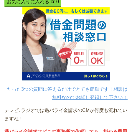
お気に入りに入れる
0
たった3つの質問に答えるだけでとても簡単です！相談は
無料なのでお試し登録して下さい！
テレビ､ラジオでは過バライ金請求のCMが何度も流れてい
ますね！
過バライ金請求はどこの事務所で依頼しても、掛かる費用