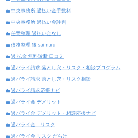
中央事務所 過払い金手数料
中央事務所 過払い金評判
任意整理 過払い金なし
債務整理 後 saimuru
過 払金 無料診断 口コミ
過バライ請求 落とし穴・リスク・相談プログラム
過バライ請求 落とし穴・リスク相談
過バライ請求応援ナビ
過バライ金 デメリット
過バライ金 デメリット・相談応援ナビ
過バライ金 リスク
過バライ金 リスク だらけ