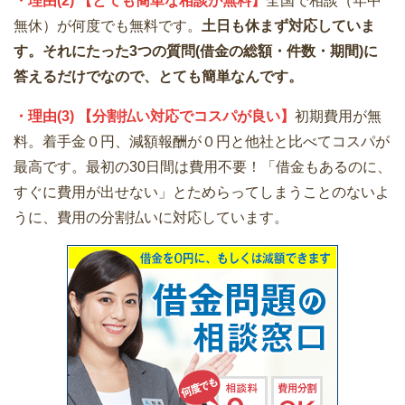
・理由(2) 【とても簡単な相談が無料】
全国で相談（年中
無休）が何度でも無料です。
土日も休まず対応していま
す。それにたった3つの質問(借金の総額・件数・期間)に
答えるだけでなので、とても簡単なんです。
・理由(3) 【分割払い対応でコスパが良い】
初期費用が無
料。着手金０円、減額報酬が０円と他社と比べてコスパが
最高です。最初の30日間は費用不要！「借金もあるのに、
すぐに費用が出せない」とためらってしまうことのないよ
うに、費用の分割払いに対応しています。