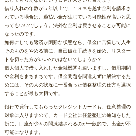
借り入れの年数が５年以上で、１８％を越す金利を請求さ
れている場合は、過払い金が生じている可能性が高いと思
ってもいいでしょう。法外な金利は戻させることが可能に
なったのです。
如何にしても返済が困難な状態なら、借金に苦悩して人生
そのものをやめる前に、自己破産手続きを始め、リスター
トを切った方がいいのではないでしょうか？
個人個人で借り入れした金融機関も違いますし、借用期間
や金利もまちまちです。借金問題を間違えずに解決するた
めには、その人の状況に一番合った債務整理の仕方を選択
することが最も大切です。
銀行で発行してもらったクレジットカードも、任意整理の
対象に入りますので、カード会社に任意整理の通知をした
折に、口座が少々の間凍結されるのが一般的で、出金が不
可能になります。