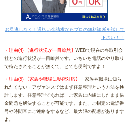
お見逃しなく！過払い金請求ならプロの無料診断を試して
下さい！！
・理由(4) 【進行状況が一目瞭然】
WEBで現在の各取引会
社との進行状況が一目瞭然です。いちいち電話のやり取り
で待たされることが無くて、とても便利ですよ！
・理由(5) 【家族や職場に秘密対応】
「家族や職場に知ら
れたくない」アヴァンスではまず任意整理という方法を検
討します。任意整理であれば、ご家族に内緒にしたまま借
金問題を解決することが可能です。また、ご指定の電話番
号や時間帯にご連絡をするなど、最大限の配慮があります
よ。