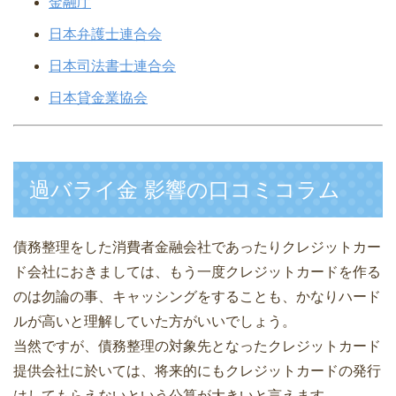
金融庁
日本弁護士連合会
日本司法書士連合会
日本貸金業協会
過バライ金 影響の口コミコラム
債務整理をした消費者金融会社であったりクレジットカー
ド会社におきましては、もう一度クレジットカードを作る
のは勿論の事、キャッシングをすることも、かなりハード
ルが高いと理解していた方がいいでしょう。
当然ですが、債務整理の対象先となったクレジットカード
提供会社に於いては、将来的にもクレジットカードの発行
はしてもらえないという公算が大きいと言えます。