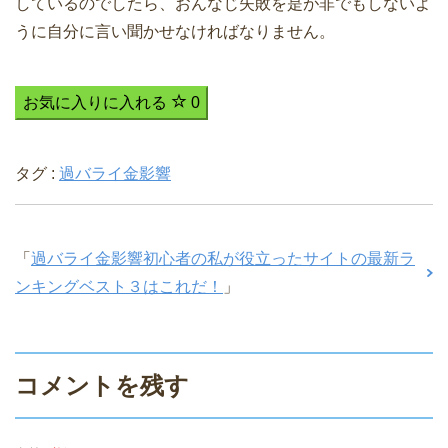
しているのでしたら、おんなじ失敗を是が非でもしないよ
うに自分に言い聞かせなければなりません。
お気に入りに入れる
0
タグ :
過バライ金影響
「
過バライ金影響初心者の私が役立ったサイトの最新ラ
ンキングベスト３はこれだ！
」
コメントを残す