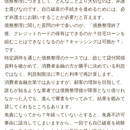
債務整理につきまして、どんなことより大切なのは、弁護
士選びなのです。自己破産の手続きを進めるためには、必
ず弁護士にお願いすることが必要だと言えます。
債務整理に関した質問の中で多いのが、「債務整理終了
後、クレジットカードの保有はできるのか？住宅ローンを
組むことはできなくなるのか？キャッシングは可能か？」
です。
特定調停を通じた債務整理のケースでは、総じて貸付関係
資料を確かめて、消費者金融の方が勝手に決めている利息
ではなく、利息制限法に準じた利率で再計算します。
消費者金融次第ではありますが、顧客の増加を目指して、
誰もが知るような業者では債務整理後が障害となり借りれ
なかった人でも、進んで審査をやってみて、結果を鑑みて
貸してくれるところもあります。
免責になってから７年経っていないとすると、免責不許可
事由に該当してしまいますから、一回でも自己破産を経験