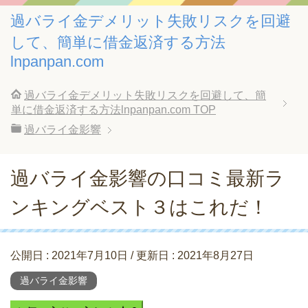
過バライ金デメリット失敗リスクを回避
して、簡単に借金返済する方法
lnpanpan.com
過バライ金デメリット失敗リスクを回避して、簡
単に借金返済する方法lnpanpan.com
TOP
過バライ金影響
過バライ金影響の口コミ最新ラ
ンキングベスト３はこれだ！
公開日 :
2021年7月10日
/ 更新日 :
2021年8月27日
過バライ金影響