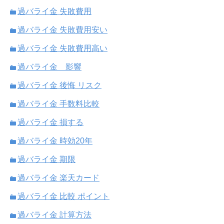
過バライ金 失敗費用
過バライ金 失敗費用安い
過バライ金 失敗費用高い
過バライ金 影響
過バライ金 後悔 リスク
過バライ金 手数料比較
過バライ金 損する
過バライ金 時効20年
過バライ金 期限
過バライ金 楽天カード
過バライ金 比較 ポイント
過バライ金 計算方法