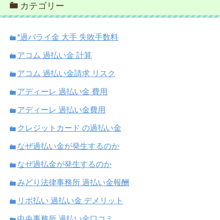
カテゴリー
*過バライ金 大手 失敗手数料
アコム 過払い金 計算
アコム 過払い金請求 リスク
アディーレ 過払い金 費用
アディーレ 過払い金費用
クレジットカード の過払い金
なぜ過払い金が発生するのか
なぜ過払金が発生するのか
みどり法律事務所 過払い金報酬
リボ払い 過払い金 デメリット
中央事務所 過払い金口コミ