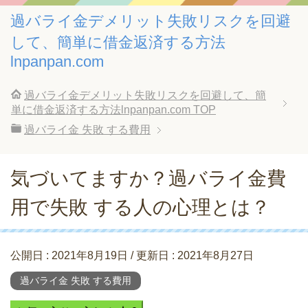
過バライ金デメリット失敗リスクを回避
して、簡単に借金返済する方法
lnpanpan.com
過バライ金デメリット失敗リスクを回避して、簡
単に借金返済する方法lnpanpan.com
TOP
過バライ金 失敗 する費用
気づいてますか？過バライ金費
用で失敗 する人の心理とは？
公開日 :
2021年8月19日
/ 更新日 :
2021年8月27日
過バライ金 失敗 する費用