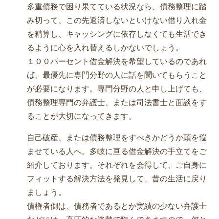
多重債務で困り果てている状況なら、債務整理に踏
み切って、この先返済しないといけない借り入れ金
を精算し、キャッシングに依存しなくても生活でき
るように心を入れ替えるしかないでしょう。
１００パーセント借金解決を希望しているのであれ
ば、最優先に専門分野の人に話を聞いてもらうこと
が必要になります。専門分野の人と申し上げても、
債務整理専門の弁護士、または司法書士と面談をす
ることが大切になってきます。
自己破産、または債務整理をすべきかどうか頭を悩
ませている人へ。多岐に亘る借金解決の手立てをご
紹介しております。それぞれを会得して、ご自身に
フィットする解決方法を発見して、昔の生活に戻り
ましょう。
債権者側は、債務者であるとか実績の少ない弁護士