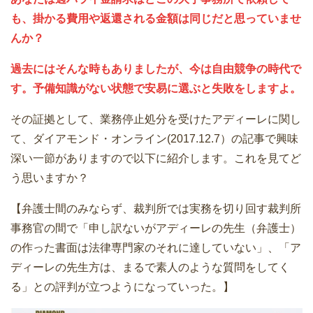
も、掛かる費用や返還される金額は同じだと思っていませ
んか？
過去にはそんな時もありましたが、今は自由競争の時代で
す。予備知識がない状態で安易に選ぶと失敗をしますよ。
その証拠として、業務停止処分を受けたアディーレに関し
て、ダイアモンド・オンライン(2017.12.7）の記事で興味
深い一節がありますので以下に紹介します。これを見てど
う思いますか？
【弁護士間のみならず、裁判所では実務を切り回す裁判所
事務官の間で「申し訳ないがアディーレの先生（弁護士）
の作った書面は法律専門家のそれに達していない」、「ア
ディーレの先生方は、まるで素人のような質問をしてく
る」との評判が立つようになっていった。】