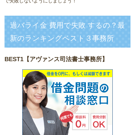
で失敗しないようにしましょう！
過バライ金 費用で失敗 するの？最
新のランキングベスト３事務所
BEST1
【アヴァンス司法書士事務所】