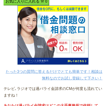
お気に入りに入れる
0
たった3つの質問に答えるだけでとても簡単です！相談は
無料なのでお試し登録して下さい！
テレビ､ラジオでは過バライ金請求のCMが何度も流れてい
ますね！
あなたは過バライ金請求はどこの大手事務所で依頼して