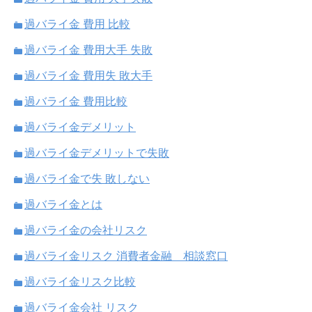
過バライ金 費用 比較
過バライ金 費用大手 失敗
過バライ金 費用失 敗大手
過バライ金 費用比較
過バライ金デメリット
過バライ金デメリットで失敗
過バライ金で失 敗しない
過バライ金とは
過バライ金の会社リスク
過バライ金リスク 消費者金融 相談窓口
過バライ金リスク比較
過バライ金会社 リスク