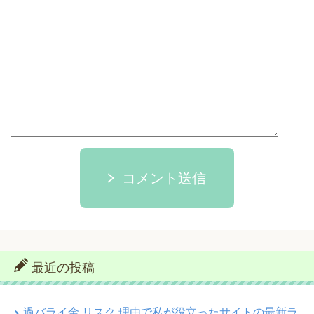
コメント送信
最近の投稿
過バライ金 リスク 理由で私が役立ったサイトの最新ラ