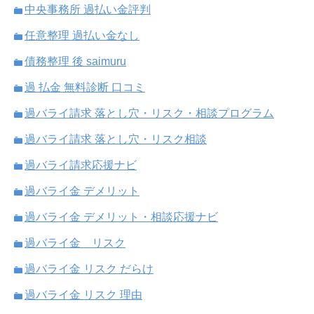
中央事務所 過払い金評判
任意整理 過払い金なし
債務整理 後 saimuru
過 払金 無料診断 口コミ
過バライ請求 落とし穴・リスク・相談プログラム
過バライ請求 落とし穴・リスク相談
過バライ請求応援ナビ
過バライ金 デメリット
過バライ金 デメリット・相談応援ナビ
過バライ金 リスク
過バライ金 リスク だらけ
過バライ金 リスク 理由