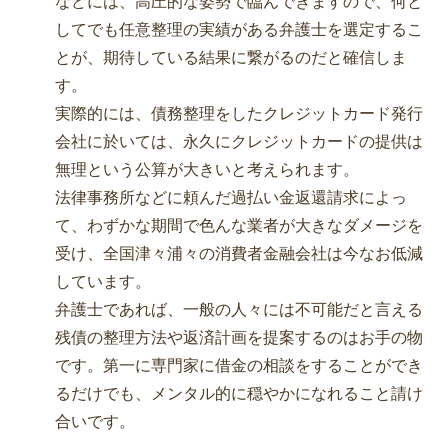
などには、高圧的な姿勢で臨んできますので、何と
してでも任意整理の実績がある弁護士を選定するこ
とが、期待している結果に繋がるのだと確信しま
す。
実際的には、債務整理をしたクレジットカード発行
会社に於いては、永久にクレジットカードの提供は
無理という公算が大きいと考えられます。
法律事務所などに頼んだ過払い金返還請求によっ
て、わずかな期間で色んな業者が大きなダメージを
受け、全国津々浦々の消費者金融会社は今なお低減
しています。
弁護士であれば、一般の人々には不可能だと言える
残債の整理方法や返済計画を提案するのはお手の物
です。第一に専門家に借金の相談をすることができ
るだけでも、メンタル的に穏やかになれること請け
合いです。