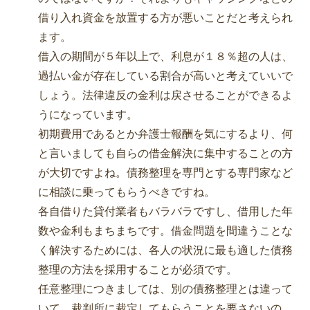
借り入れ資金を放置する方が悪いことだと考えられ
ます。
借入の期間が５年以上で、利息が１８％超の人は、
過払い金が存在している割合が高いと考えていいで
しょう。法律違反の金利は戻させることができるよ
うになっています。
初期費用であるとか弁護士報酬を気にするより、何
と言いましても自らの借金解決に集中することの方
が大切ですよね。債務整理を専門とする専門家など
に相談に乗ってもらうべきですね。
各自借りた貸付業者もバラバラですし、借用した年
数や金利もまちまちです。借金問題を間違うことな
く解決するためには、各人の状況に最も適した債務
整理の方法を採用することが必須です。
任意整理につきましては、別の債務整理とは違って
いて、裁判所に裁定してもらうことを要さないの