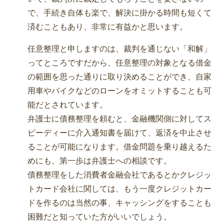
で、手続き自体も楽で、解決に掛かる時間も短くて
済むこともあり、非常に有益かと思います。
任意整理と申しますのは、裁判を通じない「和解」
ってところですだから、任意整理の対象となる借金
の範囲を思った通りに取り決めることができ、自家
用車やバイクなどのローンをオミットすることも可
能だとされています。
弁護士に債務整理を頼むと、金融機関側に対してス
ピーディーに介入通知書を届けて、返済を中止させ
ることが可能になります。借金問題を乗り越えるた
めにも、第一歩は弁護士への相談です。
債務整理をした消費者金融会社であるとかクレジッ
トカード会社に関しては、もう一度クレジットカー
ドを作るのは当然の事、キャッシングをすることも
困難だと知っていた方がいいでしょう。