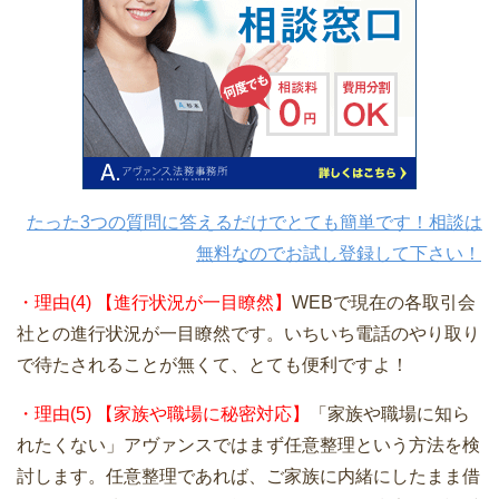
たった3つの質問に答えるだけでとても簡単です！相談は
無料なのでお試し登録して下さい！
・理由(4) 【進行状況が一目瞭然】
WEBで現在の各取引会
社との進行状況が一目瞭然です。いちいち電話のやり取り
で待たされることが無くて、とても便利ですよ！
・理由(5) 【家族や職場に秘密対応】
「家族や職場に知ら
れたくない」アヴァンスではまず任意整理という方法を検
討します。任意整理であれば、ご家族に内緒にしたまま借