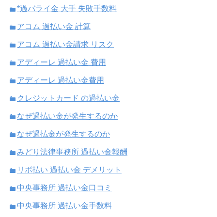
*過バライ金 大手 失敗手数料
アコム 過払い金 計算
アコム 過払い金請求 リスク
アディーレ 過払い金 費用
アディーレ 過払い金費用
クレジットカード の過払い金
なぜ過払い金が発生するのか
なぜ過払金が発生するのか
みどり法律事務所 過払い金報酬
リボ払い 過払い金 デメリット
中央事務所 過払い金口コミ
中央事務所 過払い金手数料