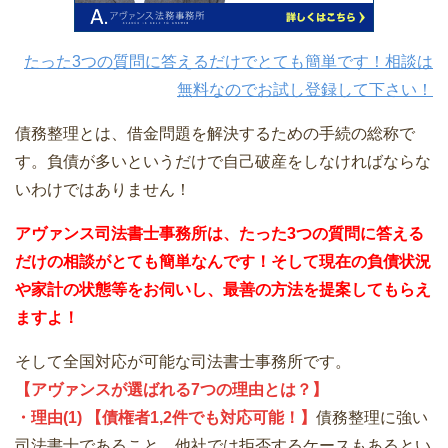
たった3つの質問に答えるだけでとても簡単です！相談は
無料なのでお試し登録して下さい！
債務整理とは、借金問題を解決するための手続の総称で
す。負債が多いというだけで自己破産をしなければならな
いわけではありません！
アヴァンス司法書士事務所は、
たった3つの質問に答える
だけの
相談が
とても簡単なんです！そして
現在の負債状況
や家計の状態等をお伺いし、最善の方法を提案してもらえ
ますよ！
そして全国対応が可能な司法書士事務所です。
【アヴァンスが選ばれる7つの理由とは？】
・理由(1) 【債権者1,2件でも対応可能！】
債務整理に強い
司法書士であること。他社では拒否するケースもあるとい