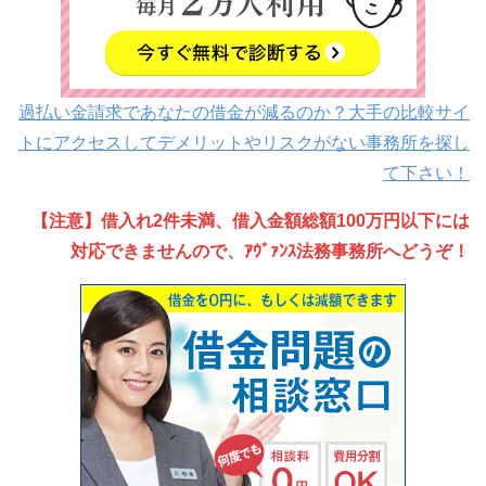
過払い金請求であなたの借金が減るのか？大手の比較サイ
トにアクセスしてデメリットやリスクがない事務所を探し
て下さい！
【注意】借入れ2件未満、借入金額総額100万円以下には
対応できませんので、ｱｳﾞｧﾝｽ法務事務所へどうぞ！