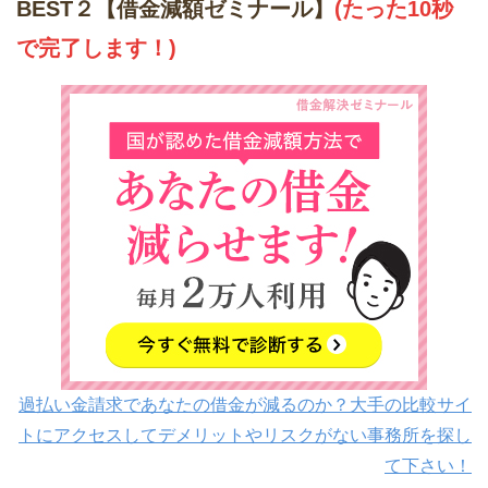
BEST２【借金減額ゼミナール】
(たった10秒
で完了します！)
過払い金請求であなたの借金が減るのか？大手の比較サイ
トにアクセスしてデメリットやリスクがない事務所を探し
て下さい！