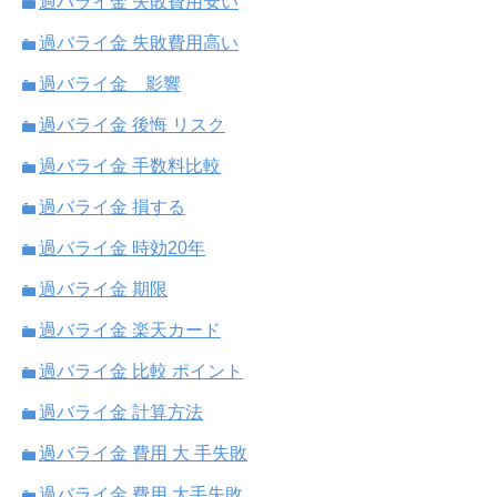
過バライ金 失敗費用安い
過バライ金 失敗費用高い
過バライ金 影響
過バライ金 後悔 リスク
過バライ金 手数料比較
過バライ金 損する
過バライ金 時効20年
過バライ金 期限
過バライ金 楽天カード
過バライ金 比較 ポイント
過バライ金 計算方法
過バライ金 費用 大 手失敗
過バライ金 費用 大手失敗