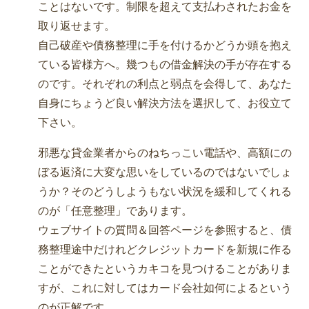
ことはないです。制限を超えて支払わされたお金を
取り返せます。
自己破産や債務整理に手を付けるかどうか頭を抱え
ている皆様方へ。幾つもの借金解決の手が存在する
のです。それぞれの利点と弱点を会得して、あなた
自身にちょうど良い解決方法を選択して、お役立て
下さい。
邪悪な貸金業者からのねちっこい電話や、高額にの
ぼる返済に大変な思いをしているのではないでしょ
うか？そのどうしようもない状況を緩和してくれる
のが「任意整理」であります。
ウェブサイトの質問＆回答ページを参照すると、債
務整理途中だけれどクレジットカードを新規に作る
ことができたというカキコを見つけることがありま
すが、これに対してはカード会社如何によるという
のが正解です。