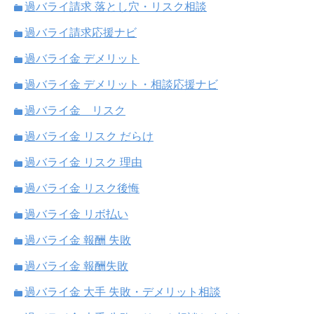
過バライ請求 落とし穴・リスク相談
過バライ請求応援ナビ
過バライ金 デメリット
過バライ金 デメリット・相談応援ナビ
過バライ金 リスク
過バライ金 リスク だらけ
過バライ金 リスク 理由
過バライ金 リスク後悔
過バライ金 リボ払い
過バライ金 報酬 失敗
過バライ金 報酬失敗
過バライ金 大手 失敗・デメリット相談