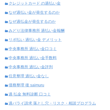
クレジットカード の過払い金
なぜ過払い金が発生するのか
なぜ過払金が発生するのか
みどり法律事務所 過払い金報酬
リボ払い 過払い金 デメリット
中央事務所 過払い金口コミ
中央事務所 過払い金手数料
中央事務所 過払い金評判
任意整理 過払い金なし
債務整理 後 saimuru
過 払金 無料診断 口コミ
過バライ請求 落とし穴・リスク・相談プログラム