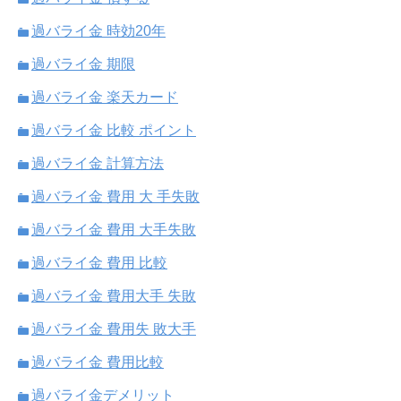
過バライ金 時効20年
過バライ金 期限
過バライ金 楽天カード
過バライ金 比較 ポイント
過バライ金 計算方法
過バライ金 費用 大 手失敗
過バライ金 費用 大手失敗
過バライ金 費用 比較
過バライ金 費用大手 失敗
過バライ金 費用失 敗大手
過バライ金 費用比較
過バライ金デメリット