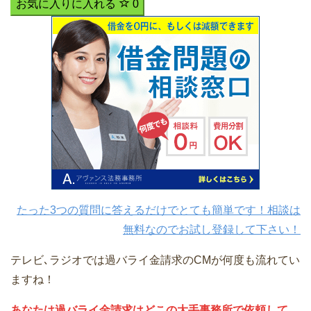
お気に入りに入れる
0
たった3つの質問に答えるだけでとても簡単です！相談は
無料なのでお試し登録して下さい！
テレビ､ラジオでは過バライ金請求のCMが何度も流れてい
ますね！
あなたは過バライ金請求はどこの大手事務所で依頼して