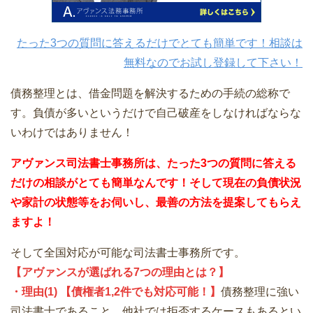
たった3つの質問に答えるだけでとても簡単です！相談は
無料なのでお試し登録して下さい！
債務整理とは、借金問題を解決するための手続の総称で
す。負債が多いというだけで自己破産をしなければならな
いわけではありません！
アヴァンス司法書士事務所は、
たった3つの質問に答える
だけの
相談が
とても簡単なんです！そして
現在の負債状況
や家計の状態等をお伺いし、最善の方法を提案してもらえ
ますよ！
そして全国対応が可能な司法書士事務所です。
【アヴァンスが選ばれる7つの理由とは？】
・理由(1) 【債権者1,2件でも対応可能！】
債務整理に強い
司法書士であること。他社では拒否するケースもあるとい