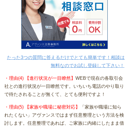
たった3つの質問に答えるだけでとても簡単です！相談は
無料なのでお試し登録して下さい！
・理由(4) 【進行状況が一目瞭然】
WEBで現在の各取引会
社との進行状況が一目瞭然です。いちいち電話のやり取り
で待たされることが無くて、とても便利ですよ！
・理由(5) 【家族や職場に秘密対応】
「家族や職場に知ら
れたくない」アヴァンスではまず任意整理という方法を検
討します。任意整理であれば、ご家族に内緒にしたまま借