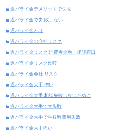
過バライ金デメリットで失敗
過バライ金で失 敗しない
過バライ金とは
過バライ金の会社リスク
過バライ金リスク 消費者金融 相談窓口
過バライ金リスク比較
過バライ金会社 リスク
過バライ金大手 怖い
過バライ金大手 相談失敗しないために
過バライ金大手で大失敗
過バライ金大手で手数料費用失敗
過バライ金大手怖い