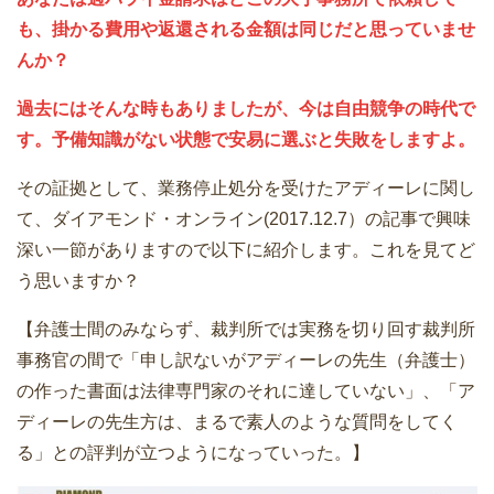
も、掛かる費用や返還される金額は同じだと思っていませ
んか？
過去にはそんな時もありましたが、今は自由競争の時代で
す。予備知識がない状態で安易に選ぶと失敗をしますよ。
その証拠として、業務停止処分を受けたアディーレに関し
て、ダイアモンド・オンライン(2017.12.7）の記事で興味
深い一節がありますので以下に紹介します。これを見てど
う思いますか？
【弁護士間のみならず、裁判所では実務を切り回す裁判所
事務官の間で「申し訳ないがアディーレの先生（弁護士）
の作った書面は法律専門家のそれに達していない」、「ア
ディーレの先生方は、まるで素人のような質問をしてく
る」との評判が立つようになっていった。】