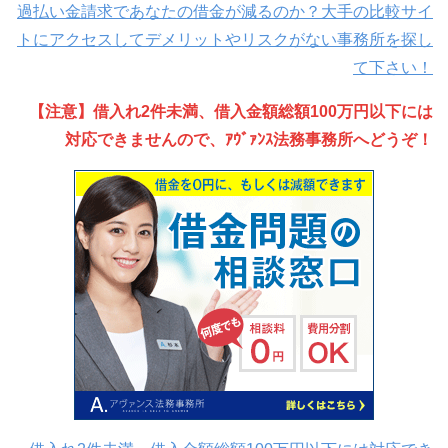
過払い金請求であなたの借金が減るのか？大手の比較サイ
トにアクセスしてデメリットやリスクがない事務所を探し
て下さい！
【注意】借入れ2件未満、借入金額総額100万円以下には
対応できませんので、ｱｳﾞｧﾝｽ法務事務所へどうぞ！