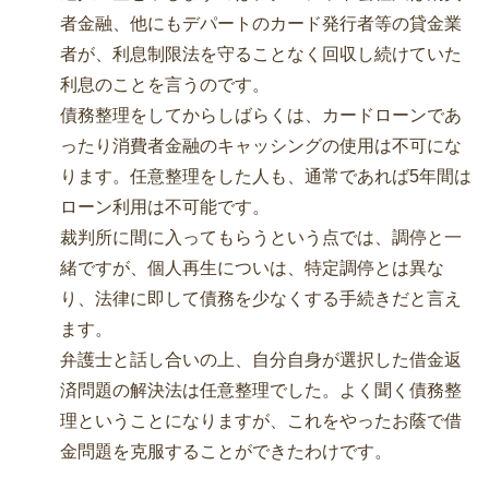
者金融、他にもデパートのカード発行者等の貸金業
者が、利息制限法を守ることなく回収し続けていた
利息のことを言うのです。
債務整理をしてからしばらくは、カードローンであ
ったり消費者金融のキャッシングの使用は不可にな
ります。任意整理をした人も、通常であれば5年間は
ローン利用は不可能です。
裁判所に間に入ってもらうという点では、調停と一
緒ですが、個人再生についは、特定調停とは異な
り、法律に即して債務を少なくする手続きだと言え
ます。
弁護士と話し合いの上、自分自身が選択した借金返
済問題の解決法は任意整理でした。よく聞く債務整
理ということになりますが、これをやったお蔭で借
金問題を克服することができたわけです。