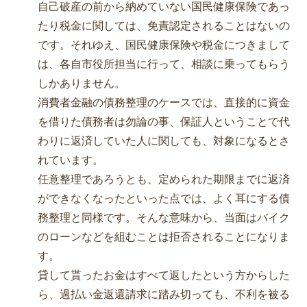
自己破産の前から納めていない国民健康保険であっ
たり税金に関しては、免責認定されることはないの
です。それゆえ、国民健康保険や税金につきまして
は、各自市役所担当に行って、相談に乗ってもらう
しかありません。
消費者金融の債務整理のケースでは、直接的に資金
を借りた債務者は勿論の事、保証人ということで代
わりに返済していた人に関しても、対象になるとさ
れています。
任意整理であろうとも、定められた期限までに返済
ができなくなったといった点では、よく耳にする債
務整理と同様です。そんな意味から、当面はバイク
のローンなどを組むことは拒否されることになりま
す。
貸して貰ったお金はすべて返したという方からした
ら、過払い金返還請求に踏み切っても、不利を被る