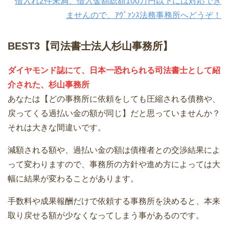
借入れ2件未満、借入金額総額100万円以下には対応でき
ませんので、ｱｳﾞｧﾝｽ法務事務所へどうぞ！
BEST3【司法書士法人杉山事務所】
ダイヤモンド誌にて、日本一恐れられる司法書士として紹
介された、杉山事務所
あなたは【どの事務所に依頼をしても圧縮される債務や、
戻ってくる過払い金の額が同じ】だと思っていませんか？
それは大きな間違いです。
減額される額や、過払い金の額は債権者との交渉結果によ
って変わりますので、事務所の方針や進め方によっては大
幅に結果が変わることがあります。
手数料や成果報酬だけで依頼する事務所を決めると、本来
取り戻せる額が少なくなってしまう事があるのです。