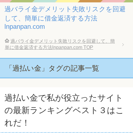
過バライ金デメリット失敗リスクを回避
して、簡単に借金返済する方法
lnpanpan.com
過バライ金デメリット失敗リスクを回避して、簡
単に借金返済する方法lnpanpan.com
TOP
「過払い金」タグの記事一覧
過払い金で私が役立ったサイト
の最新ランキングベスト３はこ
れだ！