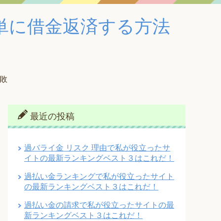
単に借金返済する方法
失敗
最近の投稿
過バライ金 リスク 理由で私が役立ったサ
イトの最新ランキングベスト３はこれだ！
過払い金ランキングで私が役立ったサイト
の最新ランキングベスト３はこれだ！
過払い金の請求で私が役立ったサイトの最
新ランキングベスト３はこれだ！