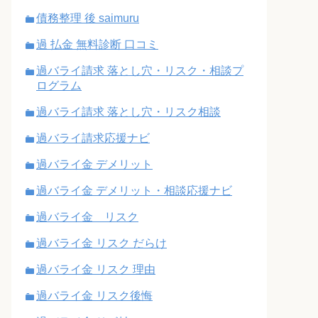
債務整理 後 saimuru
過 払金 無料診断 口コミ
過バライ請求 落とし穴・リスク・相談プ
ログラム
過バライ請求 落とし穴・リスク相談
過バライ請求応援ナビ
過バライ金 デメリット
過バライ金 デメリット・相談応援ナビ
過バライ金 リスク
過バライ金 リスク だらけ
過バライ金 リスク 理由
過バライ金 リスク後悔