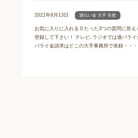
2021年8月13日
過払い金 大手 失敗
お気に入りに入れる 0 たった3つの質問に答
登録して下さい！ テレビ､ラジオでは過バライ
バライ金請求はどこの大手事務所で依頼・・・