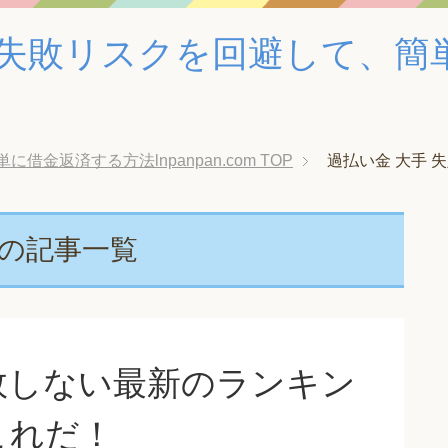
失敗リスクを回避して、簡
金返済する方法lnpanpan.com
TOP
過払い金 大手 
グの記事一覧
敗しない最新のランキン
これだ！