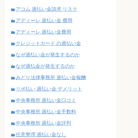
アコム 過払い金請求 リスク
アディーレ 過払い金 費用
アディーレ 過払い金費用
クレジットカード の過払い金
なぜ過払い金が発生するのか
なぜ過払金が発生するのか
みどり法律事務所 過払い金報酬
リボ払い 過払い金 デメリット
中央事務所 過払い金口コミ
中央事務所 過払い金手数料
中央事務所 過払い金評判
任意整理 過払い金なし