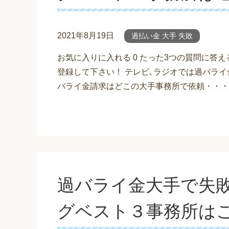
2021年8月19日
過払い金 大手 失敗
お気に入りに入れる 0 たった3つの質問に答
登録して下さい！ テレビ､ラジオでは過バライ
バライ金請求はどこの大手事務所で依頼・・・
過バライ金大手で失
グベスト３事務所は