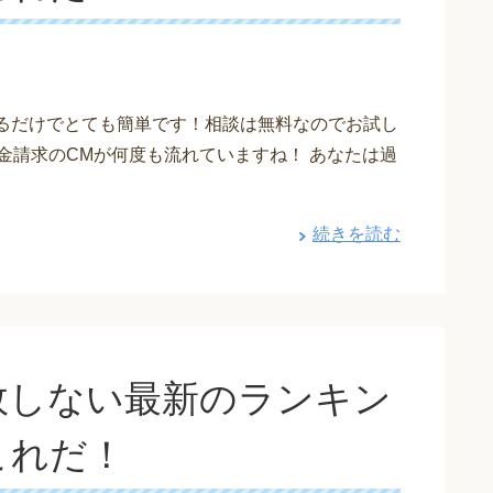
えるだけでとても簡単です！相談は無料なのでお試し
金請求のCMが何度も流れていますね！ あなたは過
続きを読む
敗しない最新のランキン
これだ！