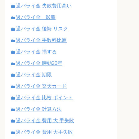
過バライ金 失敗費用高い
過バライ金 影響
過バライ金 後悔 リスク
過バライ金 手数料比較
過バライ金 損する
過バライ金 時効20年
過バライ金 期限
過バライ金 楽天カード
過バライ金 比較 ポイント
過バライ金 計算方法
過バライ金 費用 大 手失敗
過バライ金 費用 大手失敗