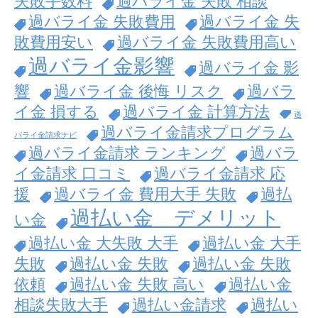
失敗手数料
過バライ金 失敗 相談
過バライ金 失敗費用
過バライ金 失
敗費用安い
過バライ金 失敗費用高い
過バライ金影響
過バライ金 影
響
過バライ金 後悔 リスク
過バラ
イ金 損する
過バライ金 計算方法
過
過バライ金請求プログラム
バライ金請求ナビ
過バライ金請求 ランキング
過バラ
イ金請求 口コミ
過バライ金請求 応
援
過バライ金 費用大手 失敗
過払
過払い金 デメリット
い金
過払い金 大失敗 大手
過払い金 大手
失敗
過払い金 失敗
過払い金 失敗
依頼
過払い金 失敗 高い
過払い金
相談失敗大手
過払い金請求
過払い