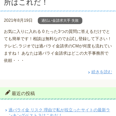
所はこれだ！
2021年8月19日
過払い金請求大手 失敗
お気に入りに入れる 0 たった3つの質問に答えるだけでと
ても簡単です！相談は無料なのでお試し登録して下さい！
テレビ､ラジオでは過バライ金請求のCMが何度も流れてい
ますね！ あなたは過バライ金請求はどこの大手事務所で
依頼・・・
続きを読む
最近の投稿
過バライ金 リスク 理由で私が役立ったサイトの最新ラ
ンキングベスト３はこれだ！