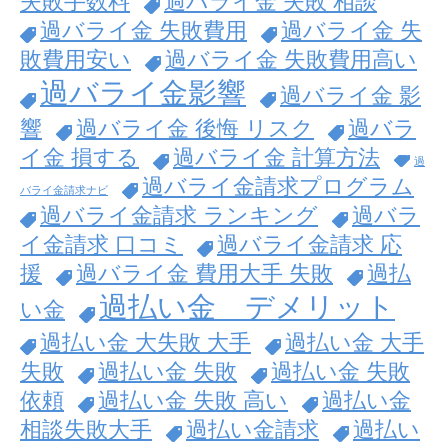
失敗手数料
過バライ金 失敗 相談
過バライ金 失敗費用
過バライ金 失
敗費用安い
過バライ金 失敗費用高い
過バライ金影響
過バライ金 影
響
過バライ金 後悔 リスク
過バラ
イ金 損する
過バライ金 計算方法
過
過バライ金請求プログラム
バライ金請求ナビ
過バライ金請求 ランキング
過バラ
イ金請求 口コミ
過バライ金請求 応
援
過バライ金 費用大手 失敗
過払
過払い金 デメリット
い金
過払い金 大失敗 大手
過払い金 大手
失敗
過払い金 失敗
過払い金 失敗
依頼
過払い金 失敗 高い
過払い金
相談失敗大手
過払い金請求
過払い