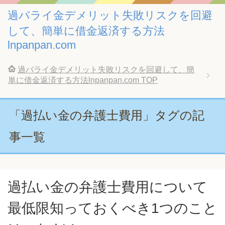
過バライ金デメリット失敗リスクを回避
して、簡単に借金返済する方法
lnpanpan.com
過バライ金デメリット失敗リスクを回避して、簡
単に借金返済する方法lnpanpan.com
TOP
「過払い金の弁護士費用」タグの記
事一覧
過払い金の弁護士費用について
最低限知っておくべき1つのこと