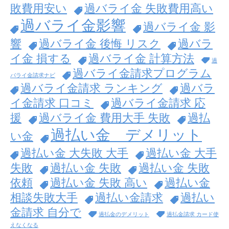
敗費用安い
過バライ金 失敗費用高い
過バライ金影響
過バライ金 影
響
過バライ金 後悔 リスク
過バラ
イ金 損する
過バライ金 計算方法
過
過バライ金請求プログラム
バライ金請求ナビ
過バライ金請求 ランキング
過バラ
イ金請求 口コミ
過バライ金請求 応
援
過バライ金 費用大手 失敗
過払
過払い金 デメリット
い金
過払い金 大失敗 大手
過払い金 大手
失敗
過払い金 失敗
過払い金 失敗
依頼
過払い金 失敗 高い
過払い金
相談失敗大手
過払い金請求
過払い
金請求 自分で
過払金のデメリット
過払金請求 カード使
えなくなる