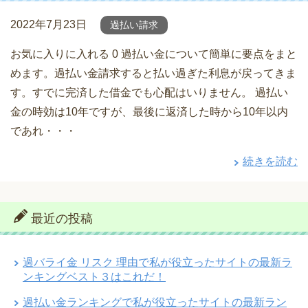
2022年7月23日
過払い請求
お気に入りに入れる 0 過払い金について簡単に要点をまと
めます。過払い金請求すると払い過ぎた利息が戻ってきま
す。すでに完済した借金でも心配はいりません。 過払い
金の時効は10年ですが、最後に返済した時から10年以内
であれ・・・
続きを読む
最近の投稿
過バライ金 リスク 理由で私が役立ったサイトの最新ラ
ンキングベスト３はこれだ！
過払い金ランキングで私が役立ったサイトの最新ラン