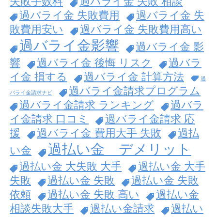
失敗手数料
過バライ金 失敗 相談
過バライ金 失敗費用
過バライ金 失
敗費用安い
過バライ金 失敗費用高い
過バライ金影響
過バライ金 影
響
過バライ金 後悔 リスク
過バラ
イ金 損する
過バライ金 計算方法
過
過バライ金請求プログラム
バライ金請求ナビ
過バライ金請求 ランキング
過バラ
イ金請求 口コミ
過バライ金請求 応
援
過バライ金 費用大手 失敗
過払
過払い金 デメリット
い金
過払い金 大失敗 大手
過払い金 大手
失敗
過払い金 失敗
過払い金 失敗
依頼
過払い金 失敗 高い
過払い金
相談失敗大手
過払い金請求
過払い