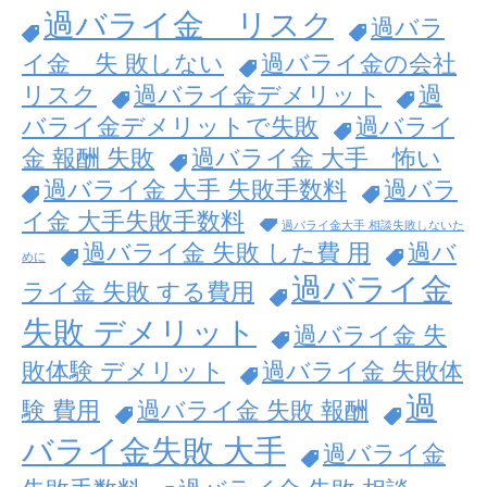
過バライ金 リスク
過バラ
イ金 失 敗しない
過バライ金の会社
リスク
過バライ金デメリット
過
バライ金デメリットで失敗
過バライ
金 報酬 失敗
過バライ金 大手 怖い
過バライ金 大手 失敗手数料
過バラ
イ金 大手失敗手数料
過バライ金大手 相談失敗しないた
過バライ金 失敗 した費 用
過バ
めに
過バライ金
ライ金 失敗 する費用
失敗 デメリット
過バライ金 失
敗体験 デメリット
過バライ金 失敗体
過
験 費用
過バライ金 失敗 報酬
バライ金失敗 大手
過バライ金