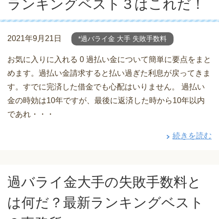
ランキングベスト３はこれだ！
2021年9月21日
*過バライ金 大手 失敗手数料
お気に入りに入れる 0 過払い金について簡単に要点をまと
めます。過払い金請求すると払い過ぎた利息が戻ってきま
す。すでに完済した借金でも心配はいりません。 過払い
金の時効は10年ですが、最後に返済した時から10年以内
であれ・・・
続きを読む
過バライ金大手の失敗手数料と
は何だ？最新ランキングベスト