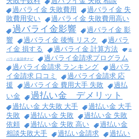
失敗手数料
過バライ金 失敗 相談
過バライ金 失敗費用
過バライ金 失
敗費用安い
過バライ金 失敗費用高い
過バライ金影響
過バライ金 影
響
過バライ金 後悔 リスク
過バラ
イ金 損する
過バライ金 計算方法
過
過バライ金請求プログラム
バライ金請求ナビ
過バライ金請求 ランキング
過バラ
イ金請求 口コミ
過バライ金請求 応
援
過バライ金 費用大手 失敗
過払
過払い金 デメリット
い金
過払い金 大失敗 大手
過払い金 大手
失敗
過払い金 失敗
過払い金 失敗
依頼
過払い金 失敗 高い
過払い金
相談失敗大手
過払い金請求
過払い