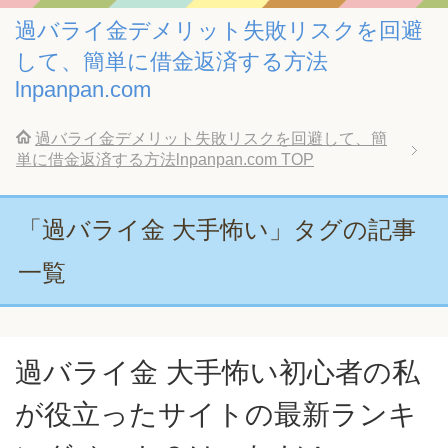
過バライ金デメリット失敗リスクを回避
して、簡単に借金返済する方法
lnpanpan.com
過バライ金デメリット失敗リスクを回避して、簡
単に借金返済する方法lnpanpan.com
TOP
「過バライ金 大手怖い」タグの記事
一覧
過バライ金 大手怖い初心者の私
が役立ったサイトの最新ランキ