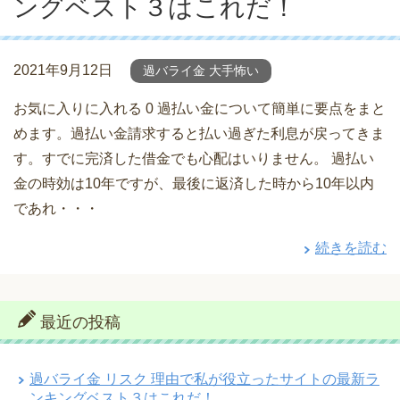
ングベスト３はこれだ！
2021年9月12日
過バライ金 大手怖い
お気に入りに入れる 0 過払い金について簡単に要点をまと
めます。過払い金請求すると払い過ぎた利息が戻ってきま
す。すでに完済した借金でも心配はいりません。 過払い
金の時効は10年ですが、最後に返済した時から10年以内
であれ・・・
続きを読む
最近の投稿
過バライ金 リスク 理由で私が役立ったサイトの最新ラ
ンキングベスト３はこれだ！