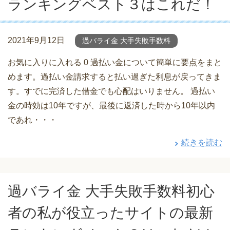
ランキングベスト３はこれだ！
2021年9月12日
過バライ金 大手失敗手数料
お気に入りに入れる 0 過払い金について簡単に要点をまと
めます。過払い金請求すると払い過ぎた利息が戻ってきま
す。すでに完済した借金でも心配はいりません。 過払い
金の時効は10年ですが、最後に返済した時から10年以内
であれ・・・
続きを読む
過バライ金 大手失敗手数料初心
者の私が役立ったサイトの最新