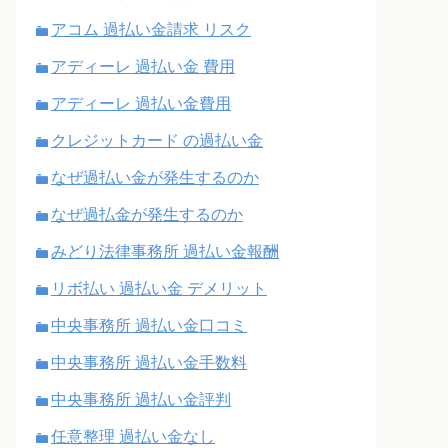
アコム 過払い金請求 リスク
アディーレ 過払い金 費用
アディーレ 過払い金費用
クレジットカード の過払い金
なぜ過払い金が発生するのか
なぜ過払金が発生するのか
みどり法律事務所 過払い金報酬
リボ払い 過払い金 デメリット
中央事務所 過払い金口コミ
中央事務所 過払い金手数料
中央事務所 過払い金評判
任意整理 過払い金なし