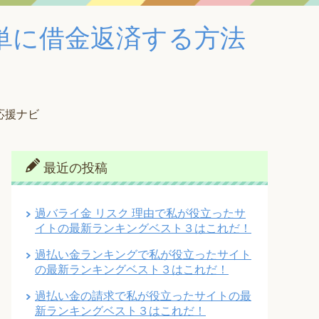
単に借金返済する方法
応援ナビ
最近の投稿
過バライ金 リスク 理由で私が役立ったサ
イトの最新ランキングベスト３はこれだ！
過払い金ランキングで私が役立ったサイト
の最新ランキングベスト３はこれだ！
過払い金の請求で私が役立ったサイトの最
新ランキングベスト３はこれだ！