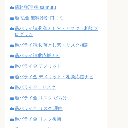
債務整理 後 saimuru
過 払金 無料診断 口コミ
過バライ請求 落とし穴・リスク・相談プ
ログラム
過バライ請求 落とし穴・リスク相談
過バライ請求応援ナビ
過バライ金 デメリット
過バライ金 デメリット・相談応援ナビ
過バライ金 リスク
過バライ金 リスク だらけ
過バライ金 リスク 理由
過バライ金 リスク後悔