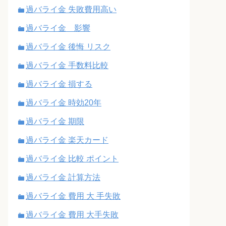
過バライ金 失敗費用高い
過バライ金 影響
過バライ金 後悔 リスク
過バライ金 手数料比較
過バライ金 損する
過バライ金 時効20年
過バライ金 期限
過バライ金 楽天カード
過バライ金 比較 ポイント
過バライ金 計算方法
過バライ金 費用 大 手失敗
過バライ金 費用 大手失敗