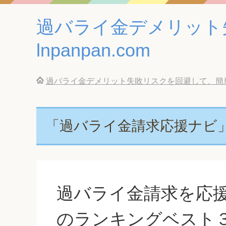
過バライ金デメリット
lnpanpan.com
過バライ金デメリット失敗リスクを回避して、簡単に借
「過バライ金請求応援ナビ
過バライ金請求を応
のランキングベスト