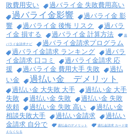
敗費用安い
過バライ金 失敗費用高い
過バライ金影響
過バライ金 影
響
過バライ金 後悔 リスク
過バラ
イ金 損する
過バライ金 計算方法
過
過バライ金請求プログラム
バライ金請求ナビ
過バライ金請求 ランキング
過バラ
イ金請求 口コミ
過バライ金請求 応
援
過バライ金 費用大手 失敗
過払
過払い金 デメリット
い金
過払い金 大失敗 大手
過払い金 大手
失敗
過払い金 失敗
過払い金 失敗
依頼
過払い金 失敗 高い
過払い金
相談失敗大手
過払い金請求
過払い
金請求 自分で
過払金のデメリット
過払金請求 カード使
えなくなる