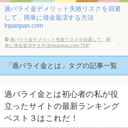
過バライ金デメリット失敗リスクを回避
して、簡単に借金返済する方法
lnpanpan.com
過バライ金デメリット失敗リスクを回避して、簡
単に借金返済する方法lnpanpan.com
TOP
「過バライ金とは」タグの記事一覧
過バライ金とは初心者の私が役
立ったサイトの最新ランキング
ベスト３はこれだ！