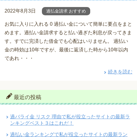
2022年8月3日
過払金請求 おすすめ
お気に入りに入れる 0 過払い金について簡単に要点をまと
めます。過払い金請求すると払い過ぎた利息が戻ってきま
す。すでに完済した借金でも心配はいりません。 過払い
金の時効は10年ですが、最後に返済した時から10年以内
であれ・・・
続きを読む
最近の投稿
過バライ金 リスク 理由で私が役立ったサイトの最新ラ
ンキングベスト３はこれだ！
過払い金ランキングで私が役立ったサイトの最新ラン