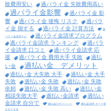
敗費用安い
過バライ金 失敗費用高い
過バライ金影響
過バライ金 影
響
過バライ金 後悔 リスク
過バラ
イ金 損する
過バライ金 計算方法
過
過バライ金請求プログラム
バライ金請求ナビ
過バライ金請求 ランキング
過バラ
イ金請求 口コミ
過バライ金請求 応
援
過バライ金 費用大手 失敗
過払
過払い金 デメリット
い金
過払い金 大失敗 大手
過払い金 大手
失敗
過払い金 失敗
過払い金 失敗
依頼
過払い金 失敗 高い
過払い金
相談失敗大手
過払い金請求
過払い
金請求 自分で
過払金のデメリット
過払金請求 カード使
えなくなる