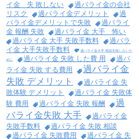
イ金 失 敗しない
過バライ金の会社
リスク
過バライ金デメリット
過
バライ金デメリットで失敗
過バライ
金 報酬 失敗
過バライ金 大手 怖い
過バライ金 大手 失敗手数料
過バラ
イ金 大手失敗手数料
過バライ金大手 相談失敗しないた
過バライ金 失敗 した費 用
過バ
めに
過バライ金
ライ金 失敗 する費用
失敗 デメリット
過バライ金 失
敗体験 デメリット
過バライ金 失敗体
過
験 費用
過バライ金 失敗 報酬
バライ金失敗 大手
過バライ金
失敗手数料
過バライ金 失敗 相談
過バライ金 失敗費用
過バライ金 失