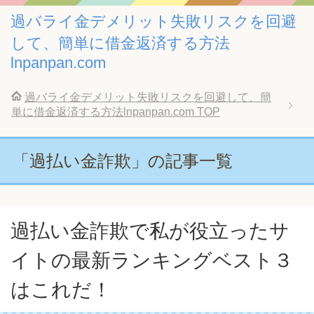
過バライ金デメリット失敗リスクを回避
して、簡単に借金返済する方法
lnpanpan.com
過バライ金デメリット失敗リスクを回避して、簡
単に借金返済する方法lnpanpan.com
TOP
「過払い金詐欺」の記事一覧
過払い金詐欺で私が役立ったサ
イトの最新ランキングベスト３
はこれだ！