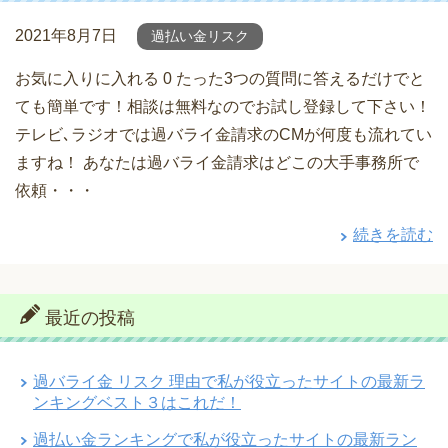
2021年8月7日
過払い金リスク
お気に入りに入れる 0 たった3つの質問に答えるだけでと
ても簡単です！相談は無料なのでお試し登録して下さい！
テレビ､ラジオでは過バライ金請求のCMが何度も流れてい
ますね！ あなたは過バライ金請求はどこの大手事務所で
依頼・・・
続きを読む
最近の投稿
過バライ金 リスク 理由で私が役立ったサイトの最新ラ
ンキングベスト３はこれだ！
過払い金ランキングで私が役立ったサイトの最新ラン