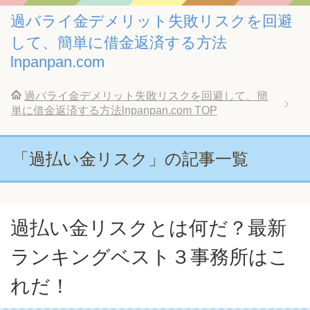
過バライ金デメリット失敗リスクを回避
して、簡単に借金返済する方法
lnpanpan.com
過バライ金デメリット失敗リスクを回避して、簡
単に借金返済する方法lnpanpan.com
TOP
「過払い金リスク」の記事一覧
過払い金リスクとは何だ？最新
ランキングベスト３事務所はこ
れだ！