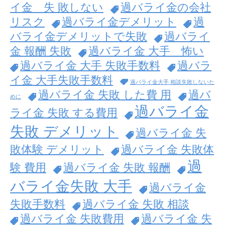
イ金 失 敗しない
過バライ金の会社
リスク
過バライ金デメリット
過
バライ金デメリットで失敗
過バライ
金 報酬 失敗
過バライ金 大手 怖い
過バライ金 大手 失敗手数料
過バラ
イ金 大手失敗手数料
過バライ金大手 相談失敗しないた
過バライ金 失敗 した費 用
過バ
めに
過バライ金
ライ金 失敗 する費用
失敗 デメリット
過バライ金 失
敗体験 デメリット
過バライ金 失敗体
過
験 費用
過バライ金 失敗 報酬
バライ金失敗 大手
過バライ金
失敗手数料
過バライ金 失敗 相談
過バライ金 失敗費用
過バライ金 失