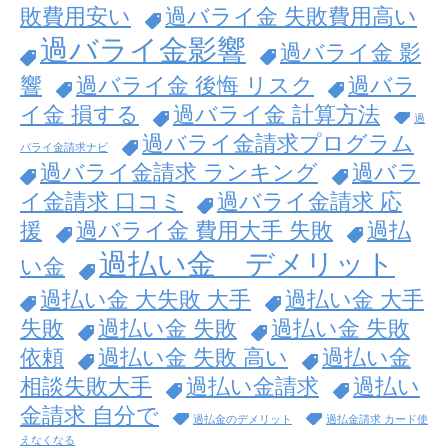
敗費用安い
過バライ金 失敗費用高い
過バライ金影響
過バライ金 影
響
過バライ金 後悔 リスク
過バラ
イ金 損する
過バライ金 計算方法
過
過バライ金請求プログラム
バライ金請求ナビ
過バライ金請求 ランキング
過バラ
イ金請求 口コミ
過バライ金請求 応
援
過バライ金 費用大手 失敗
過払
過払い金 デメリット
い金
過払い金 大失敗 大手
過払い金 大手
失敗
過払い金 失敗
過払い金 失敗
依頼
過払い金 失敗 高い
過払い金
相談失敗大手
過払い金請求
過払い
金請求 自分で
過払金のデメリット
過払金請求 カード使
えなくなる