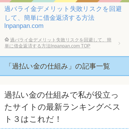
過バライ金デメリット失敗リスクを回避
して、簡単に借金返済する方法
lnpanpan.com
過バライ金デメリット失敗リスクを回避して、簡
単に借金返済する方法lnpanpan.com
TOP
「過払い金の仕組み」の記事一覧
過払い金の仕組みで私が役立っ
たサイトの最新ランキングベス
ト３はこれだ！