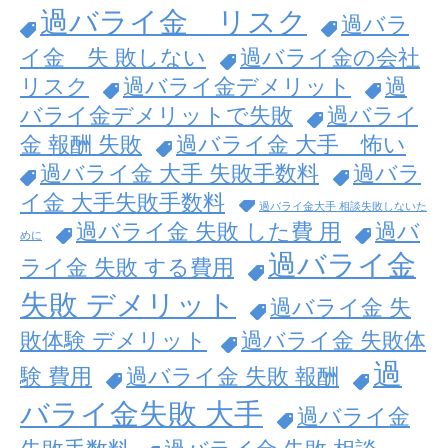
過バライ金 リスク
過バラ
イ金 失 敗しない
過バライ金の会社
リスク
過バライ金デメリット
過
バライ金デメリットで失敗
過バライ
金 報酬 失敗
過バライ金 大手 怖い
過バライ金 大手 失敗手数料
過バラ
イ金 大手失敗手数料
過バライ金大手 相談失敗しないた
過バライ金 失敗 した費 用
過バ
めに
過バライ金
ライ金 失敗 する費用
失敗 デメリット
過バライ金 失
敗体験 デメリット
過バライ金 失敗体
過
験 費用
過バライ金 失敗 報酬
バライ金失敗 大手
過バライ金