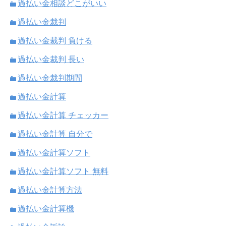
過払い金相談どこがいい
過払い金裁判
過払い金裁判 負ける
過払い金裁判 長い
過払い金裁判期間
過払い金計算
過払い金計算 チェッカー
過払い金計算 自分で
過払い金計算ソフト
過払い金計算ソフト 無料
過払い金計算方法
過払い金計算機