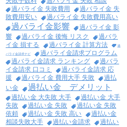
失敗手数料
過バライ金 失敗 相談
過バライ金 失敗費用
過バライ金 失
敗費用安い
過バライ金 失敗費用高い
過バライ金影響
過バライ金 影
響
過バライ金 後悔 リスク
過バラ
イ金 損する
過バライ金 計算方法
過
過バライ金請求プログラム
バライ金請求ナビ
過バライ金請求 ランキング
過バラ
イ金請求 口コミ
過バライ金請求 応
援
過バライ金 費用大手 失敗
過払
過払い金 デメリット
い金
過払い金 大失敗 大手
過払い金 大手
失敗
過払い金 失敗
過払い金 失敗
依頼
過払い金 失敗 高い
過払い金
相談失敗大手
過払い金請求
過払い