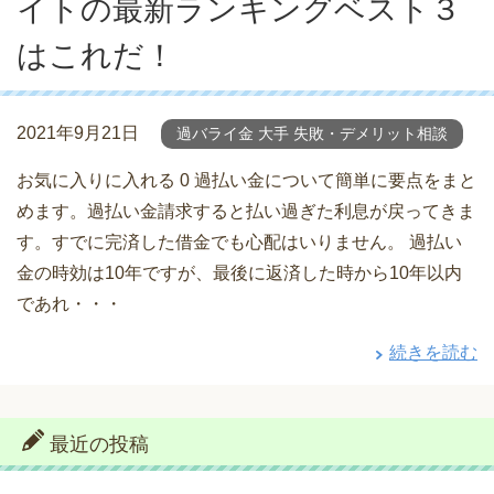
イトの最新ランキングベスト３
はこれだ！
2021年9月21日
過バライ金 大手 失敗・デメリット相談
お気に入りに入れる 0 過払い金について簡単に要点をまと
めます。過払い金請求すると払い過ぎた利息が戻ってきま
す。すでに完済した借金でも心配はいりません。 過払い
金の時効は10年ですが、最後に返済した時から10年以内
であれ・・・
続きを読む
最近の投稿