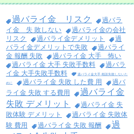
過バライ金 リスク
過バラ
イ金 失 敗しない
過バライ金の会社
リスク
過バライ金デメリット
過
バライ金デメリットで失敗
過バライ
金 報酬 失敗
過バライ金 大手 怖い
過バライ金 大手 失敗手数料
過バラ
イ金 大手失敗手数料
過バライ金大手 相談失敗しないた
過バライ金 失敗 した費 用
過バ
めに
過バライ金
ライ金 失敗 する費用
失敗 デメリット
過バライ金 失
敗体験 デメリット
過バライ金 失敗体
過
験 費用
過バライ金 失敗 報酬