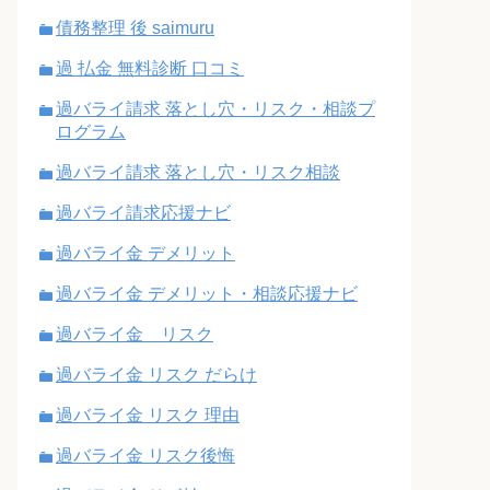
債務整理 後 saimuru
過 払金 無料診断 口コミ
過バライ請求 落とし穴・リスク・相談プ
ログラム
過バライ請求 落とし穴・リスク相談
過バライ請求応援ナビ
過バライ金 デメリット
過バライ金 デメリット・相談応援ナビ
過バライ金 リスク
過バライ金 リスク だらけ
過バライ金 リスク 理由
過バライ金 リスク後悔