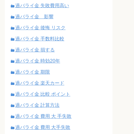
過バライ金 失敗費用高い
過バライ金 影響
過バライ金 後悔 リスク
過バライ金 手数料比較
過バライ金 損する
過バライ金 時効20年
過バライ金 期限
過バライ金 楽天カード
過バライ金 比較 ポイント
過バライ金 計算方法
過バライ金 費用 大 手失敗
過バライ金 費用 大手失敗