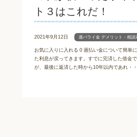
ト３はこれだ！
2021年9月12日
過バライ金 デメリット・相談
お気に入りに入れる 0 過払い金について簡
た利息が戻ってきます。すでに完済した借金で
が、最後に返済した時から10年以内であれ・