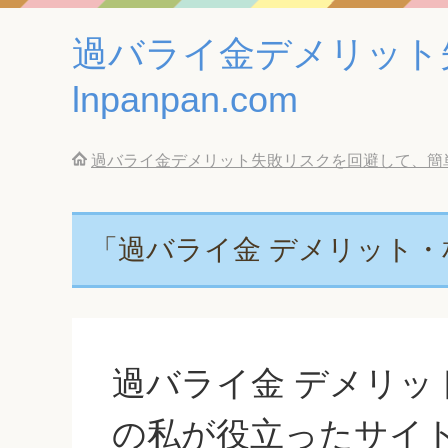
過バライ金デメリット
lnpanpan.com
過バライ金デメリット失敗リスクを回避して、簡単に借
「過バライ金 デメリット
過バライ金 デメリッ
の私が役立ったサイ