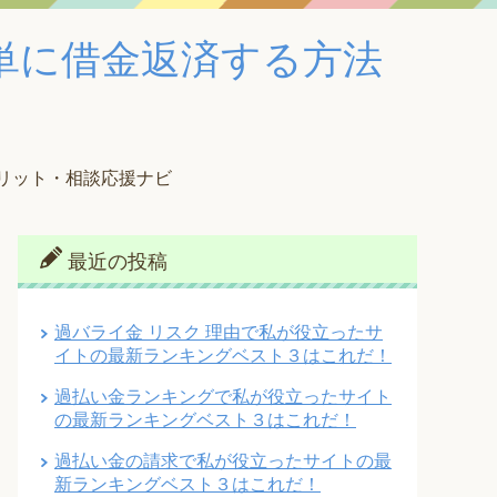
単に借金返済する方法
メリット・相談応援ナビ
最近の投稿
過バライ金 リスク 理由で私が役立ったサ
イトの最新ランキングベスト３はこれだ！
過払い金ランキングで私が役立ったサイト
の最新ランキングベスト３はこれだ！
過払い金の請求で私が役立ったサイトの最
新ランキングベスト３はこれだ！