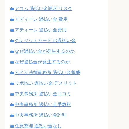
アコム 過払い金請求 リスク
アディーレ 過払い金 費用
アディーレ 過払い金費用
クレジットカード の過払い金
なぜ過払い金が発生するのか
なぜ過払金が発生するのか
みどり法律事務所 過払い金報酬
リボ払い 過払い金 デメリット
中央事務所 過払い金口コミ
中央事務所 過払い金手数料
中央事務所 過払い金評判
任意整理 過払い金なし