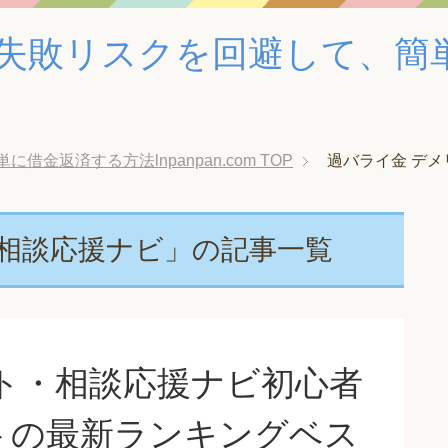
失敗リスクを回避して、簡
金返済する方法lnpanpan.com
TOP
過バライ金 デ
・相談応援ナビ」の記事一覧
ト・相談応援ナビ初心者
トの最新ランキングベス