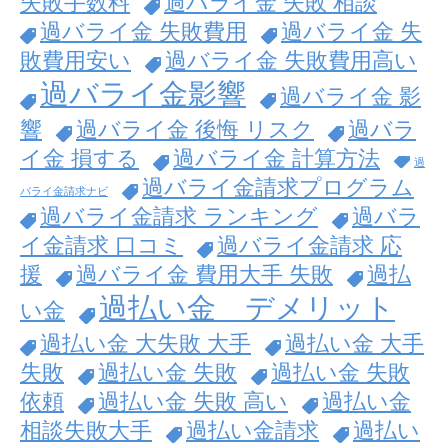
失敗手数料
過バライ金 失敗 相談
過バライ金 失敗費用
過バライ金 失
敗費用安い
過バライ金 失敗費用高い
過バライ金影響
過バライ金 影
響
過バライ金 後悔 リスク
過バラ
イ金 損する
過バライ金 計算方法
過
過バライ金請求プログラム
バライ金請求ナビ
過バライ金請求 ランキング
過バラ
イ金請求 口コミ
過バライ金請求 応
援
過バライ金 費用大手 失敗
過払
過払い金 デメリット
い金
過払い金 大失敗 大手
過払い金 大手
失敗
過払い金 失敗
過払い金 失敗
依頼
過払い金 失敗 高い
過払い金
相談失敗大手
過払い金請求
過払い