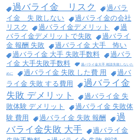
過バライ金 リスク
過バラ
イ金 失 敗しない
過バライ金の会社
リスク
過バライ金デメリット
過
バライ金デメリットで失敗
過バライ
金 報酬 失敗
過バライ金 大手 怖い
過バライ金 大手 失敗手数料
過バラ
イ金 大手失敗手数料
過バライ金大手 相談失敗しないた
過バライ金 失敗 した費 用
過バ
めに
過バライ金
ライ金 失敗 する費用
失敗 デメリット
過バライ金 失
敗体験 デメリット
過バライ金 失敗体
過
験 費用
過バライ金 失敗 報酬
バライ金失敗 大手
過バライ金