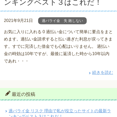
ンキングベスト３はこれだ！
2021年9月21日
過バライ金 失 敗しない
お気に入りに入れる 0 過払い金について簡単に要点をまと
めます。過払い金請求すると払い過ぎた利息が戻ってきま
す。すでに完済した借金でも心配はいりません。 過払い
金の時効は10年ですが、最後に返済した時から10年以内
であれ・・・
続きを読む
最近の投稿
過バライ金 リスク 理由で私が役立ったサイトの最新ラ
ンキングベスト３はこれだ！