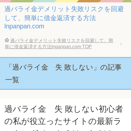
過バライ金デメリット失敗リスクを回避
して、簡単に借金返済する方法
lnpanpan.com
過バライ金デメリット失敗リスクを回避して、簡
単に借金返済する方法lnpanpan.com
TOP
「過バライ金 失 敗しない」の記事
一覧
過バライ金 失 敗しない初心者
の私が役立ったサイトの最新ラ