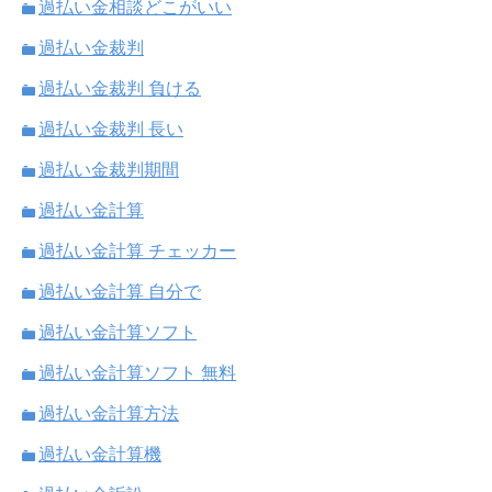
過払い金相談どこがいい
過払い金裁判
過払い金裁判 負ける
過払い金裁判 長い
過払い金裁判期間
過払い金計算
過払い金計算 チェッカー
過払い金計算 自分で
過払い金計算ソフト
過払い金計算ソフト 無料
過払い金計算方法
過払い金計算機