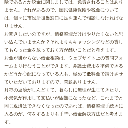
険であるとか税金に関しましては、免責されることはあり
ません。それがあるので、国民健康保険や税金について
は、個々に市役所担当窓口に足を運んで相談しなければな
りません。
お聞きしたいのですが、債務整理だけはやりたくないと思
い込んでいませんか？それよりもキャッシングなどの貸し
てもらった金を放っておく方が酷いことだと考えます。
お金が掛からない借金相談は、ウェブサイト上の質問フォ
ームより行なうことができます。弁護士費用を準備できる
かどうか心配になっている人も、極めて低料金で請けさせ
ていただいておりますので、問題ありません。
月毎の返済がしんどくて、暮らしに無理が生じてきたり、
不景気が作用して支払いが困難になったなど、これまでと
同じ返済はできなくなったのであれば、債務整理手続きに
入るのが、何をするよりも手堅い借金解決方法だと考えま
す。