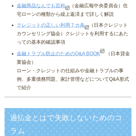
金融商品なんでも百科
（金融広報中央委員会）
住
宅ローンの種類から繰上返済まで詳しく解説
クレジットの正しい利用７カ条
（日本クレジット
カウンセリング協会）
クレジットを利用するにあた
っての基本的確認事項
金融トラブル防止のためのQ&A BOOK
（日本貸金
業協会）
ローン・クレジットの仕組みや金融トラブルの事
例、多重債務問題、家計管理などについてQ&A形式
で紹介
過払金とはで失敗しないためのコ
ラム