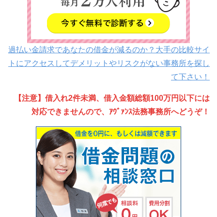
過払い金請求であなたの借金が減るのか？大手の比較サイ
トにアクセスしてデメリットやリスクがない事務所を探し
て下さい！
【注意】借入れ2件未満、借入金額総額100万円以下には
対応できませんので、ｱｳﾞｧﾝｽ法務事務所へどうぞ！