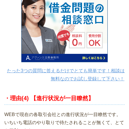
たった3つの質問に答えるだけでとても簡単です！相談は
無料なのでお試し登録して下さい！
・理由(4) 【進行状況が一目瞭然】
WEBで現在の各取引会社との進行状況が一目瞭然です。
いちいち電話のやり取りで待たされることが無くて、とて