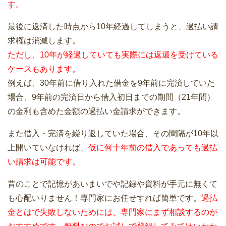
す。
最後に返済した時点から10年経過してしまうと、過払い請
求権は消滅します。
ただし、10年が経過していても実際には返還を受けている
ケースもあります。
例えば、30年前に借り入れた借金を9年前に完済していた
場合、9年前の完済日から借入初日までの期間（21年間）
の金利も含めた金額の過払い金請求ができます。
また借入・完済を繰り返していた場合、その間隔が10年以
上開いていなければ、
仮に何十年前の借入であっても過払
い請求は可能です。
昔のことで記憶があいまいでや記録や資料が手元に無くて
も心配いりません！専門家にお任せすれば簡単です。
過払
金とはで失敗しないためには、専門家にまず相談するのが