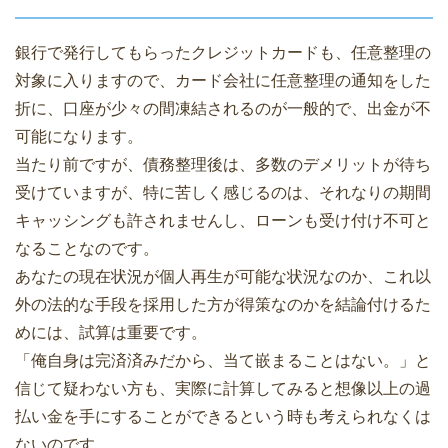
銀行で発行してもらったクレジットカードも、任意整理の
対象に入りますので、カード会社に任意整理の通知をした
折に、口座が少々の間凍結されるのが一般的で、出金が不
可能になります。
当たり前ですが、債務整理後は、多数のデメリットが待ち
受けていますが、特に苦しく感じるのは、それなりの期間
キャッシングも許されませんし、ローンも受け付け不可と
なることなのです。
あなたの現在状況が個人再生が可能な状況なのか、これ以
外の法的な手段を採用した方が得策なのかを結論付けるた
めには、試算は重要です。
「俺自身は完済済みだから、当て嵌まることはない。」と
信じて疑わない方も、実際に計算してみると想像以上の過
払い金を手にすることができるという時も考えられなくは
ないのです。