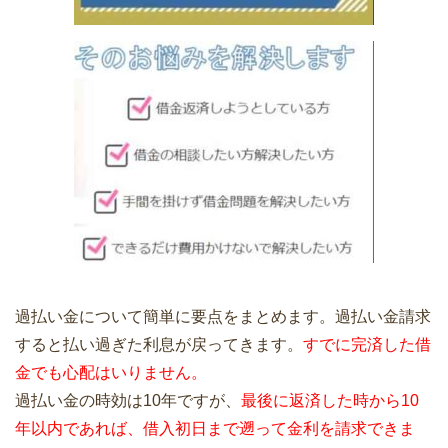
過払い金について簡単に要点をまとめます。過払い金請求
すると払い過ぎた利息が戻ってきます。
すでに完済した借
金でも心配はいりません。
過払い金の時効は10年ですが、
最後に返済した時から10
年以内であれば、借入初日まで遡って金利を請求できま