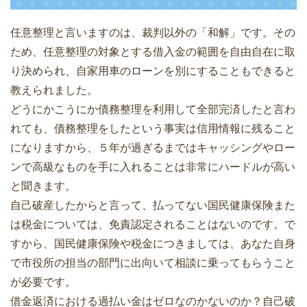
任意整理と言いますのは、裁判以外の「和解」です。その
ため、任意整理の対象とする借入金の範囲を自由自在に取
り決められ、自家用車のローンを別にすることもできると
教えられました。
どうにかこうにか債務整理を利用して全部完済したと言わ
れても、債務整理をしたという事実は信用情報に残ること
になりますから、５年が過ぎるまではキャッシングやロー
ンで高級なものを手に入れることは非常にハードルが高い
と聞きます。
自己破産したからと言って、払ってない国民健康保険また
は税金については、免責認定されることはないのです。で
すから、国民健康保険や税金につきましては、あなた自身
で市役所の担当の部門に出向いて相談に乗ってもらうこと
が必要です。
借金返済における過払い金はゼロなのかないのか？自己破