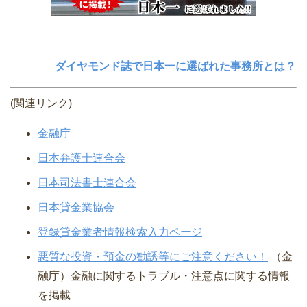
ダイヤモンド誌で日本一に選ばれた事務所とは？
(関連リンク)
金融庁
日本弁護士連合会
日本司法書士連合会
日本貸金業協会
登録貸金業者情報検索入力ページ
悪質な投資・預金の勧誘等にご注意ください！
（金
融庁）⾦融に関するトラブル・注意点に関する情報
を掲載