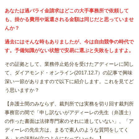
あなたは過バライ金請求はどこの大手事務所で依頼して
も、掛かる費用や返還される金額は同じだと思っていませ
んか？
過去にはそんな時もありましたが、今は自由競争の時代で
す。予備知識がない状態で安易に選ぶと失敗をしますよ。
その証拠として、業務停止処分を受けたアディーレに関し
て、ダイアモンド・オンライン(2017.12.7）の記事で興味
深い一節がありますので以下に紹介します。これを見てど
う思いますか？
【弁護士間のみならず、裁判所では実務を切り回す裁判所
事務官の間で「申し訳ないがアディーレの先生（弁護士）
の作った書面は法律専門家のそれに達していない」、「ア
ディーレの先生方は、まるで素人のような質問をしてく
る」との評判が立つようになっていった。】