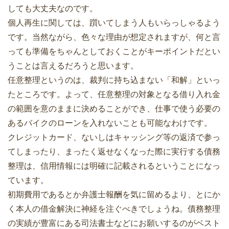
しても大丈夫なのです。
個人再生に関しては、躓いてしまう人もいらっしゃるよう
です。当然ながら、色々な理由が想定されますが、何と言
っても準備をちゃんとしておくことがキーポイントだとい
うことは言えるだろうと思います。
任意整理というのは、裁判に持ち込まない「和解」といっ
たところです。よって、任意整理の対象となる借り入れ金
の範囲を意のままに決めることができ、仕事で使う必要の
あるバイクのローンを入れないことも可能なわけです。
クレジットカード、ないしはキャッシング等の返済で参っ
てしまったり、まったく返せなくなった際に実行する債務
整理は、信用情報には明確に記載されるということになっ
ています。
初期費用であるとか弁護士報酬を気に留めるより、とにか
く本人の借金解決に神経を注ぐべきでしょうね。債務整理
の実績が豊富にある司法書士などにお願いするのがベスト