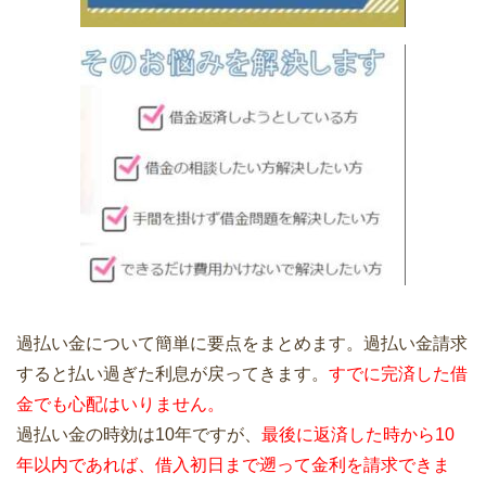
過払い金について簡単に要点をまとめます。過払い金請求
すると払い過ぎた利息が戻ってきます。
すでに完済した借
金でも心配はいりません。
過払い金の時効は10年ですが、
最後に返済した時から10
年以内であれば、借入初日まで遡って金利を請求できま