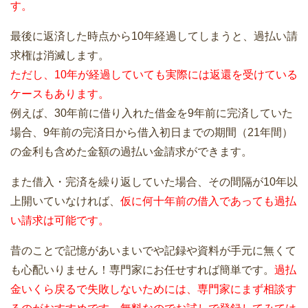
す。
最後に返済した時点から10年経過してしまうと、過払い請
求権は消滅します。
ただし、10年が経過していても実際には返還を受けている
ケースもあります。
例えば、30年前に借り入れた借金を9年前に完済していた
場合、9年前の完済日から借入初日までの期間（21年間）
の金利も含めた金額の過払い金請求ができます。
また借入・完済を繰り返していた場合、その間隔が10年以
上開いていなければ、
仮に何十年前の借入であっても過払
い請求は可能です。
昔のことで記憶があいまいでや記録や資料が手元に無くて
も心配いりません！専門家にお任せすれば簡単です。
過払
金いくら戻るで失敗しないためには、専門家にまず相談す