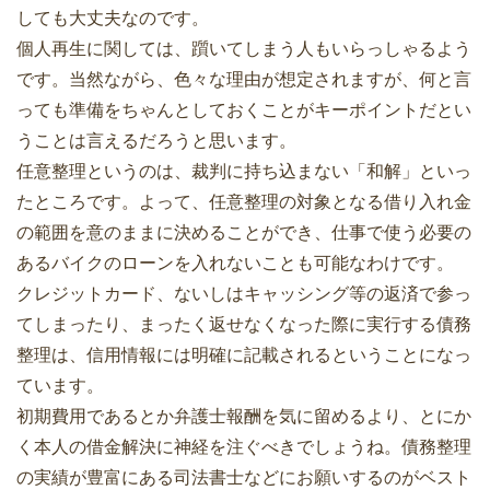
しても大丈夫なのです。
個人再生に関しては、躓いてしまう人もいらっしゃるよう
です。当然ながら、色々な理由が想定されますが、何と言
っても準備をちゃんとしておくことがキーポイントだとい
うことは言えるだろうと思います。
任意整理というのは、裁判に持ち込まない「和解」といっ
たところです。よって、任意整理の対象となる借り入れ金
の範囲を意のままに決めることができ、仕事で使う必要の
あるバイクのローンを入れないことも可能なわけです。
クレジットカード、ないしはキャッシング等の返済で参っ
てしまったり、まったく返せなくなった際に実行する債務
整理は、信用情報には明確に記載されるということになっ
ています。
初期費用であるとか弁護士報酬を気に留めるより、とにか
く本人の借金解決に神経を注ぐべきでしょうね。債務整理
の実績が豊富にある司法書士などにお願いするのがベスト