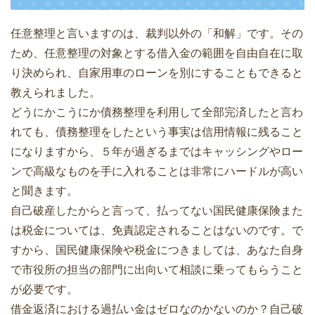
任意整理と言いますのは、裁判以外の「和解」です。その
ため、任意整理の対象とする借入金の範囲を自由自在に取
り決められ、自家用車のローンを別にすることもできると
教えられました。
どうにかこうにか債務整理を利用して全部完済したと言わ
れても、債務整理をしたという事実は信用情報に残ること
になりますから、５年が過ぎるまではキャッシングやロー
ンで高級なものを手に入れることは非常にハードルが高い
と聞きます。
自己破産したからと言って、払ってない国民健康保険また
は税金については、免責認定されることはないのです。で
すから、国民健康保険や税金につきましては、あなた自身
で市役所の担当の部門に出向いて相談に乗ってもらうこと
が必要です。
借金返済における過払い金はゼロなのかないのか？自己破