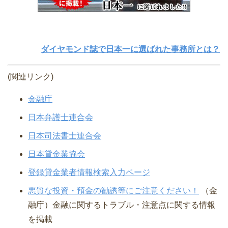
ダイヤモンド誌で日本一に選ばれた事務所とは？
(関連リンク)
金融庁
日本弁護士連合会
日本司法書士連合会
日本貸金業協会
登録貸金業者情報検索入力ページ
悪質な投資・預金の勧誘等にご注意ください！
（金
融庁）⾦融に関するトラブル・注意点に関する情報
を掲載