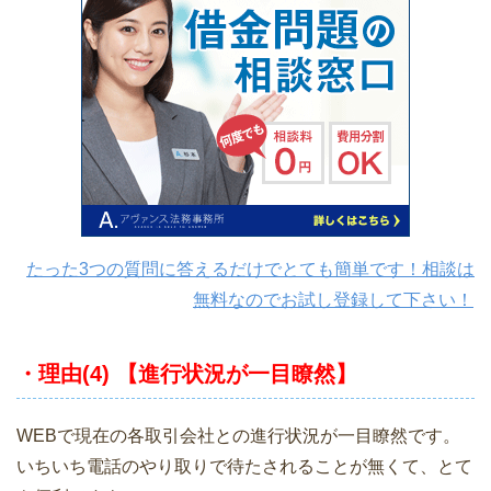
たった3つの質問に答えるだけでとても簡単です！相談は
無料なのでお試し登録して下さい！
・理由(4) 【進行状況が一目瞭然】
WEBで現在の各取引会社との進行状況が一目瞭然です。
いちいち電話のやり取りで待たされることが無くて、とて