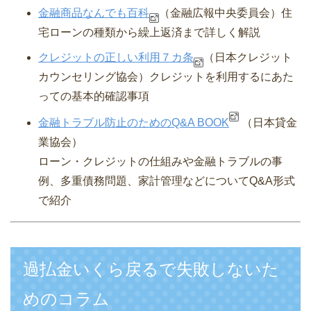
金融商品なんでも百科
（金融広報中央委員会）
住
宅ローンの種類から繰上返済まで詳しく解説
クレジットの正しい利用７カ条
（日本クレジット
カウンセリング協会）
クレジットを利用するにあた
っての基本的確認事項
金融トラブル防止のためのQ&A BOOK
（日本貸金
業協会）
ローン・クレジットの仕組みや金融トラブルの事
例、多重債務問題、家計管理などについてQ&A形式
で紹介
過払金いくら戻るで失敗しないた
めのコラム