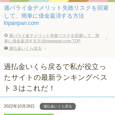
過バライ金デメリット失敗リスクを回避
して、簡単に借金返済する方法
lnpanpan.com
過バライ金デメリット失敗リスクを回避して、簡
単に借金返済する方法lnpanpan.com
TOP
過払金いくら戻る
過払金いくら戻るで私が役立っ
たサイトの最新ランキングベス
ト３はこれだ！
2022年10月26日
過払金いくら戻る