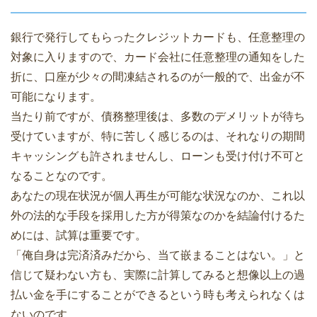
銀行で発行してもらったクレジットカードも、任意整理の
対象に入りますので、カード会社に任意整理の通知をした
折に、口座が少々の間凍結されるのが一般的で、出金が不
可能になります。
当たり前ですが、債務整理後は、多数のデメリットが待ち
受けていますが、特に苦しく感じるのは、それなりの期間
キャッシングも許されませんし、ローンも受け付け不可と
なることなのです。
あなたの現在状況が個人再生が可能な状況なのか、これ以
外の法的な手段を採用した方が得策なのかを結論付けるた
めには、試算は重要です。
「俺自身は完済済みだから、当て嵌まることはない。」と
信じて疑わない方も、実際に計算してみると想像以上の過
払い金を手にすることができるという時も考えられなくは
ないのです。