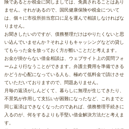
険であるとか税金に関しましては、免責されることはあり
ません。それがあるので、国民健康保険や税金について
は、個々に市役所担当窓口に足を運んで相談しなければな
りません。
お聞きしたいのですが、債務整理だけはやりたくないと思
い込んでいませんか？それよりもキャッシングなどの貸し
てもらった金を放っておく方が酷いことだと考えます。
お金が掛からない借金相談は、ウェブサイト上の質問フォ
ームより行なうことができます。弁護士費用を準備できる
かどうか心配になっている人も、極めて低料金で請けさせ
ていただいておりますので、問題ありません。
月毎の返済がしんどくて、暮らしに無理が生じてきたり、
不景気が作用して支払いが困難になったなど、これまでと
同じ返済はできなくなったのであれば、債務整理手続きに
入るのが、何をするよりも手堅い借金解決方法だと考えま
す。