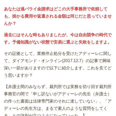
あなたは過バライ金請求はどこの大手事務所で依頼して
も、掛かる費用や返還される金額は同じだと思っていませ
んか？
過去にはそんな時もありましたが、今は自由競争の時代で
す。予備知識がない状態で安易に選ぶと失敗をしますよ。
その証拠として、業務停止処分を受けたアディーレに関し
て、ダイアモンド・オンライン(2017.12.7）の記事で興味
深い一節がありますので以下に紹介します。これを見てど
う思いますか？
【弁護士間のみならず、裁判所では実務を切り回す裁判所
事務官の間で「申し訳ないがアディーレの先生（弁護士）
の作った書面は法律専門家のそれに達していない」、「ア
ディーレの先生方は、まるで素人のような質問をしてく
る」との評判が立つようになっていった。】