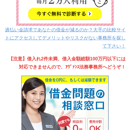
過払い金請求であなたの借金が減るのか？大手の比較サイ
トにアクセスしてデメリットやリスクがない事務所を探し
て下さい！
【注意】借入れ2件未満、借入金額総額100万円以下には
対応できませんので、ｱｳﾞｧﾝｽ法務事務所へどうぞ！