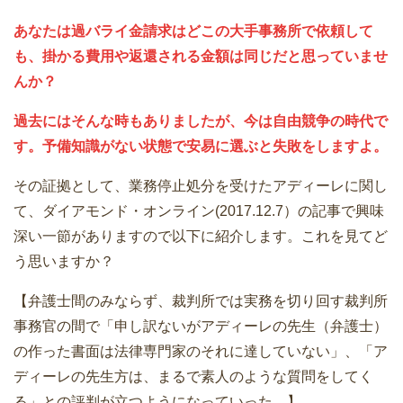
あなたは過バライ金請求はどこの大手事務所で依頼して
も、掛かる費用や返還される金額は同じだと思っていませ
んか？
過去にはそんな時もありましたが、今は自由競争の時代で
す。予備知識がない状態で安易に選ぶと失敗をしますよ。
その証拠として、業務停止処分を受けたアディーレに関し
て、ダイアモンド・オンライン(2017.12.7）の記事で興味
深い一節がありますので以下に紹介します。これを見てど
う思いますか？
【弁護士間のみならず、裁判所では実務を切り回す裁判所
事務官の間で「申し訳ないがアディーレの先生（弁護士）
の作った書面は法律専門家のそれに達していない」、「ア
ディーレの先生方は、まるで素人のような質問をしてく
る」との評判が立つようになっていった。】