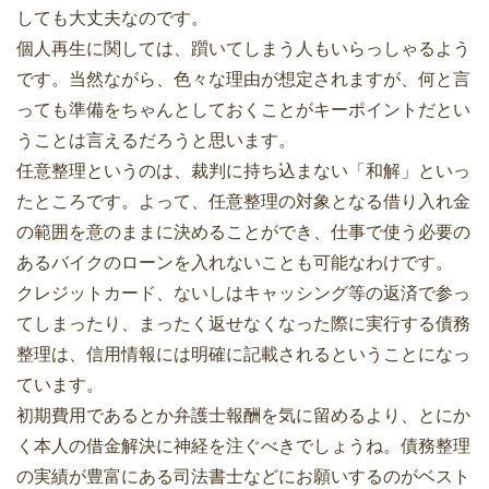
しても大丈夫なのです。
個人再生に関しては、躓いてしまう人もいらっしゃるよう
です。当然ながら、色々な理由が想定されますが、何と言
っても準備をちゃんとしておくことがキーポイントだとい
うことは言えるだろうと思います。
任意整理というのは、裁判に持ち込まない「和解」といっ
たところです。よって、任意整理の対象となる借り入れ金
の範囲を意のままに決めることができ、仕事で使う必要の
あるバイクのローンを入れないことも可能なわけです。
クレジットカード、ないしはキャッシング等の返済で参っ
てしまったり、まったく返せなくなった際に実行する債務
整理は、信用情報には明確に記載されるということになっ
ています。
初期費用であるとか弁護士報酬を気に留めるより、とにか
く本人の借金解決に神経を注ぐべきでしょうね。債務整理
の実績が豊富にある司法書士などにお願いするのがベスト