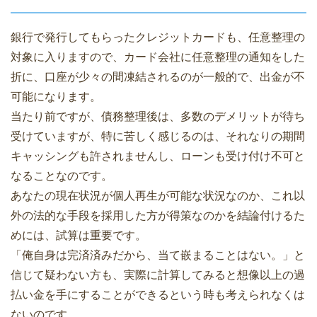
銀行で発行してもらったクレジットカードも、任意整理の
対象に入りますので、カード会社に任意整理の通知をした
折に、口座が少々の間凍結されるのが一般的で、出金が不
可能になります。
当たり前ですが、債務整理後は、多数のデメリットが待ち
受けていますが、特に苦しく感じるのは、それなりの期間
キャッシングも許されませんし、ローンも受け付け不可と
なることなのです。
あなたの現在状況が個人再生が可能な状況なのか、これ以
外の法的な手段を採用した方が得策なのかを結論付けるた
めには、試算は重要です。
「俺自身は完済済みだから、当て嵌まることはない。」と
信じて疑わない方も、実際に計算してみると想像以上の過
払い金を手にすることができるという時も考えられなくは
ないのです。