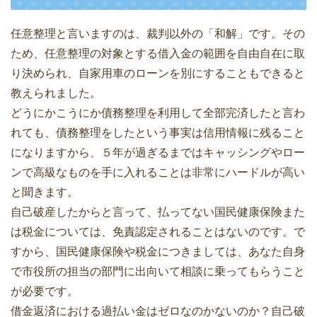
任意整理と言いますのは、裁判以外の「和解」です。その
ため、任意整理の対象とする借入金の範囲を自由自在に取
り決められ、自家用車のローンを別にすることもできると
教えられました。
どうにかこうにか債務整理を利用して全部完済したと言わ
れても、債務整理をしたという事実は信用情報に残ること
になりますから、５年が過ぎるまではキャッシングやロー
ンで高級なものを手に入れることは非常にハードルが高い
と聞きます。
自己破産したからと言って、払ってない国民健康保険また
は税金については、免責認定されることはないのです。で
すから、国民健康保険や税金につきましては、あなた自身
で市役所の担当の部門に出向いて相談に乗ってもらうこと
が必要です。
借金返済における過払い金はゼロなのかないのか？自己破