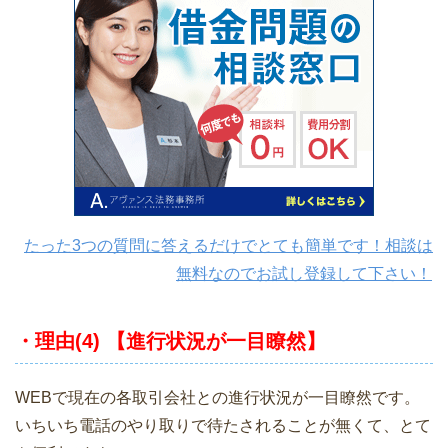
たった3つの質問に答えるだけでとても簡単です！相談は
無料なのでお試し登録して下さい！
・理由(4) 【進行状況が一目瞭然】
WEBで現在の各取引会社との進行状況が一目瞭然です。
いちいち電話のやり取りで待たされることが無くて、とて