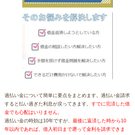
過払い金について簡単に要点をまとめます。過払い金請求
すると払い過ぎた利息が戻ってきます。
すでに完済した借
金でも心配はいりません。
過払い金の時効は10年ですが、
最後に返済した時から10
年以内であれば、借入初日まで遡って金利を請求できま