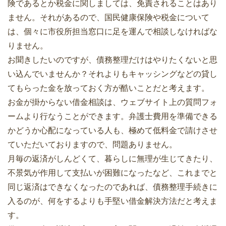
険であるとか税金に関しましては、免責されることはあり
ません。それがあるので、国民健康保険や税金について
は、個々に市役所担当窓口に足を運んで相談しなければな
りません。
お聞きしたいのですが、債務整理だけはやりたくないと思
い込んでいませんか？それよりもキャッシングなどの貸し
てもらった金を放っておく方が酷いことだと考えます。
お金が掛からない借金相談は、ウェブサイト上の質問フォ
ームより行なうことができます。弁護士費用を準備できる
かどうか心配になっている人も、極めて低料金で請けさせ
ていただいておりますので、問題ありません。
月毎の返済がしんどくて、暮らしに無理が生じてきたり、
不景気が作用して支払いが困難になったなど、これまでと
同じ返済はできなくなったのであれば、債務整理手続きに
入るのが、何をするよりも手堅い借金解決方法だと考えま
す。