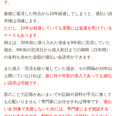
す。
最後に返済した時点から10年経過してしまうと、過払い請
求権は消滅します。
ただし、10年が経過していても実際には返還を受けている
ケースもあります。
例えば、30年前に借り入れた借金を9年前に完済していた
場合、9年前の完済日から借入初日までの期間（21年間）
の金利も含めた金額の過払い金請求ができます。
また借入・完済を繰り返していた場合、その間隔が10年以
上開いていなければ、
仮に何十年前の借入であっても過払
い請求は可能です。
昔のことで記憶があいまいでや記録や資料が手元に無くて
も心配いりません！専門家にお任せすれば簡単です。
過払
い金 対象で失敗しないためには、専門家にまず相談する