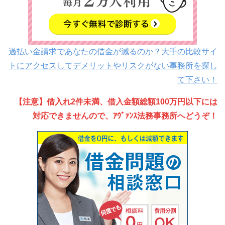
過払い金請求であなたの借金が減るのか？大手の比較サイ
トにアクセスしてデメリットやリスクがない事務所を探し
て下さい！
【注意】借入れ2件未満、借入金額総額100万円以下には
対応できませんので、ｱｳﾞｧﾝｽ法務事務所へどうぞ！