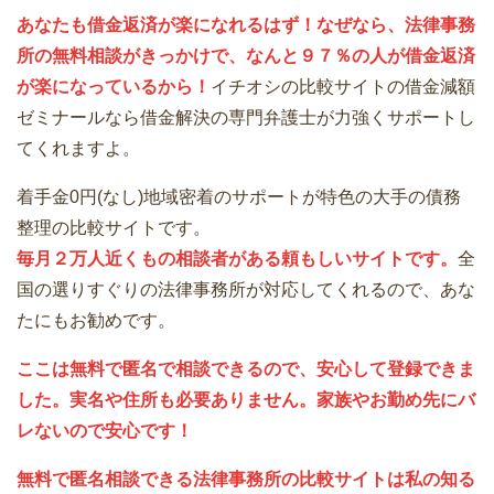
あなたも借金返済が楽になれるはず！なぜなら、法律事務
所の無料相談がきっかけで、なんと９７％の人が借金返済
が楽になっているから！
イチオシの比較サイトの借金減額
ゼミナールなら借金解決の専門弁護士が力強くサポートし
てくれますよ。
着手金0円(なし)地域密着のサポートが特色の大手の債務
整理の比較サイトです。
毎月２万人近くもの相談者がある頼もしいサイトです。
全
国の選りすぐりの法律事務所が対応してくれるので、あな
たにもお勧めです。
ここは無料で匿名で相談できるので、安心して登録できま
した。実名や住所も必要ありません。家族やお勤め先にバ
レないので安心です！
無料で匿名相談できる法律事務所の比較サイトは私の知る