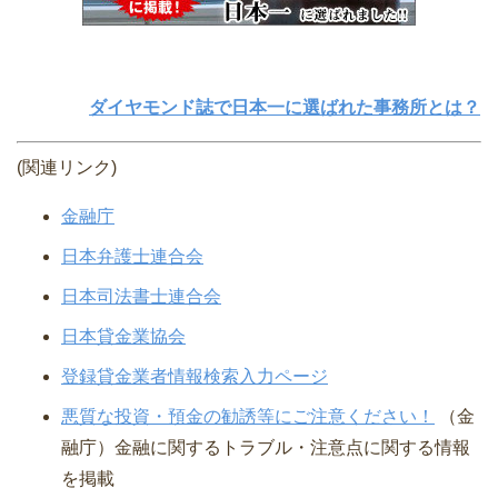
ダイヤモンド誌で日本一に選ばれた事務所とは？
(関連リンク)
金融庁
日本弁護士連合会
日本司法書士連合会
日本貸金業協会
登録貸金業者情報検索入力ページ
悪質な投資・預金の勧誘等にご注意ください！
（金
融庁）⾦融に関するトラブル・注意点に関する情報
を掲載