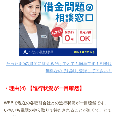
たった3つの質問に答えるだけでとても簡単です！相談は
無料なのでお試し登録して下さい！
・理由(4) 【進行状況が一目瞭然】
WEBで現在の各取引会社との進行状況が一目瞭然です。
いちいち電話のやり取りで待たされることが無くて、とて