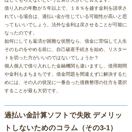
借り入れの年数が５年以上で、１８％を越す金利を請求さ
れている場合は、過払い金が生じている可能性が高いと思
ってもいいでしょう。法外な金利は戻させることが可能に
なったのです。
如何にしても返済が困難な状態なら、借金に苦悩して人生
そのものをやめる前に、自己破産手続きを始め、リスター
トを切った方がいいのではないでしょうか？
個人個人で借り入れした金融機関も違いますし、借用期間
や金利もまちまちです。借金問題を間違えずに解決するた
めには、その人の状況に一番合った債務整理の仕方を選択
することが最も大切です。
過払い金計算ソフトで失敗 デメリッ
トしないためのコラム（その3-1）