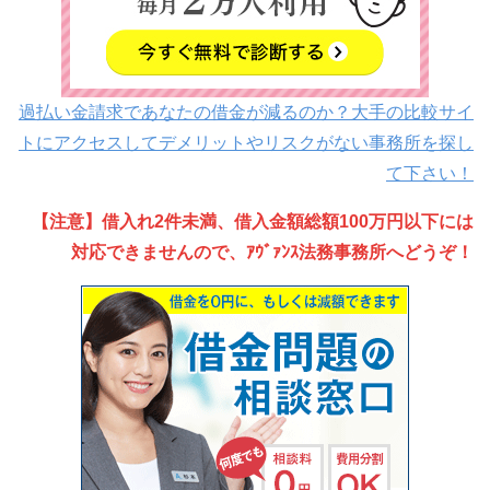
過払い金請求であなたの借金が減るのか？大手の比較サイ
トにアクセスしてデメリットやリスクがない事務所を探し
て下さい！
【注意】借入れ2件未満、借入金額総額100万円以下には
対応できませんので、ｱｳﾞｧﾝｽ法務事務所へどうぞ！