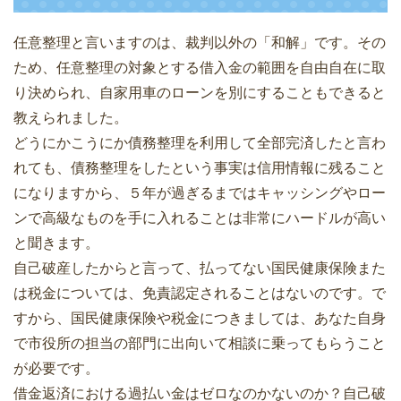
任意整理と言いますのは、裁判以外の「和解」です。その
ため、任意整理の対象とする借入金の範囲を自由自在に取
り決められ、自家用車のローンを別にすることもできると
教えられました。
どうにかこうにか債務整理を利用して全部完済したと言わ
れても、債務整理をしたという事実は信用情報に残ること
になりますから、５年が過ぎるまではキャッシングやロー
ンで高級なものを手に入れることは非常にハードルが高い
と聞きます。
自己破産したからと言って、払ってない国民健康保険また
は税金については、免責認定されることはないのです。で
すから、国民健康保険や税金につきましては、あなた自身
で市役所の担当の部門に出向いて相談に乗ってもらうこと
が必要です。
借金返済における過払い金はゼロなのかないのか？自己破