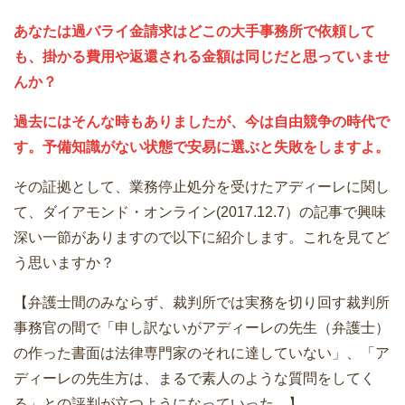
あなたは過バライ金請求はどこの大手事務所で依頼して
も、掛かる費用や返還される金額は同じだと思っていませ
んか？
過去にはそんな時もありましたが、今は自由競争の時代で
す。予備知識がない状態で安易に選ぶと失敗をしますよ。
その証拠として、業務停止処分を受けたアディーレに関し
て、ダイアモンド・オンライン(2017.12.7）の記事で興味
深い一節がありますので以下に紹介します。これを見てど
う思いますか？
【弁護士間のみならず、裁判所では実務を切り回す裁判所
事務官の間で「申し訳ないがアディーレの先生（弁護士）
の作った書面は法律専門家のそれに達していない」、「ア
ディーレの先生方は、まるで素人のような質問をしてく
る」との評判が立つようになっていった。】