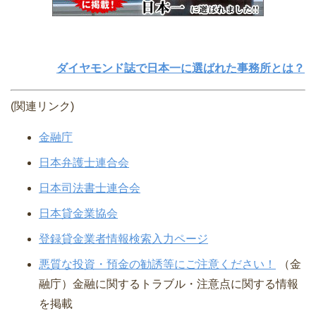
ダイヤモンド誌で日本一に選ばれた事務所とは？
(関連リンク)
金融庁
日本弁護士連合会
日本司法書士連合会
日本貸金業協会
登録貸金業者情報検索入力ページ
悪質な投資・預金の勧誘等にご注意ください！
（金
融庁）⾦融に関するトラブル・注意点に関する情報
を掲載