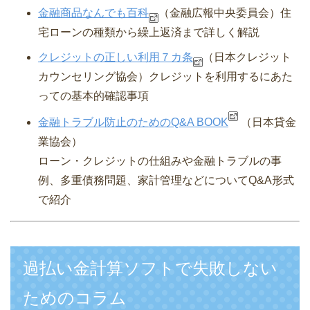
金融商品なんでも百科
（金融広報中央委員会）
住
宅ローンの種類から繰上返済まで詳しく解説
クレジットの正しい利用７カ条
（日本クレジット
カウンセリング協会）
クレジットを利用するにあた
っての基本的確認事項
金融トラブル防止のためのQ&A BOOK
（日本貸金
業協会）
ローン・クレジットの仕組みや金融トラブルの事
例、多重債務問題、家計管理などについてQ&A形式
で紹介
過払い金計算ソフトで失敗しない
ためのコラム