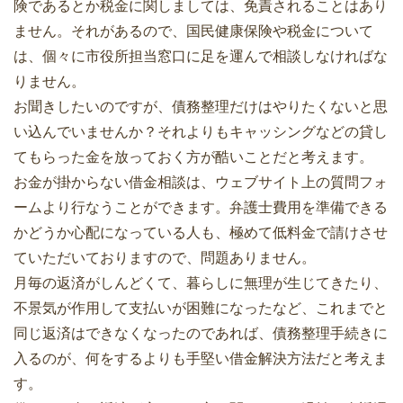
険であるとか税金に関しましては、免責されることはあり
ません。それがあるので、国民健康保険や税金について
は、個々に市役所担当窓口に足を運んで相談しなければな
りません。
お聞きしたいのですが、債務整理だけはやりたくないと思
い込んでいませんか？それよりもキャッシングなどの貸し
てもらった金を放っておく方が酷いことだと考えます。
お金が掛からない借金相談は、ウェブサイト上の質問フォ
ームより行なうことができます。弁護士費用を準備できる
かどうか心配になっている人も、極めて低料金で請けさせ
ていただいておりますので、問題ありません。
月毎の返済がしんどくて、暮らしに無理が生じてきたり、
不景気が作用して支払いが困難になったなど、これまでと
同じ返済はできなくなったのであれば、債務整理手続きに
入るのが、何をするよりも手堅い借金解決方法だと考えま
す。