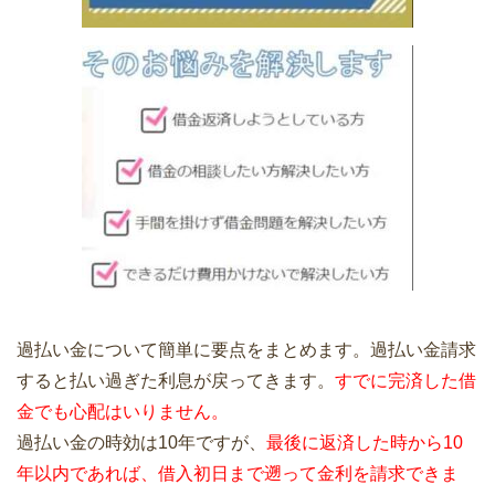
過払い金について簡単に要点をまとめます。過払い金請求
すると払い過ぎた利息が戻ってきます。
すでに完済した借
金でも心配はいりません。
過払い金の時効は10年ですが、
最後に返済した時から10
年以内であれば、借入初日まで遡って金利を請求できま