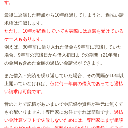
す。
最後に返済した時点から10年経過してしまうと、過払い請
求権は消滅します。
ただし、10年が経過していても実際には返還を受けている
ケースもあります。
例えば、30年前に借り入れた借金を9年前に完済していた
場合、9年前の完済日から借入初日までの期間（21年間）
の金利も含めた金額の過払い金請求ができます。
また借入・完済を繰り返していた場合、その間隔が10年以
上開いていなければ、
仮に何十年前の借入であっても過払
い請求は可能です。
昔のことで記憶があいまいでや記録や資料が手元に無くて
も心配いりません！専門家にお任せすれば簡単です。
過払
い金計算ソフトで失敗しないためには、専門家にまず相談