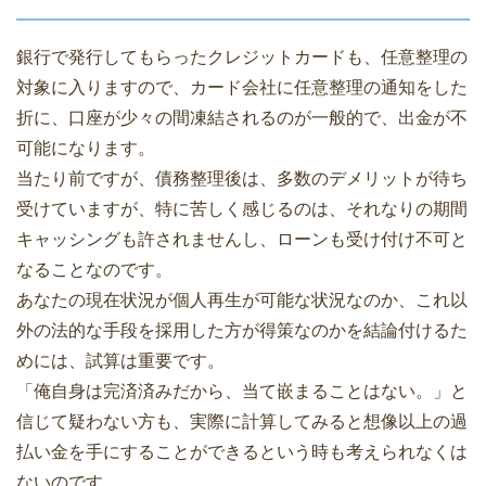
銀行で発行してもらったクレジットカードも、任意整理の
対象に入りますので、カード会社に任意整理の通知をした
折に、口座が少々の間凍結されるのが一般的で、出金が不
可能になります。
当たり前ですが、債務整理後は、多数のデメリットが待ち
受けていますが、特に苦しく感じるのは、それなりの期間
キャッシングも許されませんし、ローンも受け付け不可と
なることなのです。
あなたの現在状況が個人再生が可能な状況なのか、これ以
外の法的な手段を採用した方が得策なのかを結論付けるた
めには、試算は重要です。
「俺自身は完済済みだから、当て嵌まることはない。」と
信じて疑わない方も、実際に計算してみると想像以上の過
払い金を手にすることができるという時も考えられなくは
ないのです。