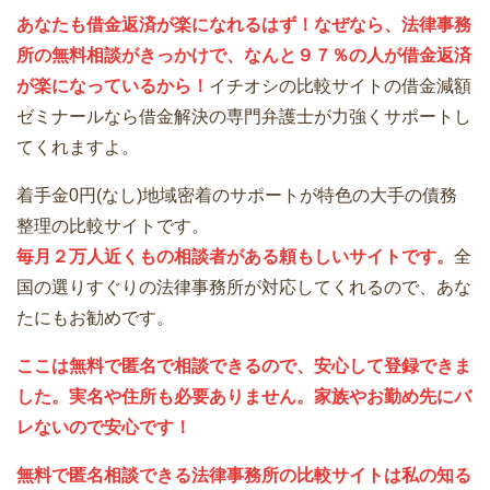
あなたも借金返済が楽になれるはず！なぜなら、法律事務
所の無料相談がきっかけで、なんと９７％の人が借金返済
が楽になっているから！
イチオシの比較サイトの借金減額
ゼミナールなら借金解決の専門弁護士が力強くサポートし
てくれますよ。
着手金0円(なし)地域密着のサポートが特色の大手の債務
整理の比較サイトです。
毎月２万人近くもの相談者がある頼もしいサイトです。
全
国の選りすぐりの法律事務所が対応してくれるので、あな
たにもお勧めです。
ここは無料で匿名で相談できるので、安心して登録できま
した。実名や住所も必要ありません。家族やお勤め先にバ
レないので安心です！
無料で匿名相談できる法律事務所の比較サイトは私の知る