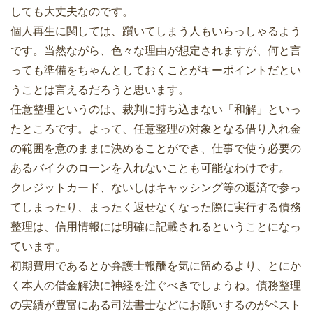
しても大丈夫なのです。
個人再生に関しては、躓いてしまう人もいらっしゃるよう
です。当然ながら、色々な理由が想定されますが、何と言
っても準備をちゃんとしておくことがキーポイントだとい
うことは言えるだろうと思います。
任意整理というのは、裁判に持ち込まない「和解」といっ
たところです。よって、任意整理の対象となる借り入れ金
の範囲を意のままに決めることができ、仕事で使う必要の
あるバイクのローンを入れないことも可能なわけです。
クレジットカード、ないしはキャッシング等の返済で参っ
てしまったり、まったく返せなくなった際に実行する債務
整理は、信用情報には明確に記載されるということになっ
ています。
初期費用であるとか弁護士報酬を気に留めるより、とにか
く本人の借金解決に神経を注ぐべきでしょうね。債務整理
の実績が豊富にある司法書士などにお願いするのがベスト