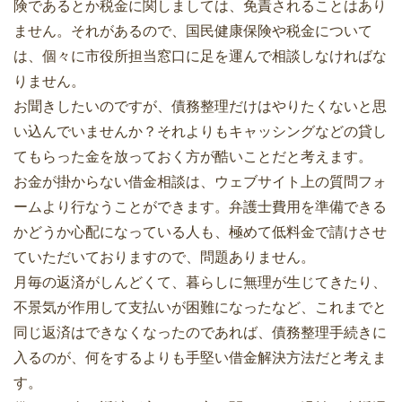
険であるとか税金に関しましては、免責されることはあり
ません。それがあるので、国民健康保険や税金について
は、個々に市役所担当窓口に足を運んで相談しなければな
りません。
お聞きしたいのですが、債務整理だけはやりたくないと思
い込んでいませんか？それよりもキャッシングなどの貸し
てもらった金を放っておく方が酷いことだと考えます。
お金が掛からない借金相談は、ウェブサイト上の質問フォ
ームより行なうことができます。弁護士費用を準備できる
かどうか心配になっている人も、極めて低料金で請けさせ
ていただいておりますので、問題ありません。
月毎の返済がしんどくて、暮らしに無理が生じてきたり、
不景気が作用して支払いが困難になったなど、これまでと
同じ返済はできなくなったのであれば、債務整理手続きに
入るのが、何をするよりも手堅い借金解決方法だと考えま
す。