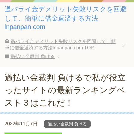
過バライ金デメリット失敗リスクを回避
して、簡単に借金返済する方法
lnpanpan.com
過バライ金デメリット失敗リスクを回避して、簡
単に借金返済する方法lnpanpan.com
TOP
過払い金裁判 負ける
過払い金裁判 負けるで私が役立
ったサイトの最新ランキングベ
スト３はこれだ！
2022年11月7日
過払い金裁判 負ける