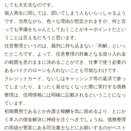
しても大丈夫なのです。
個人再生に関しては、躓いてしまう人もいらっしゃるよう
です。当然ながら、色々な理由が想定されますが、何と言
っても準備をちゃんとしておくことがキーポイントだとい
うことは言えるだろうと思います。
任意整理というのは、裁判に持ち込まない「和解」といっ
たところです。よって、任意整理の対象となる借り入れ金
の範囲を意のままに決めることができ、仕事で使う必要の
あるバイクのローンを入れないことも可能なわけです。
クレジットカード、ないしはキャッシング等の返済で参っ
てしまったり、まったく返せなくなった際に実行する債務
整理は、信用情報には明確に記載されるということになっ
ています。
初期費用であるとか弁護士報酬を気に留めるより、とにか
く本人の借金解決に神経を注ぐべきでしょうね。債務整理
の実績が豊富にある司法書士などにお願いするのがベスト