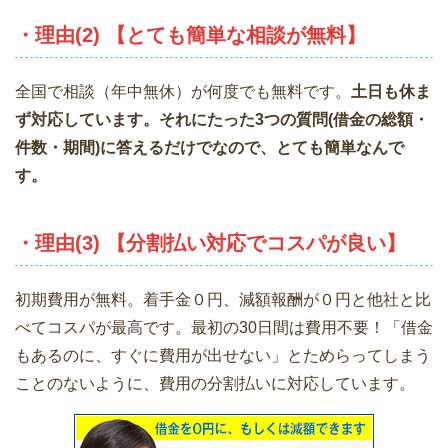
・理由(2) 【とても簡単な相談が無料】
全国で相談（年中無休）が何度でも無料です。
土日も休ま
ず対応しています。それにたった3つの質問(借金の総額・
件数・期間)に答えるだけでなので、とても簡単なんで
す。
・理由(3) 【分割払い対応でコスパが良い】
初期費用が無料。着手金０円、減額報酬が０円と他社と比
べてコスパが最高です。最初の30日間は費用不要！「借金
もあるのに、すぐに費用が出せない」とためらってしまう
ことのないように、費用の分割払いに対応しています。