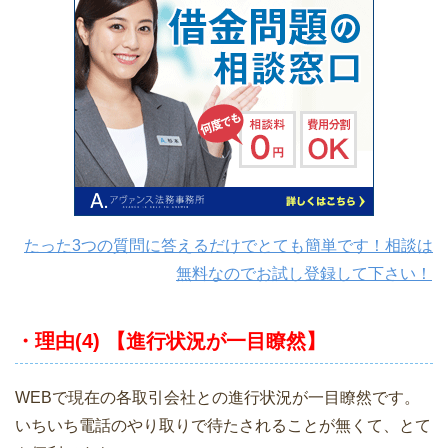
たった3つの質問に答えるだけでとても簡単です！相談は
無料なのでお試し登録して下さい！
・理由(4) 【進行状況が一目瞭然】
WEBで現在の各取引会社との進行状況が一目瞭然です。
いちいち電話のやり取りで待たされることが無くて、とて