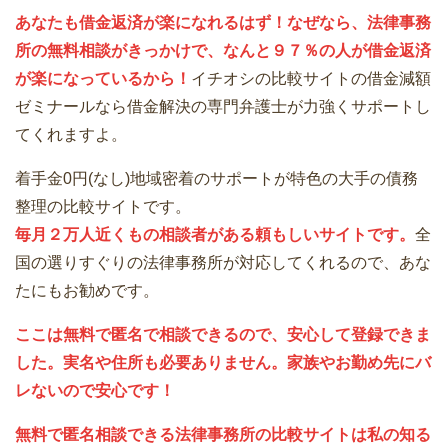
あなたも借金返済が楽になれるはず！なぜなら、法律事務
所の無料相談がきっかけで、なんと９７％の人が借金返済
が楽になっているから！
イチオシの比較サイトの借金減額
ゼミナールなら借金解決の専門弁護士が力強くサポートし
てくれますよ。
着手金0円(なし)地域密着のサポートが特色の大手の債務
整理の比較サイトです。
毎月２万人近くもの相談者がある頼もしいサイトです。
全
国の選りすぐりの法律事務所が対応してくれるので、あな
たにもお勧めです。
ここは無料で匿名で相談できるので、安心して登録できま
した。実名や住所も必要ありません。家族やお勤め先にバ
レないので安心です！
無料で匿名相談できる法律事務所の比較サイトは私の知る