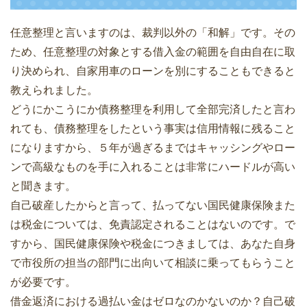
任意整理と言いますのは、裁判以外の「和解」です。その
ため、任意整理の対象とする借入金の範囲を自由自在に取
り決められ、自家用車のローンを別にすることもできると
教えられました。
どうにかこうにか債務整理を利用して全部完済したと言わ
れても、債務整理をしたという事実は信用情報に残ること
になりますから、５年が過ぎるまではキャッシングやロー
ンで高級なものを手に入れることは非常にハードルが高い
と聞きます。
自己破産したからと言って、払ってない国民健康保険また
は税金については、免責認定されることはないのです。で
すから、国民健康保険や税金につきましては、あなた自身
で市役所の担当の部門に出向いて相談に乗ってもらうこと
が必要です。
借金返済における過払い金はゼロなのかないのか？自己破