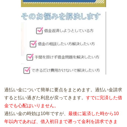
過払い金について簡単に要点をまとめます。過払い金請求
すると払い過ぎた利息が戻ってきます。
すでに完済した借
金でも心配はいりません。
過払い金の時効は10年ですが、
最後に返済した時から10
年以内であれば、借入初日まで遡って金利を請求できま