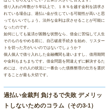
借り入れの年数が５年以上で、１８％を越す金利を請求さ
れている場合は、過払い金が生じている可能性が高いと思
ってもいいでしょう。法外な金利は戻させることが可能に
なったのです。
如何にしても返済が困難な状態なら、借金に苦悩して人生
そのものをやめる前に、自己破産手続きを始め、リスター
トを切った方がいいのではないでしょうか？
個人個人で借り入れした金融機関も違いますし、借用期間
や金利もまちまちです。借金問題を間違えずに解決するた
めには、その人の状況に一番合った債務整理の仕方を選択
することが最も大切です。
過払い金裁判 負けるで失敗 デメリッ
トしないためのコラム（その3-1）