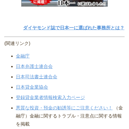
ダイヤモンド誌で日本一に選ばれた事務所とは？
(関連リンク)
金融庁
日本弁護士連合会
日本司法書士連合会
日本貸金業協会
登録貸金業者情報検索入力ページ
悪質な投資・預金の勧誘等にご注意ください！
（金
融庁）⾦融に関するトラブル・注意点に関する情報
を掲載