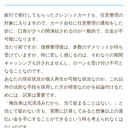
銀行で発行してもらったクレジットカードも、任意整理の
対象に入りますので、カード会社に任意整理の通知をした
折に、口座が少々の間凍結されるのが一般的で、出金が不
可能になります。
当たり前ですが、債務整理後は、多数のデメリットが待ち
受けていますが、特に苦しく感じるのは、それなりの期間
キャッシングも許されませんし、ローンも受け付け不可と
なることなのです。
あなたの現在状況が個人再生が可能な状況なのか、これ以
外の法的な手段を採用した方が得策なのかを結論付けるた
めには、試算は重要です。
「俺自身は完済済みだから、当て嵌まることはない。」と
信じて疑わない方も、実際に計算してみると想像以上の過
払い金を手にすることができるという時も考えられなくは
ないのです。