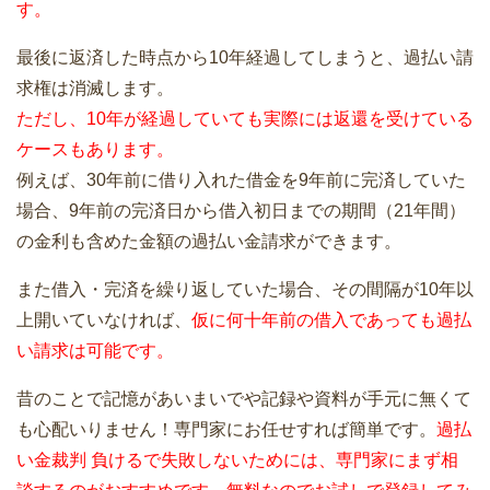
す。
最後に返済した時点から10年経過してしまうと、過払い請
求権は消滅します。
ただし、10年が経過していても実際には返還を受けている
ケースもあります。
例えば、30年前に借り入れた借金を9年前に完済していた
場合、9年前の完済日から借入初日までの期間（21年間）
の金利も含めた金額の過払い金請求ができます。
また借入・完済を繰り返していた場合、その間隔が10年以
上開いていなければ、
仮に何十年前の借入であっても過払
い請求は可能です。
昔のことで記憶があいまいでや記録や資料が手元に無くて
も心配いりません！専門家にお任せすれば簡単です。
過払
い金裁判 負けるで失敗しないためには、専門家にまず相