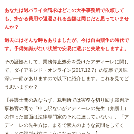
あなたは過バライ金請求はどこの大手事務所で依頼して
も、掛かる費用や返還される金額は同じだと思っていませ
んか？
過去にはそんな時もありましたが、今は自由競争の時代で
す。予備知識がない状態で安易に選ぶと失敗をしますよ。
その証拠として、業務停止処分を受けたアディーレに関し
て、ダイアモンド・オンライン(2017.12.7）の記事で興味
深い一節がありますので以下に紹介します。これを見てど
う思いますか？
【弁護士間のみならず、裁判所では実務を切り回す裁判所
事務官の間で「申し訳ないがアディーレの先生（弁護士）
の作った書面は法律専門家のそれに達していない」、「ア
ディーレの先生方は、まるで素人のような質問をしてく
る」との評判が立つようになっていった。】