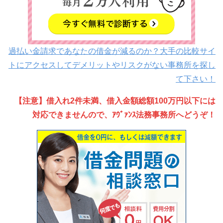
過払い金請求であなたの借金が減るのか？大手の比較サイ
トにアクセスしてデメリットやリスクがない事務所を探し
て下さい！
【注意】借入れ2件未満、借入金額総額100万円以下には
対応できませんので、ｱｳﾞｧﾝｽ法務事務所へどうぞ！