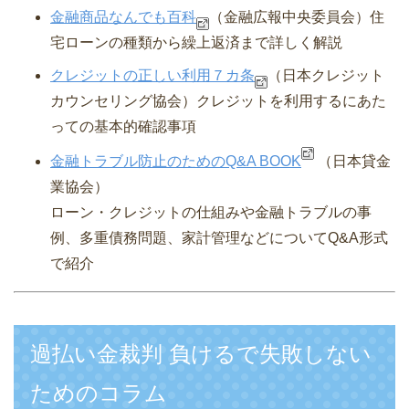
金融商品なんでも百科
（金融広報中央委員会）
住
宅ローンの種類から繰上返済まで詳しく解説
クレジットの正しい利用７カ条
（日本クレジット
カウンセリング協会）
クレジットを利用するにあた
っての基本的確認事項
金融トラブル防止のためのQ&A BOOK
（日本貸金
業協会）
ローン・クレジットの仕組みや金融トラブルの事
例、多重債務問題、家計管理などについてQ&A形式
で紹介
過払い金裁判 負けるで失敗しない
ためのコラム