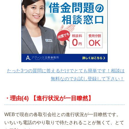
たった3つの質問に答えるだけでとても簡単です！相談は
無料なのでお試し登録して下さい！
・理由(4) 【進行状況が一目瞭然】
WEBで現在の各取引会社との進行状況が一目瞭然です。
いちいち電話のやり取りで待たされることが無くて、とて