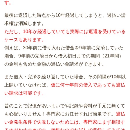
す。
最後に返済した時点から10年経過してしまうと、過払い請
求権は消滅します。
ただし、10年が経過していても実際には返還を受けている
ケースもあります。
例えば、30年前に借り入れた借金を9年前に完済していた
場合、9年前の完済日から借入初日までの期間（21年間）
の金利も含めた金額の過払い金請求ができます。
また借入・完済を繰り返していた場合、その間隔が10年以
上開いていなければ、
仮に何十年前の借入であっても過払
い請求は可能です。
昔のことで記憶があいまいでや記録や資料が手元に無くて
も心配いりません！専門家にお任せすれば簡単です。
過払
い金発生条件で失敗しないためには、専門家にまず相談す