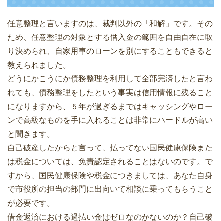
任意整理と言いますのは、裁判以外の「和解」です。その
ため、任意整理の対象とする借入金の範囲を自由自在に取
り決められ、自家用車のローンを別にすることもできると
教えられました。
どうにかこうにか債務整理を利用して全部完済したと言わ
れても、債務整理をしたという事実は信用情報に残ること
になりますから、５年が過ぎるまではキャッシングやロー
ンで高級なものを手に入れることは非常にハードルが高い
と聞きます。
自己破産したからと言って、払ってない国民健康保険また
は税金については、免責認定されることはないのです。で
すから、国民健康保険や税金につきましては、あなた自身
で市役所の担当の部門に出向いて相談に乗ってもらうこと
が必要です。
借金返済における過払い金はゼロなのかないのか？自己破