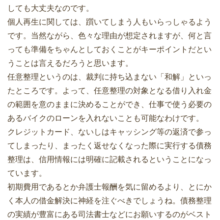
しても大丈夫なのです。
個人再生に関しては、躓いてしまう人もいらっしゃるよう
です。当然ながら、色々な理由が想定されますが、何と言
っても準備をちゃんとしておくことがキーポイントだとい
うことは言えるだろうと思います。
任意整理というのは、裁判に持ち込まない「和解」といっ
たところです。よって、任意整理の対象となる借り入れ金
の範囲を意のままに決めることができ、仕事で使う必要の
あるバイクのローンを入れないことも可能なわけです。
クレジットカード、ないしはキャッシング等の返済で参っ
てしまったり、まったく返せなくなった際に実行する債務
整理は、信用情報には明確に記載されるということになっ
ています。
初期費用であるとか弁護士報酬を気に留めるより、とにか
く本人の借金解決に神経を注ぐべきでしょうね。債務整理
の実績が豊富にある司法書士などにお願いするのがベスト