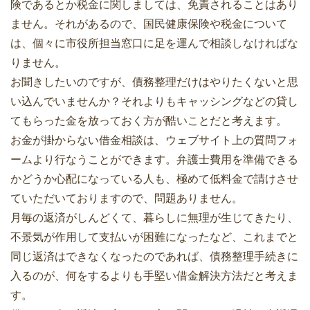
険であるとか税金に関しましては、免責されることはあり
ません。それがあるので、国民健康保険や税金について
は、個々に市役所担当窓口に足を運んで相談しなければな
りません。
お聞きしたいのですが、債務整理だけはやりたくないと思
い込んでいませんか？それよりもキャッシングなどの貸し
てもらった金を放っておく方が酷いことだと考えます。
お金が掛からない借金相談は、ウェブサイト上の質問フォ
ームより行なうことができます。弁護士費用を準備できる
かどうか心配になっている人も、極めて低料金で請けさせ
ていただいておりますので、問題ありません。
月毎の返済がしんどくて、暮らしに無理が生じてきたり、
不景気が作用して支払いが困難になったなど、これまでと
同じ返済はできなくなったのであれば、債務整理手続きに
入るのが、何をするよりも手堅い借金解決方法だと考えま
す。