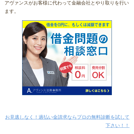
アヴァンスがお客様に代わって金融会社とやり取りを行い
ます。
お見逃しなく！過払い金請求ならプロの無料診断を試して
下さい！！