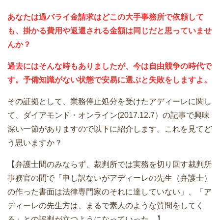
あなたは過バライ金請求はどこの大手事務所で依頼して
も、掛かる費用や返還される金額は同じだと思っていませ
んか？
過去にはそんな時もありましたが、今は自由競争の時代で
す。予備知識がない状態で安易に選ぶと失敗をしますよ。
その証拠として、業務停止処分を受けたアディーレに関し
て、ダイアモンド・オンライン(2017.12.7）の記事で興味
深い一節がありますので以下に紹介します。これを見てど
う思いますか？
【弁護士間のみならず、裁判所では実務を切り回す裁判所
事務官の間で「申し訳ないがアディーレの先生（弁護士）
の作った書面は法律専門家のそれに達していない」、「ア
ディーレの先生方は、まるで素人のような質問をしてく
る」との評判が立つようになっていった。】