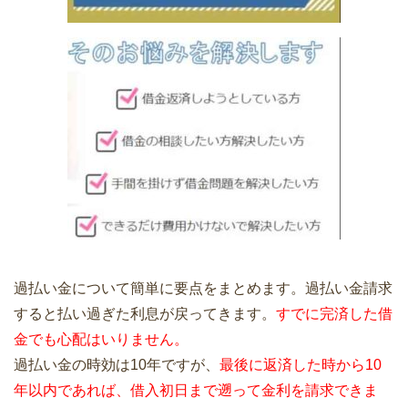
過払い金について簡単に要点をまとめます。過払い金請求
すると払い過ぎた利息が戻ってきます。
すでに完済した借
金でも心配はいりません。
過払い金の時効は10年ですが、
最後に返済した時から10
年以内であれば、借入初日まで遡って金利を請求できま