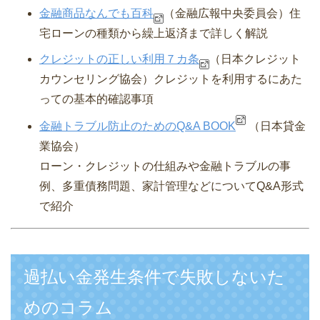
金融商品なんでも百科
（金融広報中央委員会）
住
宅ローンの種類から繰上返済まで詳しく解説
クレジットの正しい利用７カ条
（日本クレジット
カウンセリング協会）
クレジットを利用するにあた
っての基本的確認事項
金融トラブル防止のためのQ&A BOOK
（日本貸金
業協会）
ローン・クレジットの仕組みや金融トラブルの事
例、多重債務問題、家計管理などについてQ&A形式
で紹介
過払い金発生条件で失敗しないた
めのコラム