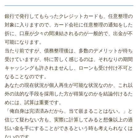
銀行で発行してもらったクレジットカードも、任意整理の
対象に入りますので、カード会社に任意整理の通知をした
折に、口座が少々の間凍結されるのが一般的で、出金が不
可能になります。
当たり前ですが、債務整理後は、多数のデメリットが待ち
受けていますが、特に苦しく感じるのは、それなりの期間
キャッシングも許されませんし、ローンも受け付け不可と
なることなのです。
あなたの現在状況が個人再生が可能な状況なのか、これ以
外の法的な手段を採用した方が得策なのかを結論付けるた
めには、試算は重要です。
「俺自身は完済済みだから、当て嵌まることはない。」と
信じて疑わない方も、実際に計算してみると想像以上の過
払い金を手にすることができるという時も考えられなくは
ないのです。