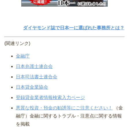
ダイヤモンド誌で日本一に選ばれた事務所とは？
(関連リンク)
金融庁
日本弁護士連合会
日本司法書士連合会
日本貸金業協会
登録貸金業者情報検索入力ページ
悪質な投資・預金の勧誘等にご注意ください！
（金
融庁）⾦融に関するトラブル・注意点に関する情報
を掲載