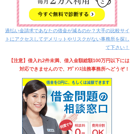
過払い金請求であなたの借金が減るのか？大手の比較サイ
トにアクセスしてデメリットやリスクがない事務所を探し
て下さい！
【注意】借入れ2件未満、借入金額総額100万円以下には
対応できませんので、ｱｳﾞｧﾝｽ法務事務所へどうぞ！