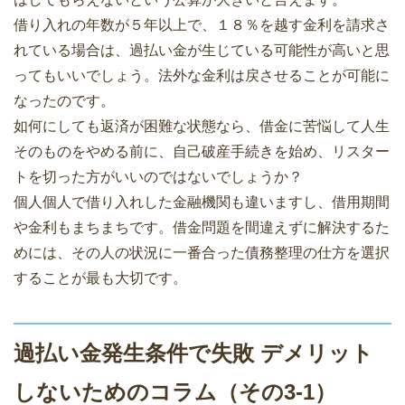
借り入れの年数が５年以上で、１８％を越す金利を請求さ
れている場合は、過払い金が生じている可能性が高いと思
ってもいいでしょう。法外な金利は戻させることが可能に
なったのです。
如何にしても返済が困難な状態なら、借金に苦悩して人生
そのものをやめる前に、自己破産手続きを始め、リスター
トを切った方がいいのではないでしょうか？
個人個人で借り入れした金融機関も違いますし、借用期間
や金利もまちまちです。借金問題を間違えずに解決するた
めには、その人の状況に一番合った債務整理の仕方を選択
することが最も大切です。
過払い金発生条件で失敗 デメリット
しないためのコラム（その3-1）