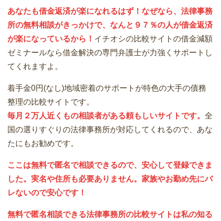
あなたも借金返済が楽になれるはず！なぜなら、法律事務
所の無料相談がきっかけで、なんと９７％の人が借金返済
が楽になっているから！
イチオシの比較サイトの借金減額
ゼミナールなら借金解決の専門弁護士が力強くサポートし
てくれますよ。
着手金0円(なし)地域密着のサポートが特色の大手の債務
整理の比較サイトです。
毎月２万人近くもの相談者がある頼もしいサイトです。
全
国の選りすぐりの法律事務所が対応してくれるので、あな
たにもお勧めです。
ここは無料で匿名で相談できるので、安心して登録できま
した。実名や住所も必要ありません。家族やお勤め先にバ
レないので安心です！
無料で匿名相談できる法律事務所の比較サイトは私の知る