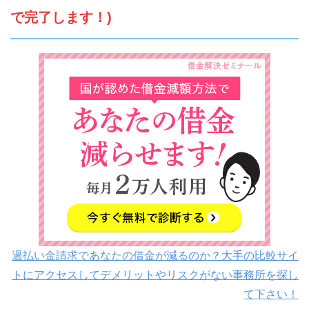
で完了します！)
過払い金請求であなたの借金が減るのか？大手の比較サイ
トにアクセスしてデメリットやリスクがない事務所を探し
て下さい！