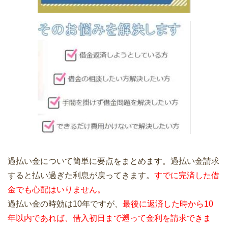
過払い金について簡単に要点をまとめます。過払い金請求
すると払い過ぎた利息が戻ってきます。
すでに完済した借
金でも心配はいりません。
過払い金の時効は10年ですが、
最後に返済した時から10
年以内であれば、借入初日まで遡って金利を請求できま