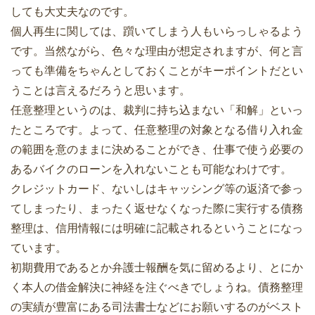
しても大丈夫なのです。
個人再生に関しては、躓いてしまう人もいらっしゃるよう
です。当然ながら、色々な理由が想定されますが、何と言
っても準備をちゃんとしておくことがキーポイントだとい
うことは言えるだろうと思います。
任意整理というのは、裁判に持ち込まない「和解」といっ
たところです。よって、任意整理の対象となる借り入れ金
の範囲を意のままに決めることができ、仕事で使う必要の
あるバイクのローンを入れないことも可能なわけです。
クレジットカード、ないしはキャッシング等の返済で参っ
てしまったり、まったく返せなくなった際に実行する債務
整理は、信用情報には明確に記載されるということになっ
ています。
初期費用であるとか弁護士報酬を気に留めるより、とにか
く本人の借金解決に神経を注ぐべきでしょうね。債務整理
の実績が豊富にある司法書士などにお願いするのがベスト