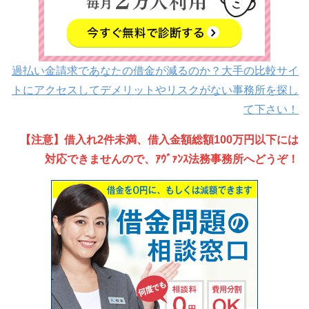
過払い金請求であなたの借金が減るのか？大手の比較サイ
トにアクセスしてデメリットやリスクがない事務所を探し
て下さい！
【注意】借入れ2件未満、借入金額総額100万円以下には
対応できませんので、ｱｳﾞｧﾝｽ法務事務所へどうぞ！