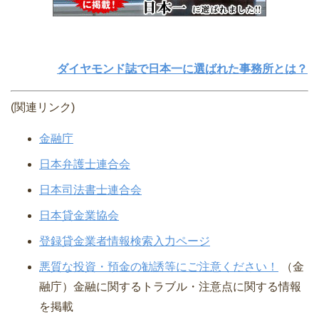
ダイヤモンド誌で日本一に選ばれた事務所とは？
(関連リンク)
金融庁
日本弁護士連合会
日本司法書士連合会
日本貸金業協会
登録貸金業者情報検索入力ページ
悪質な投資・預金の勧誘等にご注意ください！
（金
融庁）⾦融に関するトラブル・注意点に関する情報
を掲載