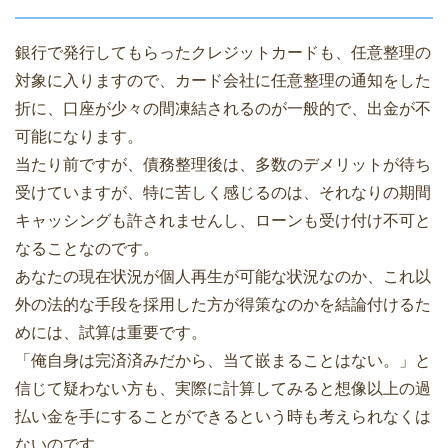
銀行で発行してもらったクレジットカードも、任意整理の
対象に入りますので、カード会社に任意整理の通知をした
折に、口座が少々の間凍結されるのが一般的で、出金が不
可能になります。
当たり前ですが、債務整理後は、多数のデメリットが待ち
受けていますが、特に苦しく感じるのは、それなりの期間
キャッシングも許されませんし、ローンも受け付け不可と
なることなのです。
あなたの現在状況が個人再生が可能な状況なのか、これ以
外の法的な手段を採用した方が得策なのかを結論付けるた
めには、試算は重要です。
「俺自身は完済済みだから、当て嵌まることはない。」と
信じて疑わない方も、実際に計算してみると想像以上の過
払い金を手にすることができるという時も考えられなくは
ないのです。