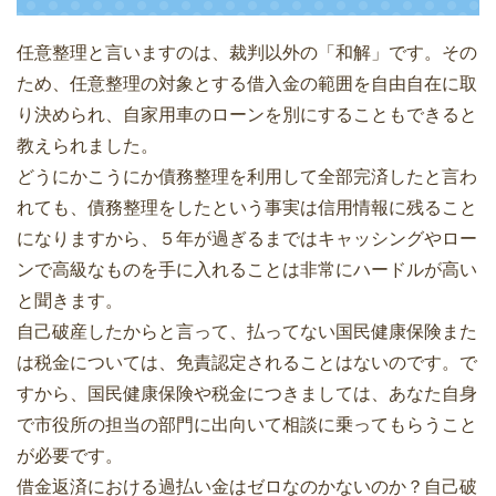
任意整理と言いますのは、裁判以外の「和解」です。その
ため、任意整理の対象とする借入金の範囲を自由自在に取
り決められ、自家用車のローンを別にすることもできると
教えられました。
どうにかこうにか債務整理を利用して全部完済したと言わ
れても、債務整理をしたという事実は信用情報に残ること
になりますから、５年が過ぎるまではキャッシングやロー
ンで高級なものを手に入れることは非常にハードルが高い
と聞きます。
自己破産したからと言って、払ってない国民健康保険また
は税金については、免責認定されることはないのです。で
すから、国民健康保険や税金につきましては、あなた自身
で市役所の担当の部門に出向いて相談に乗ってもらうこと
が必要です。
借金返済における過払い金はゼロなのかないのか？自己破