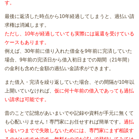
す。
最後に返済した時点から10年経過してしまうと、過払い請
求権は消滅します。
ただし、10年が経過していても実際には返還を受けている
ケースもあります。
例えば、30年前に借り入れた借金を9年前に完済していた
場合、9年前の完済日から借入初日までの期間（21年間）
の金利も含めた金額の過払い金請求ができます。
また借入・完済を繰り返していた場合、その間隔が10年以
上開いていなければ、
仮に何十年前の借入であっても過払
い請求は可能です。
昔のことで記憶があいまいでや記録や資料が手元に無くて
も心配いりません！専門家にお任せすれば簡単です。
過払
い金いつまでで失敗しないためには、専門家にまず相談す