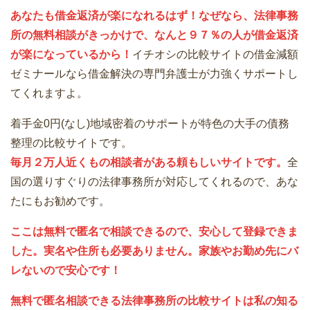
あなたも借金返済が楽になれるはず！なぜなら、法律事務
所の無料相談がきっかけで、なんと９７％の人が借金返済
が楽になっているから！
イチオシの比較サイトの借金減額
ゼミナールなら借金解決の専門弁護士が力強くサポートし
てくれますよ。
着手金0円(なし)地域密着のサポートが特色の大手の債務
整理の比較サイトです。
毎月２万人近くもの相談者がある頼もしいサイトです。
全
国の選りすぐりの法律事務所が対応してくれるので、あな
たにもお勧めです。
ここは無料で匿名で相談できるので、安心して登録できま
した。実名や住所も必要ありません。家族やお勤め先にバ
レないので安心です！
無料で匿名相談できる法律事務所の比較サイトは私の知る