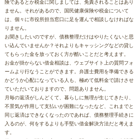
険であるとか税金に関しましては、免責されることはあり
ません。それがあるので、国民健康保険や税金について
は、個々に市役所担当窓口に足を運んで相談しなければな
りません。
お聞きしたいのですが、債務整理だけはやりたくないと思
い込んでいませんか？それよりもキャッシングなどの貸し
てもらった金を放っておく方が酷いことだと考えます。
お金が掛からない借金相談は、ウェブサイト上の質問フォ
ームより行なうことができます。弁護士費用を準備できる
かどうか心配になっている人も、極めて低料金で請けさせ
ていただいておりますので、問題ありません。
月毎の返済がしんどくて、暮らしに無理が生じてきたり、
不景気が作用して支払いが困難になったなど、これまでと
同じ返済はできなくなったのであれば、債務整理手続きに
入るのが、何をするよりも手堅い借金解決方法だと考えま
す。