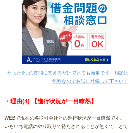
たった3つの質問に答えるだけでとても簡単です！相談は
無料なのでお試し登録して下さい！
・理由(4) 【進行状況が一目瞭然】
WEBで現在の各取引会社との進行状況が一目瞭然です。
いちいち電話のやり取りで待たされることが無くて、とて