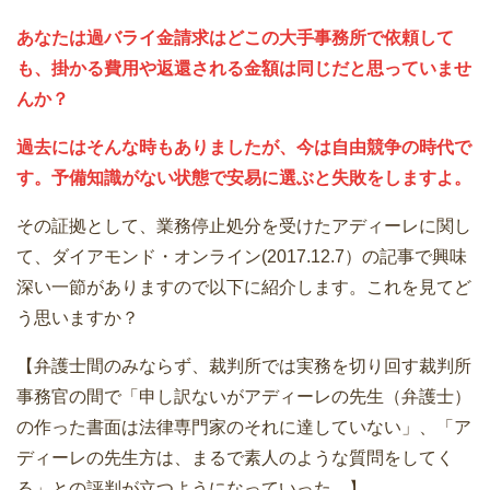
あなたは過バライ金請求はどこの大手事務所で依頼して
も、掛かる費用や返還される金額は同じだと思っていませ
んか？
過去にはそんな時もありましたが、今は自由競争の時代で
す。予備知識がない状態で安易に選ぶと失敗をしますよ。
その証拠として、業務停止処分を受けたアディーレに関し
て、ダイアモンド・オンライン(2017.12.7）の記事で興味
深い一節がありますので以下に紹介します。これを見てど
う思いますか？
【弁護士間のみならず、裁判所では実務を切り回す裁判所
事務官の間で「申し訳ないがアディーレの先生（弁護士）
の作った書面は法律専門家のそれに達していない」、「ア
ディーレの先生方は、まるで素人のような質問をしてく
る」との評判が立つようになっていった。】