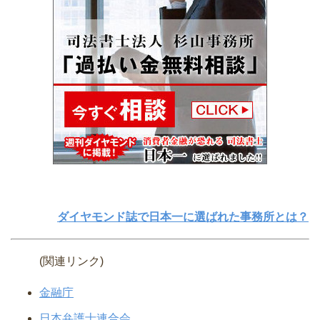
ダイヤモンド誌で日本一に選ばれた事務所とは？
(関連リンク)
金融庁
日本弁護士連合会