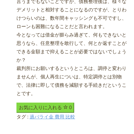
言うまでもないことですが、債務整理後は、様々な
デメリットと相対することになるのですが、とりわ
けつらいのは、数年間キャッシングも不可ですし、
ローンも困難になることだと言われます。
今となっては借金が膨らみ過ぎて、何もできないと
思うなら、任意整理を敢行して、何とか返すことが
できる金額まで抑えることが必要ではないでしょう
か？
裁判所にお願いするというところは、調停と変わり
ませんが、個人再生についは、特定調停とは別物
で、法律に即して債務を減額する手続きだというこ
とです。
お気に入りに入れる
0
タグ :
過バライ金 費用 比較