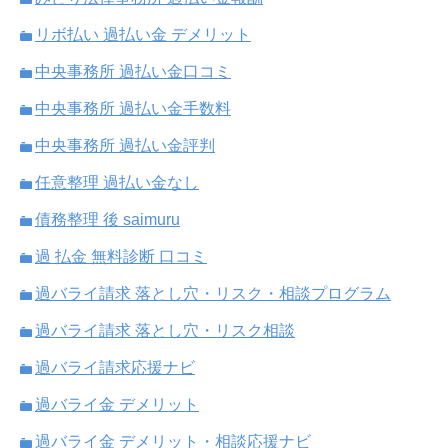
リボ払い 過払い金 デメリット
中央事務所 過払い金口コミ
中央事務所 過払い金手数料
中央事務所 過払い金評判
任意整理 過払い金なし
債務整理 後 saimuru
過 払金 無料診断 口コミ
過バライ請求 落とし穴・リスク・相談プログラム
過バライ請求 落とし穴・リスク相談
過バライ請求応援ナビ
過バライ金 デメリット
過バライ金 デメリット・相談応援ナビ