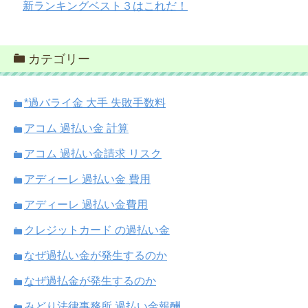
新ランキングベスト３はこれだ！
カテゴリー
*過バライ金 大手 失敗手数料
アコム 過払い金 計算
アコム 過払い金請求 リスク
アディーレ 過払い金 費用
アディーレ 過払い金費用
クレジットカード の過払い金
なぜ過払い金が発生するのか
なぜ過払金が発生するのか
みどり法律事務所 過払い金報酬