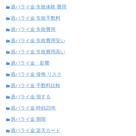
過バライ金 失敗体験 費用
過バライ金 失敗手数料
過バライ金 失敗費用
過バライ金 失敗費用安い
過バライ金 失敗費用高い
過バライ金 影響
過バライ金 後悔 リスク
過バライ金 手数料比較
過バライ金 損する
過バライ金 時効20年
過バライ金 期限
過バライ金 楽天カード