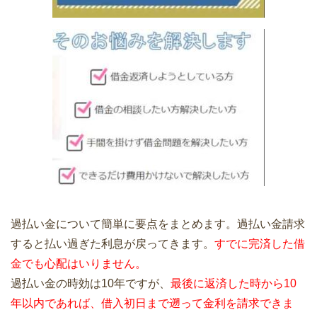
過払い金について簡単に要点をまとめます。過払い金請求
すると払い過ぎた利息が戻ってきます。
すでに完済した借
金でも心配はいりません。
過払い金の時効は10年ですが、
最後に返済した時から10
年以内であれば、借入初日まで遡って金利を請求できま