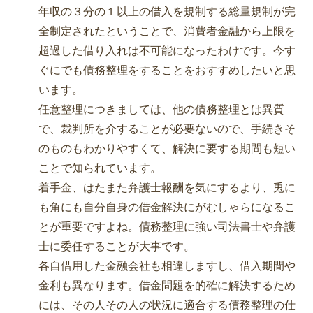
年収の３分の１以上の借入を規制する総量規制が完
全制定されたということで、消費者金融から上限を
超過した借り入れは不可能になったわけです。今す
ぐにでも債務整理をすることをおすすめしたいと思
います。
任意整理につきましては、他の債務整理とは異質
で、裁判所を介することが必要ないので、手続きそ
のものもわかりやすくて、解決に要する期間も短い
ことで知られています。
着手金、はたまた弁護士報酬を気にするより、兎に
も角にも自分自身の借金解決にがむしゃらになるこ
とが重要ですよね。債務整理に強い司法書士や弁護
士に委任することが大事です。
各自借用した金融会社も相違しますし、借入期間や
金利も異なります。借金問題を的確に解決するため
には、その人その人の状況に適合する債務整理の仕