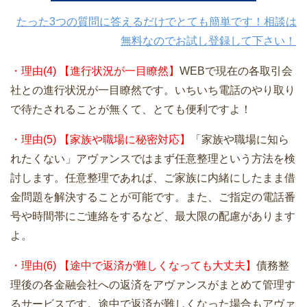
たった3つの質問に答えるだけでとても簡単です！相談は
無料なのでお試し登録して下さい！
・理由(4) 【進行状況が一目瞭然】
WEBで現在の各取引会
社との進行状況が一目瞭然です。いちいち電話のやり取り
で待たされることが無くて、とても便利ですよ！
・理由(5) 【家族や職場に秘密対応】
「家族や職場に知ら
れたくない」アヴァンスではまず任意整理という方法を検
討します。任意整理であれば、ご家族に内緒にしたまま借
金問題を解決することが可能です。また、ご指定の電話番
号や時間帯にご連絡をするなど、最大限の配慮があります
よ。
・理由(6) 【途中で返済が難しくなっても大丈夫】
債務整
理後の各金融会社への返済をアヴァンスがまとめて管理す
るサービスです。途中で返済が難しくなった場合もアヴァ