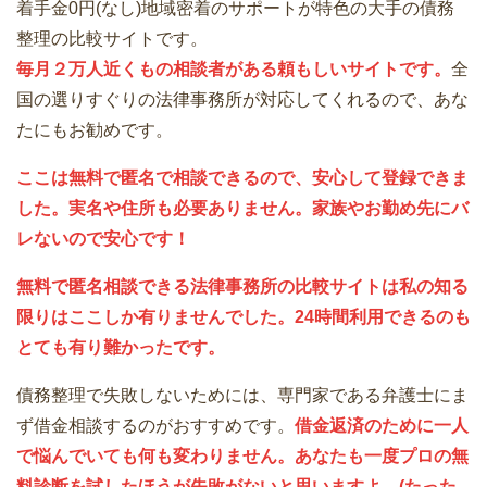
着手金0円(なし)地域密着のサポートが特色の大手の債務
整理の比較サイトです。
毎月２万人近くもの相談者がある頼もしいサイトです。
全
国の選りすぐりの法律事務所が対応してくれるので、あな
たにもお勧めです。
ここは無料で匿名で相談できるので、安心して登録できま
した。実名や住所も必要ありません。家族やお勤め先にバ
レないので安心です！
無料で匿名相談できる法律事務所の比較サイトは私の知る
限りはここしか有りませんでした。24時間利用できるのも
とても有り難かったです。
債務整理で失敗しないためには、専門家である弁護士にま
ず借金相談するのがおすすめです。
借金返済のために一人
で悩んでいても何も変わりません。あなたも一度プロの無
料診断を試したほうが失敗がないと思いますよ。(たった