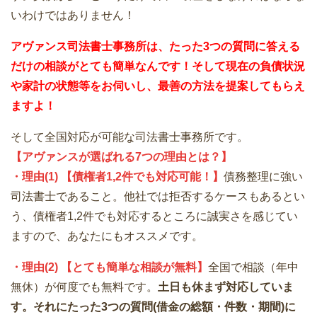
いわけではありません！
アヴァンス司法書士事務所は、
たった3つの質問に答える
だけの
相談が
とても簡単なんです！そして
現在の負債状況
や家計の状態等をお伺いし、最善の方法を提案してもらえ
ますよ！
そして全国対応が可能な司法書士事務所です。
【アヴァンスが選ばれる7つの理由とは？】
・理由(1) 【債権者1,2件でも対応可能！】
債務整理に強い
司法書士であること。他社では拒否するケースもあるとい
う、債権者1,2件でも対応するところに誠実さを感じてい
ますので、あなたにもオススメです。
・理由(2) 【とても簡単な相談が無料】
全国で相談（年中
無休）が何度でも無料です。
土日も休まず対応していま
す。それにたった3つの質問(借金の総額・件数・期間)に