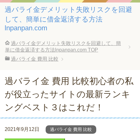
過バライ金デメリット失敗リスクを回避
して、簡単に借金返済する方法
lnpanpan.com
過バライ金デメリット失敗リスクを回避して、簡
単に借金返済する方法lnpanpan.com
TOP
過バライ金 費用 比較
過バライ金 費用 比較初心者の私
が役立ったサイトの最新ランキ
ングベスト３はこれだ！
2021年9月12日
過バライ金 費用 比較