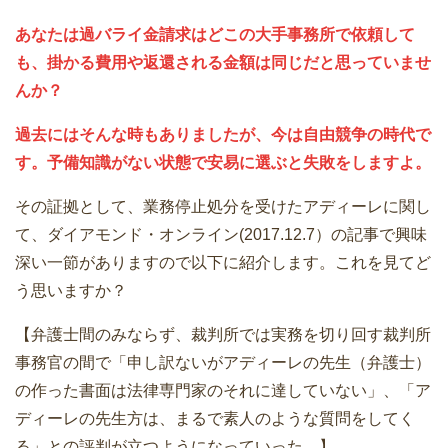
あなたは過バライ金請求はどこの大手事務所で依頼して
も、掛かる費用や返還される金額は同じだと思っていませ
んか？
過去にはそんな時もありましたが、今は自由競争の時代で
す。予備知識がない状態で安易に選ぶと失敗をしますよ。
その証拠として、業務停止処分を受けたアディーレに関し
て、ダイアモンド・オンライン(2017.12.7）の記事で興味
深い一節がありますので以下に紹介します。これを見てど
う思いますか？
【弁護士間のみならず、裁判所では実務を切り回す裁判所
事務官の間で「申し訳ないがアディーレの先生（弁護士）
の作った書面は法律専門家のそれに達していない」、「ア
ディーレの先生方は、まるで素人のような質問をしてく
る」との評判が立つようになっていった。】