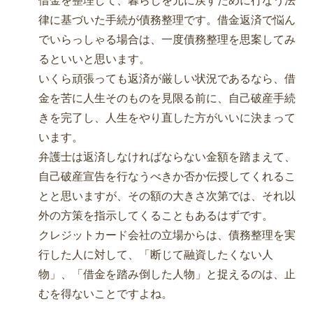
借金を整理して、暮らしを元に戻すために行なう法
律に基づいた手続が債務整理です。借金返済で悩ん
でいらっしゃる場合は、一度債務整理を思案してみ
るといいと思います。
いくら頑張っても返済が厳しい状況であるなら、借
金を苦に人生そのものを見限る前に、自己破産手続
きを完了し、人生をやり直した方がいいに決まって
います。
弁護士は返済しなければならない金額を踏まえて、
自己破産宣告を行なうべきか否か伝授してくれるこ
とと思いますが、その額の大きさ次第では、それ以
外の方策を指示してくることもあるはずです。
クレジットカード会社の立場からは、債務整理を実
行した人に対して、「断じて融資したくない人
物」、「借金を踏み倒した人物」と捉えるのは、止
むを得ないことですよね。