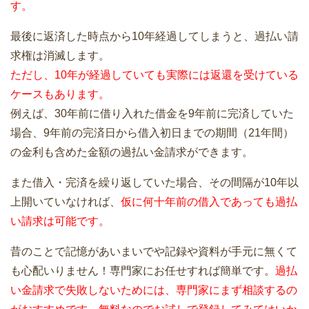
す。
最後に返済した時点から10年経過してしまうと、過払い請
求権は消滅します。
ただし、10年が経過していても実際には返還を受けている
ケースもあります。
例えば、30年前に借り入れた借金を9年前に完済していた
場合、9年前の完済日から借入初日までの期間（21年間）
の金利も含めた金額の過払い金請求ができます。
また借入・完済を繰り返していた場合、その間隔が10年以
上開いていなければ、
仮に何十年前の借入であっても過払
い請求は可能です。
昔のことで記憶があいまいでや記録や資料が手元に無くて
も心配いりません！専門家にお任せすれば簡単です。
過払
い金請求で失敗しないためには、専門家にまず相談するの