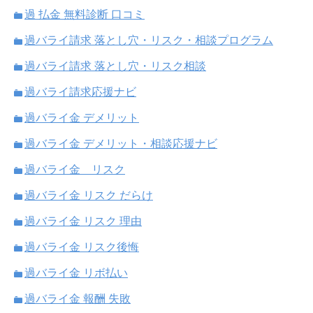
過 払金 無料診断 口コミ
過バライ請求 落とし穴・リスク・相談プログラム
過バライ請求 落とし穴・リスク相談
過バライ請求応援ナビ
過バライ金 デメリット
過バライ金 デメリット・相談応援ナビ
過バライ金 リスク
過バライ金 リスク だらけ
過バライ金 リスク 理由
過バライ金 リスク後悔
過バライ金 リボ払い
過バライ金 報酬 失敗