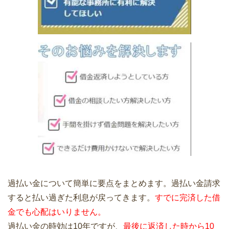
過払い金について簡単に要点をまとめます。過払い金請求
すると払い過ぎた利息が戻ってきます。
すでに完済した借
金でも心配はいりません。
過払い金の時効は10年ですが、
最後に返済した時から10