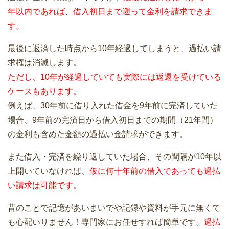
年以内であれば、借入初日まで遡って金利を請求できま
す。
最後に返済した時点から10年経過してしまうと、過払い請
求権は消滅します。
ただし、10年が経過していても実際には返還を受けている
ケースもあります。
例えば、30年前に借り入れた借金を9年前に完済していた
場合、9年前の完済日から借入初日までの期間（21年間）
の金利も含めた金額の過払い金請求ができます。
また借入・完済を繰り返していた場合、その間隔が10年以
上開いていなければ、
仮に何十年前の借入であっても過払
い請求は可能です。
昔のことで記憶があいまいでや記録や資料が手元に無くて
も心配いりません！専門家にお任せすれば簡単です。
過払