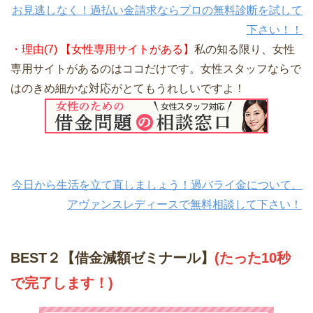
お見逃しなく！過払い金請求ならプロの無料診断を試して
下さい！！
・理由(7) 【女性専用サイトがある】
私の知る限り、女性
専用サイトがあるのはココだけです。女性スタッフならで
はのきめ細かな対応がとてもうれしいですよ！
今日から生活を立て直しましょう！過バライ金について、
アヴァンスレディースで無料相談して下さい！
BEST２【借金減額ゼミナール】
(たった10秒
で完了します！)