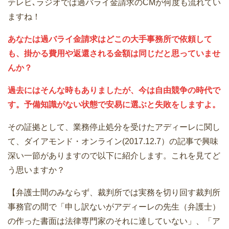
テレビ､ラジオでは過バライ金請求のCMが何度も流れてい
ますね！
あなたは過バライ金請求はどこの大手事務所で依頼して
も、掛かる費用や返還される金額は同じだと思っていませ
んか？
過去にはそんな時もありましたが、今は自由競争の時代で
す。予備知識がない状態で安易に選ぶと失敗をしますよ。
その証拠として、業務停止処分を受けたアディーレに関し
て、ダイアモンド・オンライン(2017.12.7）の記事で興味
深い一節がありますので以下に紹介します。これを見てど
う思いますか？
【弁護士間のみならず、裁判所では実務を切り回す裁判所
事務官の間で「申し訳ないがアディーレの先生（弁護士）
の作った書面は法律専門家のそれに達していない」、「ア