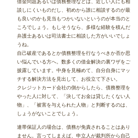
借金問題あるいは債務整理などは、近しい人にも相
談しにくいものだし、初めから誰に相談するのが最
も良いのかも見当もつかいないというのが本当のと
ころでしょう。もしそうなら、多様な経験を積んだ
弁護士あるいは司法書士に相談した方がいいでしょ
うね。
自己破産であるとか債務整理を行なうべきか否か思
い悩んでいる方へ。数多くの借金解決の裏ワザをご
披露しています。中身を見極めて、自分自身にマッ
チする解決方法を見出して、お役立て下さい。
クレジットカード会社の側からしたら、債務整理を
やった人に対して、「決してお金は貸したくない人
物」、「被害を与えられた人物」と判断するのは、
しょうがないことでしょう。
連帯保証人の場合は、債務が免責されることはあり
ません。言ってしまえば、申立人が裁判所から自己