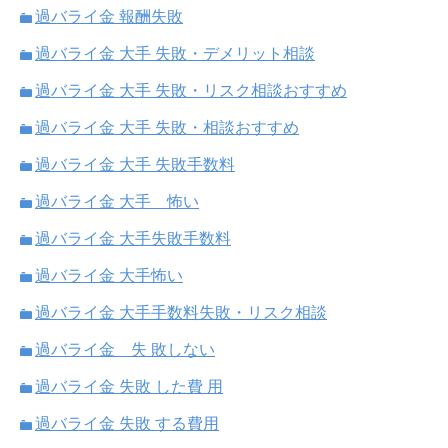
過バライ金 報酬失敗
過バライ金 大手 失敗・デメリット相談
過バライ金 大手 失敗・リスク相談おすすめ
過バライ金 大手 失敗・相談おすすめ
過バライ金 大手 失敗手数料
過バライ金 大手 怖い
過バライ金 大手失敗手数料
過バライ金 大手怖い
過バライ金 大手手数料失敗・リスク相談
過バライ金 失 敗しない
過バライ金 失敗 した費 用
過バライ金 失敗 する費用