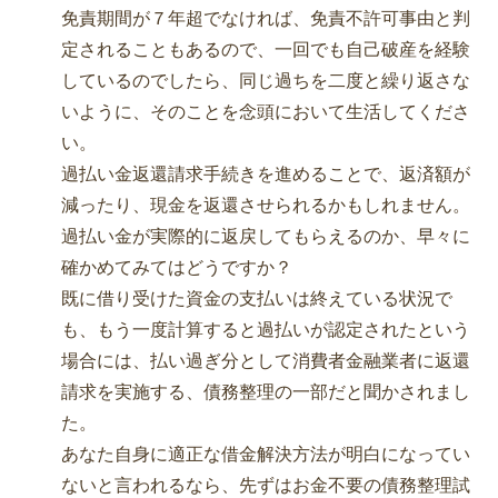
免責期間が７年超でなければ、免責不許可事由と判
定されることもあるので、一回でも自己破産を経験
しているのでしたら、同じ過ちを二度と繰り返さな
いように、そのことを念頭において生活してくださ
い。
過払い金返還請求手続きを進めることで、返済額が
減ったり、現金を返還させられるかもしれません。
過払い金が実際的に返戻してもらえるのか、早々に
確かめてみてはどうですか？
既に借り受けた資金の支払いは終えている状況で
も、もう一度計算すると過払いが認定されたという
場合には、払い過ぎ分として消費者金融業者に返還
請求を実施する、債務整理の一部だと聞かされまし
た。
あなた自身に適正な借金解決方法が明白になってい
ないと言われるなら、先ずはお金不要の債務整理試