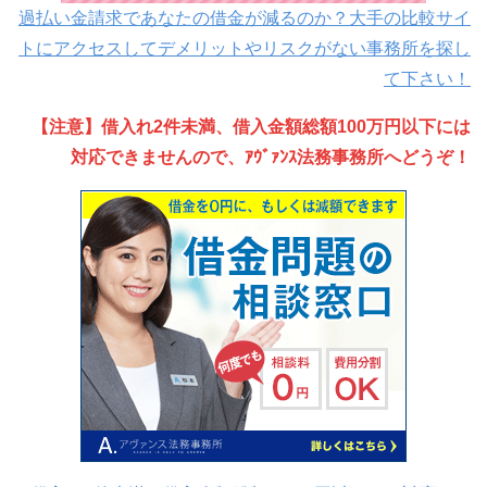
過払い金請求であなたの借金が減るのか？大手の比較サイ
トにアクセスしてデメリットやリスクがない事務所を探し
て下さい！
【注意】借入れ2件未満、借入金額総額100万円以下には
対応できませんので、ｱｳﾞｧﾝｽ法務事務所へどうぞ！