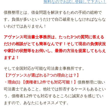
無料なのでお試し登録して下さい！
債務整理とは、借金問題を解決するための手続の総称で
す。負債が多いというだけで自己破産をしなければならな
いわけではありません！
アヴァンス司法書士事務所は、
たった3つの質問に答える
だけの
相談が
とても簡単なんです！そして
現在の負債状況
や家計の状態等をお伺いし、最善の方法を提案してもらえ
ますよ！
そして全国対応が可能な司法書士事務所です。
【アヴァンスが選ばれる7つの理由とは？】
・理由(1) 【債権者1,2件でも対応可能！】
債務整理に強い
司法書士であること。他社では拒否するケースもあるとい
う、債権者1,2件でも対応するところに誠実さを感じてい
ますので、あなたにもオススメです。