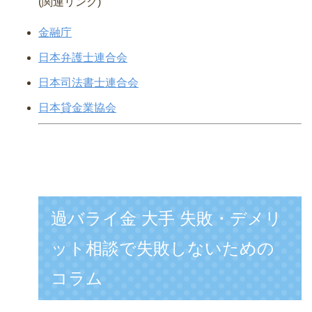
(関連リンク)
金融庁
日本弁護士連合会
日本司法書士連合会
日本貸金業協会
過バライ金 大手 失敗・デメリ
ット相談で失敗しないための
コラム