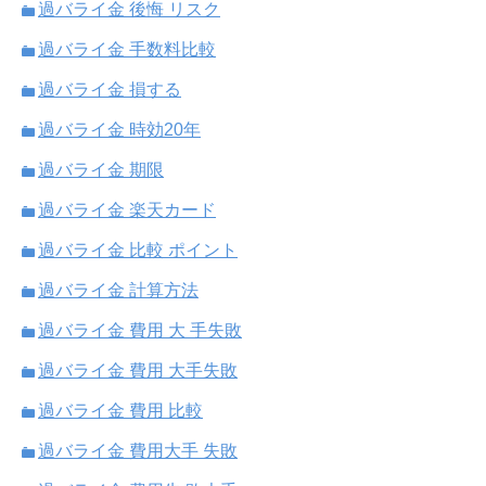
過バライ金 後悔 リスク
過バライ金 手数料比較
過バライ金 損する
過バライ金 時効20年
過バライ金 期限
過バライ金 楽天カード
過バライ金 比較 ポイント
過バライ金 計算方法
過バライ金 費用 大 手失敗
過バライ金 費用 大手失敗
過バライ金 費用 比較
過バライ金 費用大手 失敗