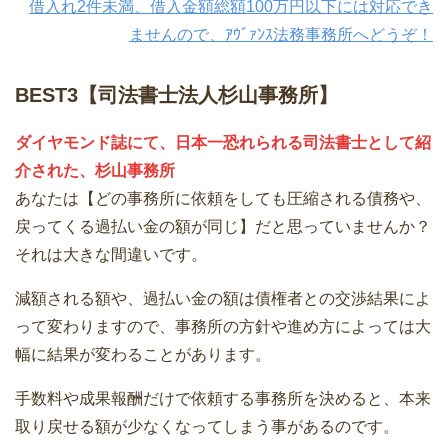
借入れ2件未満、借入金額総額100万円以下には対応でき
ませんので、ｱｳﾞｧﾝｽ法務事務所へどうぞ！
BEST3【司法書士法人杉山事務所】
ダイヤモンド誌にて、日本一恐れられる司法書士として紹
介された、杉山事務所
あなたは【どの事務所に依頼をしても圧縮される債務や、
戻ってくる過払い金の額が同じ】だと思っていませんか？
それは大きな間違いです。
減額される額や、過払い金の額は債権者との交渉結果によ
って変わりますので、事務所の方針や進め方によっては大
幅に結果が変わることがあります。
手数料や成果報酬だけで依頼する事務所を決めると、本来
取り戻せる額が少なくなってしまう事があるのです。