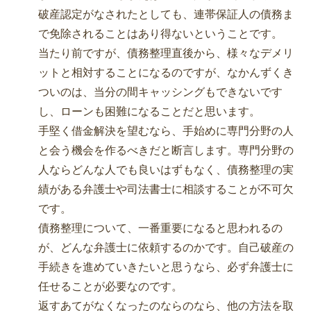
破産認定がなされたとしても、連帯保証人の債務ま
で免除されることはあり得ないということです。
当たり前ですが、債務整理直後から、様々なデメリ
ットと相対することになるのですが、なかんずくき
ついのは、当分の間キャッシングもできないです
し、ローンも困難になることだと思います。
手堅く借金解決を望むなら、手始めに専門分野の人
と会う機会を作るべきだと断言します。専門分野の
人ならどんな人でも良いはずもなく、債務整理の実
績がある弁護士や司法書士に相談することが不可欠
です。
債務整理について、一番重要になると思われるの
が、どんな弁護士に依頼するのかです。自己破産の
手続きを進めていきたいと思うなら、必ず弁護士に
任せることが必要なのです。
返すあてがなくなったのならのなら、他の方法を取