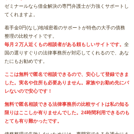
ゼミナールなら借金解決の専門弁護士が力強くサポートし
てくれますよ。
着手金0円(なし)地域密着のサポートが特色の大手の債務
整理の比較サイトです。
毎月２万人近くもの相談者がある頼もしいサイトです。
全
国の選りすぐりの法律事務所が対応してくれるので、あな
たにもお勧めです。
ここは無料で匿名で相談できるので、安心して登録できま
した。実名や住所も必要ありません。家族やお勤め先にバ
レないので安心です！
無料で匿名相談できる法律事務所の比較サイトは私の知る
限りはここしか有りませんでした。24時間利用できるのも
とても有り難かったです。