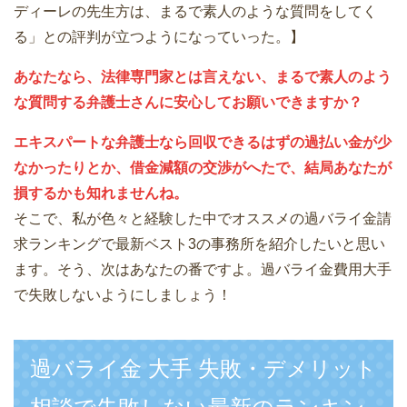
ディーレの先生方は、まるで素人のような質問をしてく
る」との評判が立つようになっていった。】
あなたなら、法律専門家とは言えない、まるで素人のよう
な質問する弁護士さんに安心してお願いできますか？
エキスパートな弁護士なら回収できるはずの過払い金が少
なかったりとか、借金減額の交渉がへたで、結局あなたが
損するかも知れませんね。
そこで、私が色々と経験した中でオススメの過バライ金請
求ランキングで最新ベスト3の事務所を紹介したいと思い
ます。そう、次はあなたの番ですよ。過バライ金費用大手
で失敗しないようにしましょう！
過バライ金 大手 失敗・デメリット