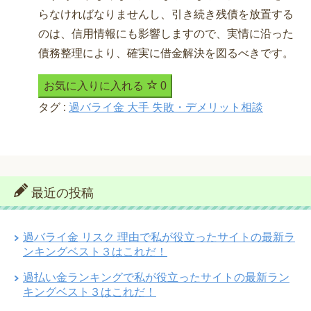
らなければなりませんし、引き続き残債を放置する
のは、信用情報にも影響しますので、実情に沿った
債務整理により、確実に借金解決を図るべきです。
お気に入りに入れる
0
タグ :
過バライ金 大手 失敗・デメリット相談
最近の投稿
過バライ金 リスク 理由で私が役立ったサイトの最新ラ
ンキングベスト３はこれだ！
過払い金ランキングで私が役立ったサイトの最新ラン
キングベスト３はこれだ！