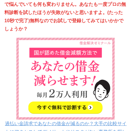
で悩んでいても何も変わりません。あなたも一度プロの無
料診断を試したほうが失敗がないと思いますよ。(たった
10秒で完了)無料なのでお試しで登録してみてはいかかで
しょうか？
過払い金請求であなたの借金が減るのか？大手の比較サイ