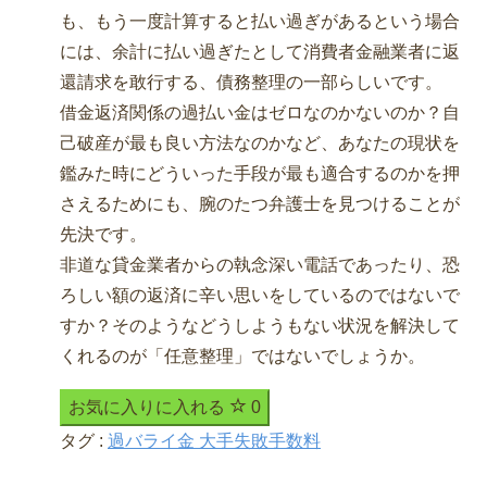
も、もう一度計算すると払い過ぎがあるという場合
には、余計に払い過ぎたとして消費者金融業者に返
還請求を敢行する、債務整理の一部らしいです。
借金返済関係の過払い金はゼロなのかないのか？自
己破産が最も良い方法なのかなど、あなたの現状を
鑑みた時にどういった手段が最も適合するのかを押
さえるためにも、腕のたつ弁護士を見つけることが
先決です。
非道な貸金業者からの執念深い電話であったり、恐
ろしい額の返済に辛い思いをしているのではないで
すか？そのようなどうしようもない状況を解決して
くれるのが「任意整理」ではないでしょうか。
お気に入りに入れる
0
タグ :
過バライ金 大手失敗手数料