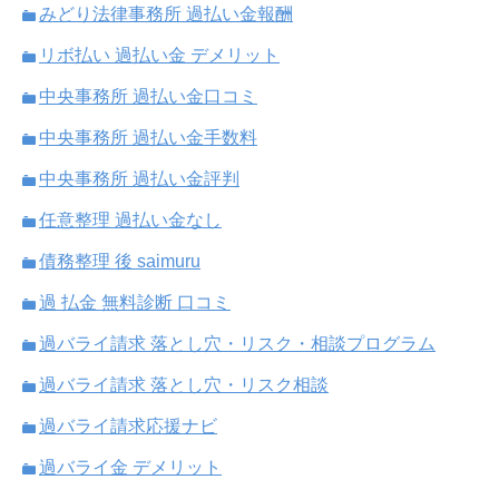
みどり法律事務所 過払い金報酬
リボ払い 過払い金 デメリット
中央事務所 過払い金口コミ
中央事務所 過払い金手数料
中央事務所 過払い金評判
任意整理 過払い金なし
債務整理 後 saimuru
過 払金 無料診断 口コミ
過バライ請求 落とし穴・リスク・相談プログラム
過バライ請求 落とし穴・リスク相談
過バライ請求応援ナビ
過バライ金 デメリット