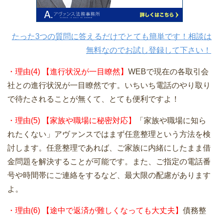
たった3つの質問に答えるだけでとても簡単です！相談は
無料なのでお試し登録して下さい！
・理由(4) 【進行状況が一目瞭然】
WEBで現在の各取引会
社との進行状況が一目瞭然です。いちいち電話のやり取り
で待たされることが無くて、とても便利ですよ！
・理由(5) 【家族や職場に秘密対応】
「家族や職場に知ら
れたくない」アヴァンスではまず任意整理という方法を検
討します。任意整理であれば、ご家族に内緒にしたまま借
金問題を解決することが可能です。また、ご指定の電話番
号や時間帯にご連絡をするなど、最大限の配慮があります
よ。
・理由(6) 【途中で返済が難しくなっても大丈夫】
債務整