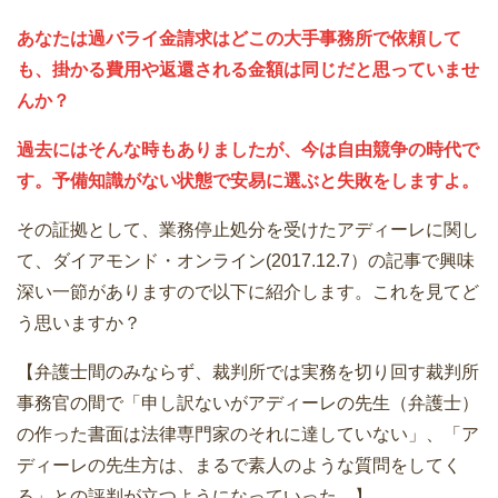
あなたは過バライ金請求はどこの大手事務所で依頼して
も、掛かる費用や返還される金額は同じだと思っていませ
んか？
過去にはそんな時もありましたが、今は自由競争の時代で
す。予備知識がない状態で安易に選ぶと失敗をしますよ。
その証拠として、業務停止処分を受けたアディーレに関し
て、ダイアモンド・オンライン(2017.12.7）の記事で興味
深い一節がありますので以下に紹介します。これを見てど
う思いますか？
【弁護士間のみならず、裁判所では実務を切り回す裁判所
事務官の間で「申し訳ないがアディーレの先生（弁護士）
の作った書面は法律専門家のそれに達していない」、「ア
ディーレの先生方は、まるで素人のような質問をしてく
る」との評判が立つようになっていった。】