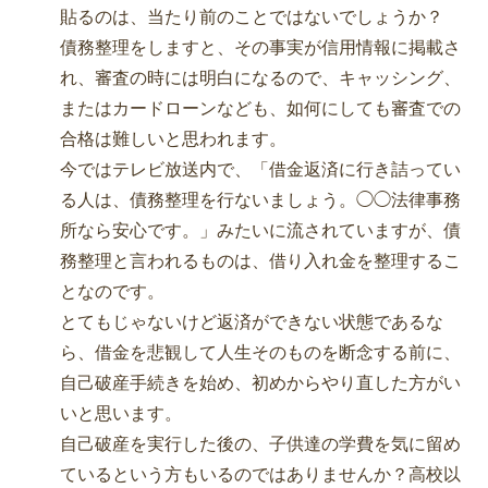
貼るのは、当たり前のことではないでしょうか？
債務整理をしますと、その事実が信用情報に掲載さ
れ、審査の時には明白になるので、キャッシング、
またはカードローンなども、如何にしても審査での
合格は難しいと思われます。
今ではテレビ放送内で、「借金返済に行き詰ってい
る人は、債務整理を行ないましょう。◯◯法律事務
所なら安心です。」みたいに流されていますが、債
務整理と言われるものは、借り入れ金を整理するこ
となのです。
とてもじゃないけど返済ができない状態であるな
ら、借金を悲観して人生そのものを断念する前に、
自己破産手続きを始め、初めからやり直した方がい
いと思います。
自己破産を実行した後の、子供達の学費を気に留め
ているという方もいるのではありませんか？高校以