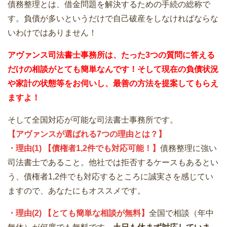
債務整理とは、借金問題を解決するための手続の総称で
す。負債が多いというだけで自己破産をしなければならな
いわけではありません！
アヴァンス司法書士事務所は、
たった3つの質問に答える
だけの
相談が
とても簡単なんです！そして
現在の負債状況
や家計の状態等をお伺いし、最善の方法を提案してもらえ
ますよ！
そして全国対応が可能な司法書士事務所です。
【アヴァンスが選ばれる7つの理由とは？】
・理由(1) 【債権者1,2件でも対応可能！】
債務整理に強い
司法書士であること。他社では拒否するケースもあるとい
う、債権者1,2件でも対応するところに誠実さを感じてい
ますので、あなたにもオススメです。
・理由(2) 【とても簡単な相談が無料】
全国で相談（年中