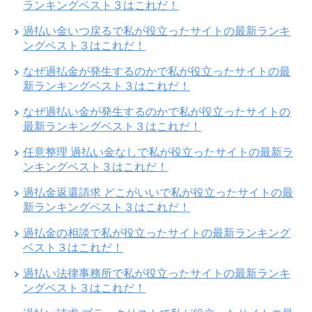
ランキングベスト３はこれだ！
過払い金いつ戻るで私が役立ったサイトの最新ランキ
ングベスト３はこれだ！
なぜ過払金が発生するのかで私が役立ったサイトの最
新ランキングベスト３はこれだ！
なぜ過払い金が発生するのかで私が役立ったサイトの
最新ランキングベスト３はこれだ！
任意整理 過払い金なしで私が役立ったサイトの最新ラ
ンキングベスト３はこれだ！
過払金返還請求 どこがいいで私が役立ったサイトの最
新ランキングベスト３はこれだ！
過払金の相談で私が役立ったサイトの最新ランキング
ベスト３はこれだ！
過払い法律事務所で私が役立ったサイトの最新ランキ
ングベスト３はこれだ！