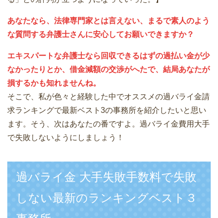
あなたなら、法律専門家とは言えない、まるで素人のよう
な質問する弁護士さんに安心してお願いできますか？
エキスパートな弁護士なら回収できるはずの過払い金が少
なかったりとか、借金減額の交渉がへたで、結局あなたが
損するかも知れませんね。
そこで、私が色々と経験した中でオススメの過バライ金請
求ランキングで最新ベスト3の事務所を紹介したいと思い
ます。そう、次はあなたの番ですよ。過バライ金費用大手
で失敗しないようにしましょう！
過バライ金 大手失敗手数料で失敗
しない最新のランキングベスト３