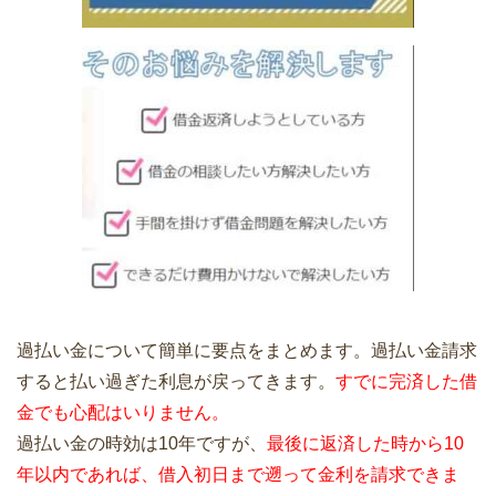
過払い金について簡単に要点をまとめます。過払い金請求
すると払い過ぎた利息が戻ってきます。
すでに完済した借
金でも心配はいりません。
過払い金の時効は10年ですが、
最後に返済した時から10
年以内であれば、借入初日まで遡って金利を請求できま