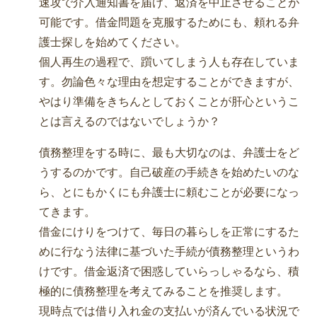
速攻で介入通知書を届け、返済を中止させることが
可能です。借金問題を克服するためにも、頼れる弁
護士探しを始めてください。
個人再生の過程で、躓いてしまう人も存在していま
す。勿論色々な理由を想定することができますが、
やはり準備をきちんとしておくことが肝心というこ
とは言えるのではないでしょうか？
債務整理をする時に、最も大切なのは、弁護士をど
うするのかです。自己破産の手続きを始めたいのな
ら、とにもかくにも弁護士に頼むことが必要になっ
てきます。
借金にけりをつけて、毎日の暮らしを正常にするた
めに行なう法律に基づいた手続が債務整理というわ
けです。借金返済で困惑していらっしゃるなら、積
極的に債務整理を考えてみることを推奨します。
現時点では借り入れ金の支払いが済んでいる状況で