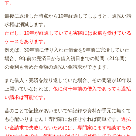
す。
最後に返済した時点から10年経過してしまうと、過払い請
求権は消滅します。
ただし、10年が経過していても実際には返還を受けている
ケースもあります。
例えば、30年前に借り入れた借金を9年前に完済していた
場合、9年前の完済日から借入初日までの期間（21年間）
の金利も含めた金額の過払い金請求ができます。
また借入・完済を繰り返していた場合、その間隔が10年以
上開いていなければ、
仮に何十年前の借入であっても過払
い請求は可能です。
昔のことで記憶があいまいでや記録や資料が手元に無くて
も心配いりません！専門家にお任せすれば簡単です。
過払
い金請求で失敗しないためには、専門家にまず相談するの