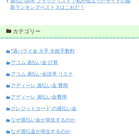
過払い請求 ブラックリストで私が役立ったサイトの最
新ランキングベスト３はこれだ！
カテゴリー
*過バライ金 大手 失敗手数料
アコム 過払い金 計算
アコム 過払い金請求 リスク
アディーレ 過払い金 費用
アディーレ 過払い金費用
クレジットカード の過払い金
なぜ過払い金が発生するのか
なぜ過払金が発生するのか