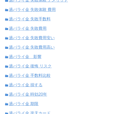
過バライ金 失敗体験 デメリット
過バライ金 失敗体験 費用
過バライ金 失敗手数料
過バライ金 失敗費用
過バライ金 失敗費用安い
過バライ金 失敗費用高い
過バライ金 影響
過バライ金 後悔 リスク
過バライ金 手数料比較
過バライ金 損する
過バライ金 時効20年
過バライ金 期限
過バライ金 楽天カード