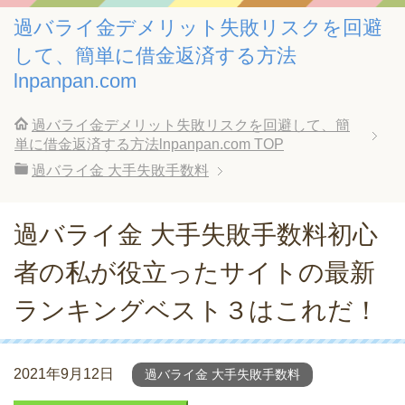
過バライ金デメリット失敗リスクを回避
して、簡単に借金返済する方法
lnpanpan.com
過バライ金デメリット失敗リスクを回避して、簡
単に借金返済する方法lnpanpan.com
TOP
過バライ金 大手失敗手数料
過バライ金 大手失敗手数料初心
者の私が役立ったサイトの最新
ランキングベスト３はこれだ！
2021年9月12日
過バライ金 大手失敗手数料