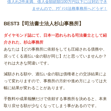
借入れ2件未満、借入金額総額100万円以下には対応でき
ませんので、ｱｳﾞｧﾝｽ法務事務所へどうぞ！
BEST3【司法書士法人杉山事務所】
ダイヤモンド誌にて、日本一恐れられる司法書士として紹
介された、杉山事務所
あなたは【どの事務所に依頼をしても圧縮される債務や、
戻ってくる過払い金の額が同じ】だと思っていませんか？
それは大きな間違いです。
減額される額や、過払い金の額は債権者との交渉結果によ
って変わりますので、事務所の方針や進め方によっては大
幅に結果が変わることがあります。
手数料や成果報酬だけで依頼する事務所を決めると、本来
取り戻せる額が少なくなってしまう事があるのです。