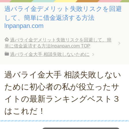
過バライ金デメリット失敗リスクを回避
して、簡単に借金返済する方法
lnpanpan.com
過バライ金デメリット失敗リスクを回避して、簡
単に借金返済する方法lnpanpan.com
TOP
過バライ金大手 相談失敗しないために
過バライ金大手 相談失敗しない
ために初心者の私が役立ったサ
イトの最新ランキングベスト３
はこれだ！