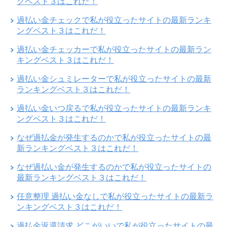
グベスト３はこれだ！
過払い金チェックで私が役立ったサイトの最新ランキ
ングベスト３はこれだ！
過払い金チェッカーで私が役立ったサイトの最新ラン
キングベスト３はこれだ！
過払い金シュミレーターで私が役立ったサイトの最新
ランキングベスト３はこれだ！
過払い金いつ戻るで私が役立ったサイトの最新ランキ
ングベスト３はこれだ！
なぜ過払金が発生するのかで私が役立ったサイトの最
新ランキングベスト３はこれだ！
なぜ過払い金が発生するのかで私が役立ったサイトの
最新ランキングベスト３はこれだ！
任意整理 過払い金なしで私が役立ったサイトの最新ラ
ンキングベスト３はこれだ！
過払金返還請求 どこがいいで私が役立ったサイトの最