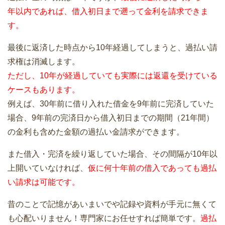
年以内であれば、借入初日まで遡って金利を請求できま
す。
最後に返済した時点から10年経過してしまうと、過払い請
求権は消滅します。
ただし、10年が経過していても実際には返還を受けている
ケースもあります。
例えば、30年前に借り入れた借金を9年前に完済していた
場合、9年前の完済日から借入初日までの期間（21年間）
の金利も含めた金額の過払い金請求ができます。
また借入・完済を繰り返していた場合、その間隔が10年以
上開いていなければ、
仮に何十年前の借入であっても過払
い請求は可能です。
昔のことで記憶があいまいでや記録や資料が手元に無くて
も心配いりません！専門家にお任せすれば簡単です。
過払