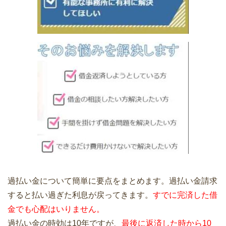
過払い金について簡単に要点をまとめます。過払い金請求
すると払い過ぎた利息が戻ってきます。
すでに完済した借
金でも心配はいりません。
過払い金の時効は10年ですが、
最後に返済した時から10