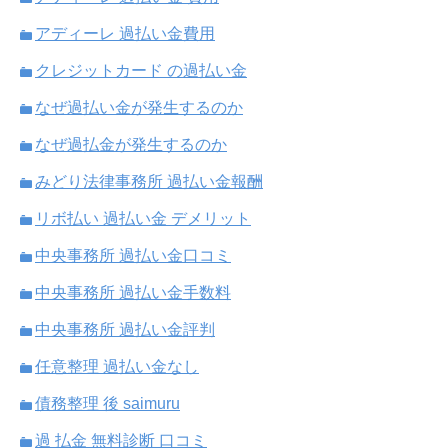
アディーレ 過払い金費用
クレジットカード の過払い金
なぜ過払い金が発生するのか
なぜ過払金が発生するのか
みどり法律事務所 過払い金報酬
リボ払い 過払い金 デメリット
中央事務所 過払い金口コミ
中央事務所 過払い金手数料
中央事務所 過払い金評判
任意整理 過払い金なし
債務整理 後 saimuru
過 払金 無料診断 口コミ