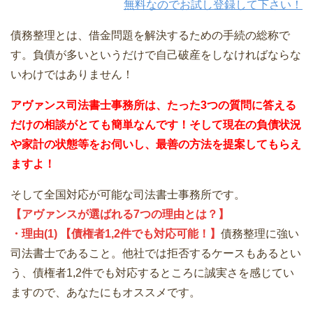
無料なのでお試し登録して下さい！
債務整理とは、借金問題を解決するための手続の総称で
す。負債が多いというだけで自己破産をしなければならな
いわけではありません！
アヴァンス司法書士事務所は、
たった3つの質問に答える
だけの
相談が
とても簡単なんです！そして
現在の負債状況
や家計の状態等をお伺いし、最善の方法を提案してもらえ
ますよ！
そして全国対応が可能な司法書士事務所です。
【アヴァンスが選ばれる7つの理由とは？】
・理由(1) 【債権者1,2件でも対応可能！】
債務整理に強い
司法書士であること。他社では拒否するケースもあるとい
う、債権者1,2件でも対応するところに誠実さを感じてい
ますので、あなたにもオススメです。