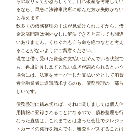
らの取り立てが恐ろしくて、自己破産を考慮してい
るなら、早急に法律事務所に頼んだ方が失敗がない
と考えます。
数多くの債務整理の手法が見受けられますから、借
金返済問題は例外なしに解決できると言っても間違
いありません。くれぐれも自ら命を絶つなどと考え
ることがないようにご留意ください。
現在は借り受けた資金の支払いは済んでいる状態で
も、再度計算し直すと払い過ぎが認められるという
場合には、法定をオーバーした支払い分として消費
者金融業者に返還請求するのも、債務整理の一部ら
しいです。
債務整理に踏み切れば、それに関しましては個人信
用情報に登録されることになるので、債務整理を行
なった直後は、これまでとは違った会社でクレジッ
トカードの発行を頼んでも、審査をパスすることは