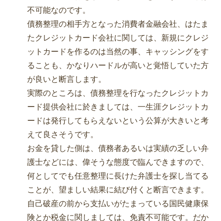
不可能なのです。
債務整理の相手方となった消費者金融会社、はたま
たクレジットカード会社に関しては、新規にクレジ
ットカードを作るのは当然の事、キャッシングをす
ることも、かなりハードルが高いと覚悟していた方
が良いと断言します。
実際のところは、債務整理を行なったクレジットカ
ード提供会社に於きましては、一生涯クレジットカ
ードは発行してもらえないという公算が大きいと考
えて良さそうです。
お金を貸した側は、債務者あるいは実績の乏しい弁
護士などには、偉そうな態度で臨んできますので、
何としてでも任意整理に長けた弁護士を探し当てる
ことが、望ましい結果に結び付くと断言できます。
自己破産の前から支払いがたまっている国民健康保
険とか税金に関しましては、免責不可能です。だか