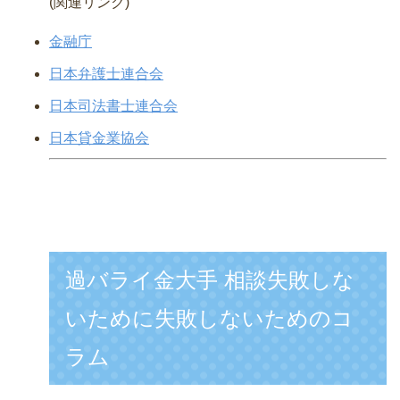
(関連リンク)
金融庁
日本弁護士連合会
日本司法書士連合会
日本貸金業協会
過バライ金大手 相談失敗しな
いために失敗しないためのコ
ラム