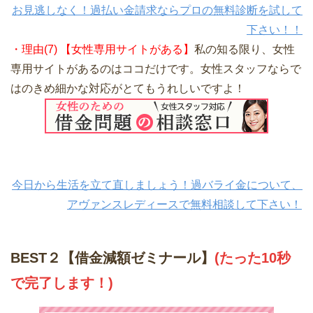
お見逃しなく！過払い金請求ならプロの無料診断を試して
下さい！！
・理由(7) 【女性専用サイトがある】
私の知る限り、女性
専用サイトがあるのはココだけです。女性スタッフならで
はのきめ細かな対応がとてもうれしいですよ！
今日から生活を立て直しましょう！過バライ金について、
アヴァンスレディースで無料相談して下さい！
BEST２【借金減額ゼミナール】
(たった10秒
で完了します！)