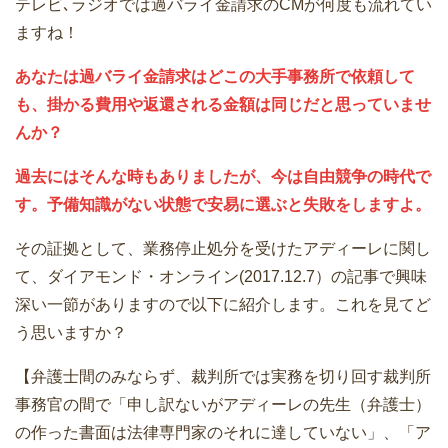
テレビ､ラジオでは過バライ金請求のCMが何度も流れてい
ますね！
あなたは過バライ金請求はどこの大手事務所で依頼して
も、掛かる費用や返還される金額は同じだと思っていませ
んか？
過去にはそんな時もありましたが、今は自由競争の時代で
す。予備知識がない状態で安易に選ぶと失敗をしますよ。
その証拠として、業務停止処分を受けたアディーレに関し
て、ダイアモンド・オンライン(2017.12.7）の記事で興味
深い一節がありますので以下に紹介します。これを見てど
う思いますか？
【弁護士間のみならず、裁判所では実務を切り回す裁判所
事務官の間で「申し訳ないがアディーレの先生（弁護士）
の作った書面は法律専門家のそれに達していない」、「ア