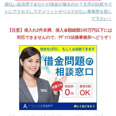
過払い金請求であなたの借金が減るのか？大手の比較サイ
トにアクセスしてデメリットやリスクがない事務所を探し
て下さい！
【注意】借入れ2件未満、借入金額総額100万円以下には
対応できませんので、ｱｳﾞｧﾝｽ法務事務所へどうぞ！