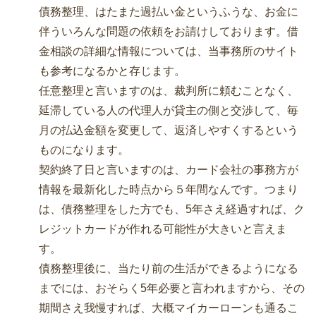
債務整理、はたまた過払い金というふうな、お金に
伴ういろんな問題の依頼をお請けしております。借
金相談の詳細な情報については、当事務所のサイト
も参考になるかと存じます。
任意整理と言いますのは、裁判所に頼むことなく、
延滞している人の代理人が貸主の側と交渉して、毎
月の払込金額を変更して、返済しやすくするという
ものになります。
契約終了日と言いますのは、カード会社の事務方が
情報を最新化した時点から５年間なんです。つまり
は、債務整理をした方でも、5年さえ経過すれば、ク
レジットカードが作れる可能性が大きいと言えま
す。
債務整理後に、当たり前の生活ができるようになる
までには、おそらく5年必要と言われますから、その
期間さえ我慢すれば、大概マイカーローンも通るこ