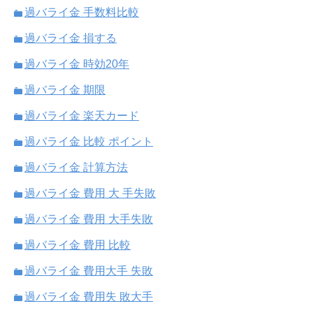
過バライ金 手数料比較
過バライ金 損する
過バライ金 時効20年
過バライ金 期限
過バライ金 楽天カード
過バライ金 比較 ポイント
過バライ金 計算方法
過バライ金 費用 大 手失敗
過バライ金 費用 大手失敗
過バライ金 費用 比較
過バライ金 費用大手 失敗
過バライ金 費用失 敗大手