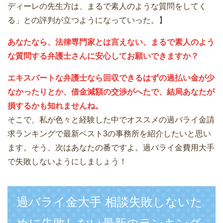
ディーレの先生方は、まるで素人のような質問をしてく
る」との評判が立つようになっていった。】
あなたなら、法律専門家とは言えない、まるで素人のよう
な質問する弁護士さんに安心してお願いできますか？
エキスパートな弁護士なら回収できるはずの過払い金が少
なかったりとか、借金減額の交渉がへたで、結局あなたが
損するかも知れませんね。
そこで、私が色々と経験した中でオススメの過バライ金請
求ランキングで最新ベスト3の事務所を紹介したいと思い
ます。そう、次はあなたの番ですよ。過バライ金費用大手
で失敗しないようにしましょう！
過バライ金大手 相談失敗しないた