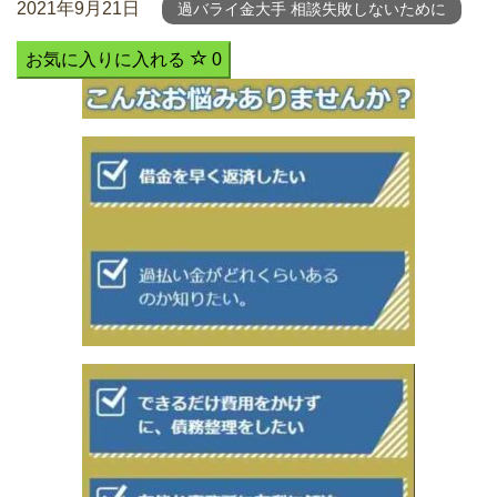
2021年9月21日
過バライ金大手 相談失敗しないために
お気に入りに入れる
0