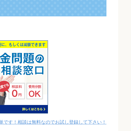
】
単です！相談は無料なのでお試し登録して下さい！