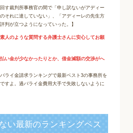
回す裁判所事務官の間で「申し訳ないがアディー
のそれに達していない」、「アディーレの先生方
評判が立つようになっていった。】
素人のような質問する弁護士さんに安心してお願
払い金が少なかったりとか、借金減額の交渉がへ
バライ金請求ランキングで最新ベスト3の事務所を
ですよ。過バライ金費用大手で失敗しないように
ない最新のランキングベス