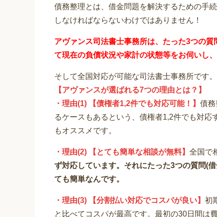
債務整理とは、借金問題を解決するための手続
しなければならないわけではありません！
アヴァンス司法書士事務所は、
たった3つの質
て
現在の負債状況や家計の状態等をお伺いし、
そして全国対応が可能な司法書士事務所です。
【アヴァンスが選ばれる7つの理由とは？】
・理由(1) 【債権者1,2件でも対応可能！】
債務
るケースもあるという、債権者1,2件でも対
もオススメです。
・理由(2) 【とても簡単な相談が無料】
全国で
ず対応しています。それにたった3つの質問(
ても簡単なんです。
・理由(3) 【分割払い対応でコスパが良い】
初
と比べてコスパが最高です。最初の30日間は