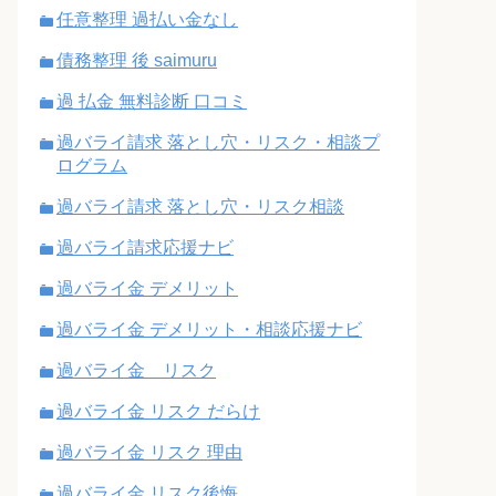
任意整理 過払い金なし
債務整理 後 saimuru
過 払金 無料診断 口コミ
過バライ請求 落とし穴・リスク・相談プ
ログラム
過バライ請求 落とし穴・リスク相談
過バライ請求応援ナビ
過バライ金 デメリット
過バライ金 デメリット・相談応援ナビ
過バライ金 リスク
過バライ金 リスク だらけ
過バライ金 リスク 理由
過バライ金 リスク後悔