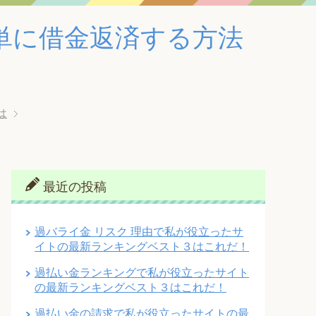
単に借金返済する方法
は
最近の投稿
過バライ金 リスク 理由で私が役立ったサ
イトの最新ランキングベスト３はこれだ！
過払い金ランキングで私が役立ったサイト
の最新ランキングベスト３はこれだ！
過払い金の請求で私が役立ったサイトの最