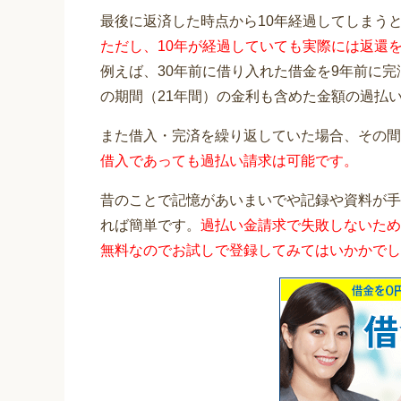
最後に返済した時点から10年経過してしまう
ただし、10年が経過していても実際には返還
例えば、30年前に借り入れた借金を9年前に
の期間（21年間）の金利も含めた金額の過払
また借入・完済を繰り返していた場合、その間
借入であっても過払い請求は可能です。
昔のことで記憶があいまいでや記録や資料が手
れば簡単です。
過払い金請求で失敗しないため
無料なのでお試しで登録してみてはいかかでし