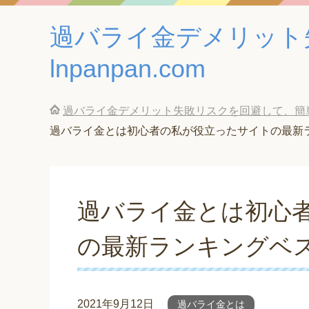
過バライ金デメリット
lnpanpan.com
過バライ金デメリット失敗リスクを回避して、簡単に借
過バライ金とは初心者の私が役立ったサイトの最新
過バライ金とは初心
の最新ランキングベ
2021年9月12日
過バライ金とは