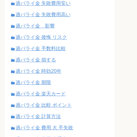
過バライ金 失敗費用安い
過バライ金 失敗費用高い
過バライ金 影響
過バライ金 後悔 リスク
過バライ金 手数料比較
過バライ金 損する
過バライ金 時効20年
過バライ金 期限
過バライ金 楽天カード
過バライ金 比較 ポイント
過バライ金 計算方法
過バライ金 費用 大 手失敗