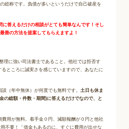
の総称です。負債が多いというだけで自己破産を
問に答えるだけの
相談が
とても簡単なんです！そし
最善の方法を提案してもらえますよ！
整理に強い司法書士であること。他社では拒否す
応するところに誠実さを感じていますので、あなたに
相談（年中無休）が何度でも無料です。
土日も休ま
借金の総額・件数・期間)に答えるだけでなので、と
期費用が無料。着手金０円、減額報酬が０円と他社
費用不要！「借金もあるのに、すぐに費用が出せな