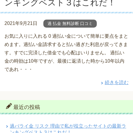
ンキングベスト３はこれだ！
2021年9月21日
過 払金 無料診断 口コミ
お気に入りに入れる 0 過払い金について簡単に要点をまと
めます。過払い金請求すると払い過ぎた利息が戻ってきま
す。すでに完済した借金でも心配はいりません。 過払い
金の時効は10年ですが、最後に返済した時から10年以内
であれ・・・
続きを読む
最近の投稿
過バライ金 リスク 理由で私が役立ったサイトの最新ラ
ンキングベスト３はこれだ！