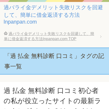
過バライ金デメリット失敗リスクを回避
して、簡単に借金返済する方法
lnpanpan.com
過バライ金デメリット失敗リスクを回避して、簡
単に借金返済する方法lnpanpan.com
TOP
「過 払金 無料診断 口コミ」タグの記
事一覧
過 払金 無料診断 口コミ初心者
の私が役立ったサイトの最新ラ