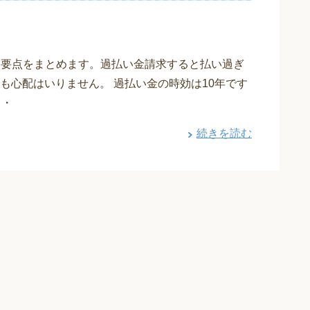
単に要点をまとめます。過払い金請求すると払い過ぎ
も心配はいりません。 過払い金の時効は10年です
・・
続きを読む