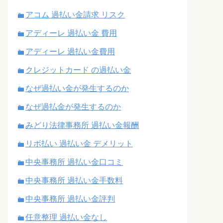
アコム 過払い金請求 リスク
アディーレ 過払い金 費用
アディーレ 過払い金費用
クレジットカード の過払い金
なぜ過払い金が発生するのか
なぜ過払金が発生するのか
みどり法律事務所 過払い金報酬
リボ払い 過払い金 デメリット
中央事務所 過払い金口コミ
中央事務所 過払い金手数料
中央事務所 過払い金評判
任意整理 過払い金なし