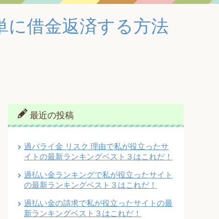
単に借金返済する方法
最近の投稿
過バライ金 リスク 理由で私が役立ったサ
イトの最新ランキングベスト３はこれだ！
過払い金ランキングで私が役立ったサイト
の最新ランキングベスト３はこれだ！
過払い金の請求で私が役立ったサイトの最
新ランキングベスト３はこれだ！