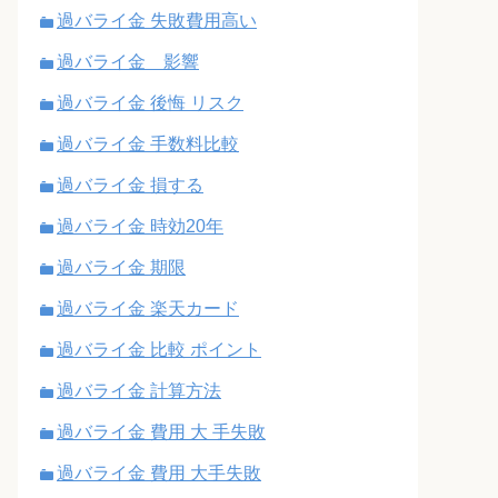
過バライ金 失敗費用高い
過バライ金 影響
過バライ金 後悔 リスク
過バライ金 手数料比較
過バライ金 損する
過バライ金 時効20年
過バライ金 期限
過バライ金 楽天カード
過バライ金 比較 ポイント
過バライ金 計算方法
過バライ金 費用 大 手失敗
過バライ金 費用 大手失敗