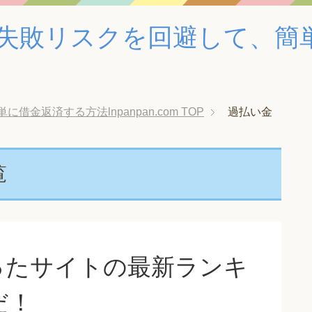
失敗リスクを回避して、簡
金返済する方法lnpanpan.com
TOP
過払い金
覧
ったサイトの最新ランキ
だ！