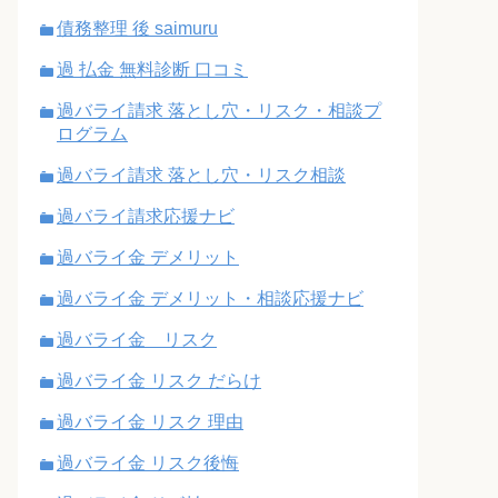
債務整理 後 saimuru
過 払金 無料診断 口コミ
過バライ請求 落とし穴・リスク・相談プ
ログラム
過バライ請求 落とし穴・リスク相談
過バライ請求応援ナビ
過バライ金 デメリット
過バライ金 デメリット・相談応援ナビ
過バライ金 リスク
過バライ金 リスク だらけ
過バライ金 リスク 理由
過バライ金 リスク後悔