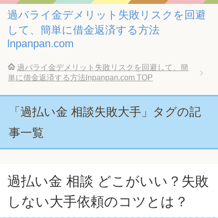
過バライ金デメリット失敗リスクを回避
して、簡単に借金返済する方法
lnpanpan.com
過バライ金デメリット失敗リスクを回避して、簡
単に借金返済する方法lnpanpan.com
TOP
「過払い金 相談失敗大手」タグの記
事一覧
過払い金 相談 どこがいい？失敗
しない大手依頼のコツとは？