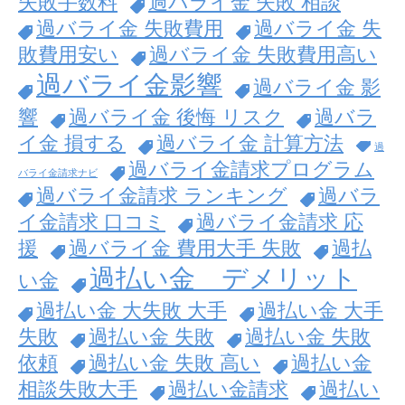
失敗手数料
過バライ金 失敗 相談
過バライ金 失敗費用
過バライ金 失
敗費用安い
過バライ金 失敗費用高い
過バライ金影響
過バライ金 影
響
過バライ金 後悔 リスク
過バラ
イ金 損する
過バライ金 計算方法
過
過バライ金請求プログラム
バライ金請求ナビ
過バライ金請求 ランキング
過バラ
イ金請求 口コミ
過バライ金請求 応
援
過バライ金 費用大手 失敗
過払
過払い金 デメリット
い金
過払い金 大失敗 大手
過払い金 大手
失敗
過払い金 失敗
過払い金 失敗
依頼
過払い金 失敗 高い
過払い金
相談失敗大手
過払い金請求
過払い