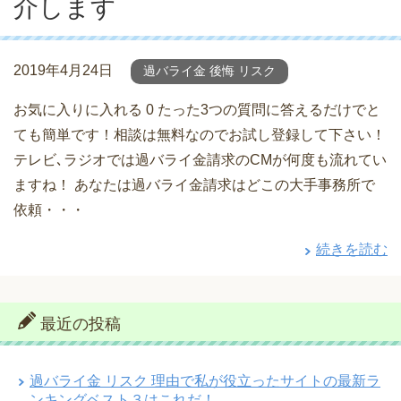
介します
2019年4月24日
過バライ金 後悔 リスク
お気に入りに入れる 0 たった3つの質問に答えるだけでと
ても簡単です！相談は無料なのでお試し登録して下さい！
テレビ､ラジオでは過バライ金請求のCMが何度も流れてい
ますね！ あなたは過バライ金請求はどこの大手事務所で
依頼・・・
続きを読む
最近の投稿
過バライ金 リスク 理由で私が役立ったサイトの最新ラ
ンキングベスト３はこれだ！