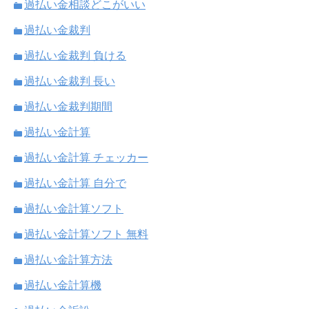
過払い金相談どこがいい
過払い金裁判
過払い金裁判 負ける
過払い金裁判 長い
過払い金裁判期間
過払い金計算
過払い金計算 チェッカー
過払い金計算 自分で
過払い金計算ソフト
過払い金計算ソフト 無料
過払い金計算方法
過払い金計算機