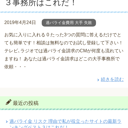
３事務所はこれだ！
2019年4月24日
過バライ金費用 大手 失敗
お気に入りに入れる 0 たった3つの質問に答えるだけでと
ても簡単です！相談は無料なのでお試し登録して下さい！
テレビ､ラジオでは過バライ金請求のCMが何度も流れてい
ますね！ あなたは過バライ金請求はどこの大手事務所で
依頼・・・
続きを読む
最近の投稿
過バライ金 リスク 理由で私が役立ったサイトの最新ラ
ンキングベスト３はこれだ！