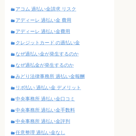
アコム 過払い金請求 リスク
アディーレ 過払い金 費用
アディーレ 過払い金費用
クレジットカード の過払い金
なぜ過払い金が発生するのか
なぜ過払金が発生するのか
みどり法律事務所 過払い金報酬
リボ払い 過払い金 デメリット
中央事務所 過払い金口コミ
中央事務所 過払い金手数料
中央事務所 過払い金評判
任意整理 過払い金なし