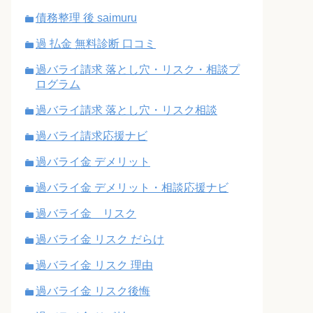
債務整理 後 saimuru
過 払金 無料診断 口コミ
過バライ請求 落とし穴・リスク・相談プ
ログラム
過バライ請求 落とし穴・リスク相談
過バライ請求応援ナビ
過バライ金 デメリット
過バライ金 デメリット・相談応援ナビ
過バライ金 リスク
過バライ金 リスク だらけ
過バライ金 リスク 理由
過バライ金 リスク後悔