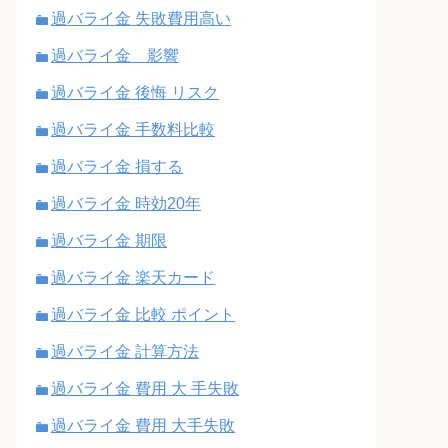
過バライ金 失敗費用高い
過バライ金 影響
過バライ金 後悔 リスク
過バライ金 手数料比較
過バライ金 損する
過バライ金 時効20年
過バライ金 期限
過バライ金 楽天カード
過バライ金 比較 ポイント
過バライ金 計算方法
過バライ金 費用 大 手失敗
過バライ金 費用 大手失敗