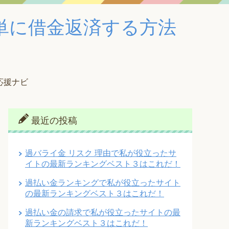
単に借金返済する方法
応援ナビ
最近の投稿
過バライ金 リスク 理由で私が役立ったサ
イトの最新ランキングベスト３はこれだ！
過払い金ランキングで私が役立ったサイト
の最新ランキングベスト３はこれだ！
過払い金の請求で私が役立ったサイトの最
新ランキングベスト３はこれだ！