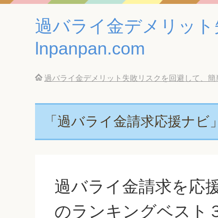
過バライ金デメリット
lnpanpan.com
過バライ金デメリット失敗リスクを回避して、簡単に借
「過バライ金請求応援ナビ
過バライ金請求を応
のランキングベスト