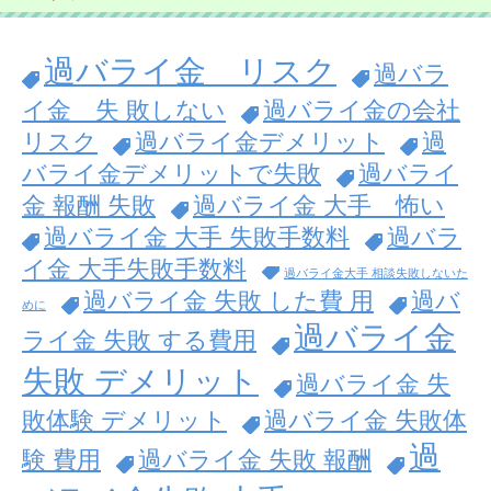
過バライ金 リスク
過バラ
イ金 失 敗しない
過バライ金の会社
リスク
過バライ金デメリット
過
バライ金デメリットで失敗
過バライ
金 報酬 失敗
過バライ金 大手 怖い
過バライ金 大手 失敗手数料
過バラ
イ金 大手失敗手数料
過バライ金大手 相談失敗しないた
過バライ金 失敗 した費 用
過バ
めに
過バライ金
ライ金 失敗 する費用
失敗 デメリット
過バライ金 失
敗体験 デメリット
過バライ金 失敗体
過
験 費用
過バライ金 失敗 報酬