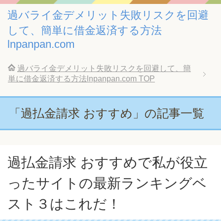
過バライ金デメリット失敗リスクを回避
して、簡単に借金返済する方法
lnpanpan.com
過バライ金デメリット失敗リスクを回避して、簡
単に借金返済する方法lnpanpan.com
TOP
「過払金請求 おすすめ」の記事一覧
過払金請求 おすすめで私が役立
ったサイトの最新ランキングベ
スト３はこれだ！