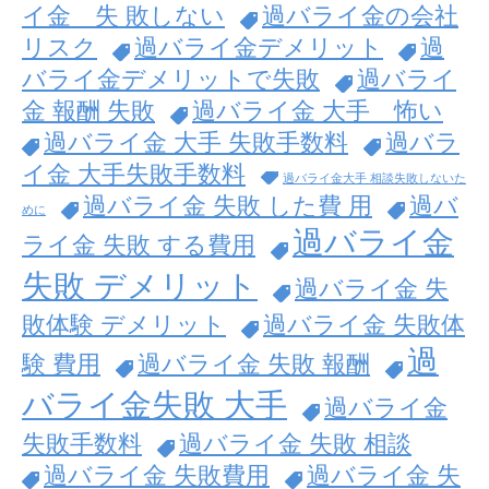
イ金 失 敗しない
過バライ金の会社
リスク
過バライ金デメリット
過
バライ金デメリットで失敗
過バライ
金 報酬 失敗
過バライ金 大手 怖い
過バライ金 大手 失敗手数料
過バラ
イ金 大手失敗手数料
過バライ金大手 相談失敗しないた
過バライ金 失敗 した費 用
過バ
めに
過バライ金
ライ金 失敗 する費用
失敗 デメリット
過バライ金 失
敗体験 デメリット
過バライ金 失敗体
過
験 費用
過バライ金 失敗 報酬
バライ金失敗 大手
過バライ金
失敗手数料
過バライ金 失敗 相談
過バライ金 失敗費用
過バライ金 失