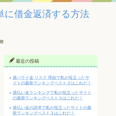
単に借金返済する方法
失敗
最近の投稿
過バライ金 リスク 理由で私が役立ったサ
イトの最新ランキングベスト３はこれだ！
過払い金ランキングで私が役立ったサイト
の最新ランキングベスト３はこれだ！
過払い金の請求で私が役立ったサイトの最
新ランキングベスト３はこれだ！