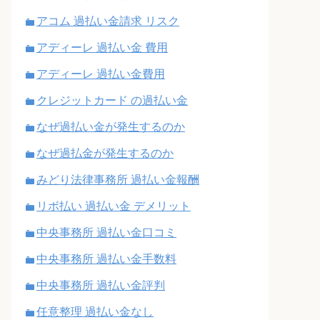
アコム 過払い金請求 リスク
アディーレ 過払い金 費用
アディーレ 過払い金費用
クレジットカード の過払い金
なぜ過払い金が発生するのか
なぜ過払金が発生するのか
みどり法律事務所 過払い金報酬
リボ払い 過払い金 デメリット
中央事務所 過払い金口コミ
中央事務所 過払い金手数料
中央事務所 過払い金評判
任意整理 過払い金なし