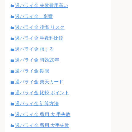
過バライ金 失敗費用高い
過バライ金 影響
過バライ金 後悔 リスク
過バライ金 手数料比較
過バライ金 損する
過バライ金 時効20年
過バライ金 期限
過バライ金 楽天カード
過バライ金 比較 ポイント
過バライ金 計算方法
過バライ金 費用 大 手失敗
過バライ金 費用 大手失敗