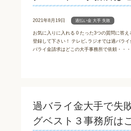
2021年8月19日
過払い金 大手 失敗
お気に入りに入れる 0 たった3つの質問に答
登録して下さい！ テレビ､ラジオでは過バライ
バライ金請求はどこの大手事務所で依頼・・・
過バライ金大手で失
グベスト３事務所は