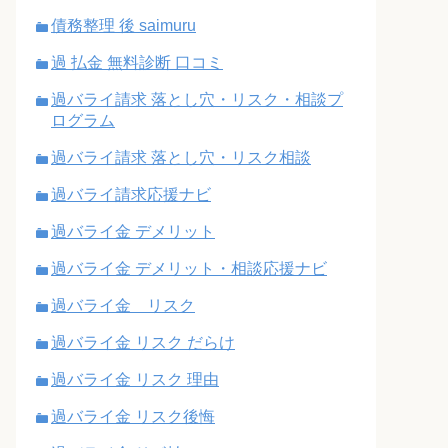
債務整理 後 saimuru
過 払金 無料診断 口コミ
過バライ請求 落とし穴・リスク・相談プ
ログラム
過バライ請求 落とし穴・リスク相談
過バライ請求応援ナビ
過バライ金 デメリット
過バライ金 デメリット・相談応援ナビ
過バライ金 リスク
過バライ金 リスク だらけ
過バライ金 リスク 理由
過バライ金 リスク後悔