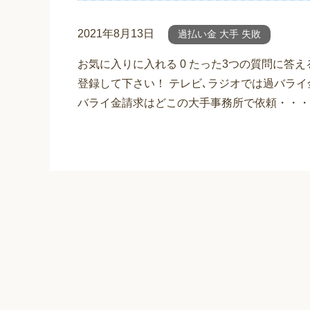
2021年8月13日
過払い金 大手 失敗
お気に入りに入れる 0 たった3つの質問に答
登録して下さい！ テレビ､ラジオでは過バライ
バライ金請求はどこの大手事務所で依頼・・・