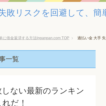
失敗リスクを回避して、簡
金返済する方法lnpanpan.com
TOP
過払い金 大手 
記事一覧
敗しない最新のランキン
これだ！