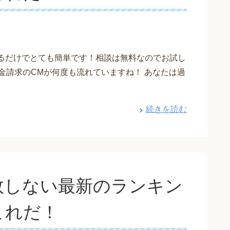
えるだけでとても簡単です！相談は無料なのでお試し
金請求のCMが何度も流れていますね！ あなたは過
続きを読む
敗しない最新のランキン
これだ！