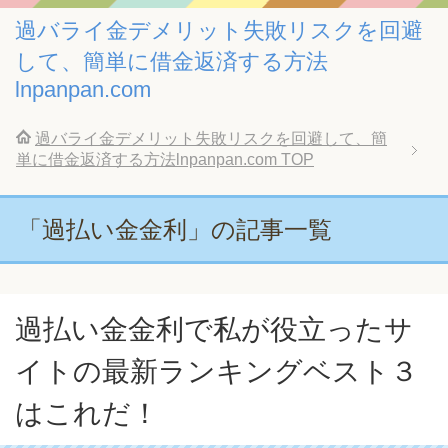
過バライ金デメリット失敗リスクを回避
して、簡単に借金返済する方法
lnpanpan.com
過バライ金デメリット失敗リスクを回避して、簡
単に借金返済する方法lnpanpan.com
TOP
「過払い金金利」の記事一覧
過払い金金利で私が役立ったサ
イトの最新ランキングベスト３
はこれだ！