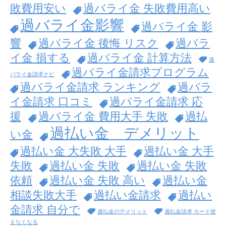
敗費用安い
過バライ金 失敗費用高い
過バライ金影響
過バライ金 影
響
過バライ金 後悔 リスク
過バラ
イ金 損する
過バライ金 計算方法
過
過バライ金請求プログラム
バライ金請求ナビ
過バライ金請求 ランキング
過バラ
イ金請求 口コミ
過バライ金請求 応
援
過バライ金 費用大手 失敗
過払
過払い金 デメリット
い金
過払い金 大失敗 大手
過払い金 大手
失敗
過払い金 失敗
過払い金 失敗
依頼
過払い金 失敗 高い
過払い金
相談失敗大手
過払い金請求
過払い
金請求 自分で
過払金のデメリット
過払金請求 カード使
えなくなる