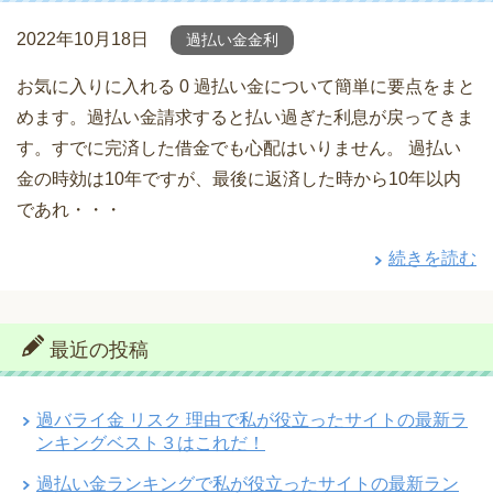
2022年10月18日
過払い金金利
お気に入りに入れる 0 過払い金について簡単に要点をまと
めます。過払い金請求すると払い過ぎた利息が戻ってきま
す。すでに完済した借金でも心配はいりません。 過払い
金の時効は10年ですが、最後に返済した時から10年以内
であれ・・・
続きを読む
最近の投稿
過バライ金 リスク 理由で私が役立ったサイトの最新ラ
ンキングベスト３はこれだ！
過払い金ランキングで私が役立ったサイトの最新ラン