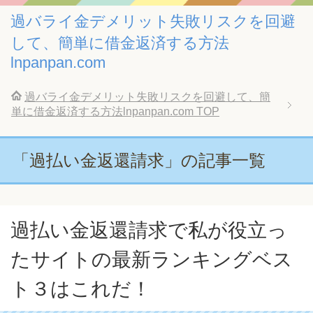
過バライ金デメリット失敗リスクを回避
して、簡単に借金返済する方法
lnpanpan.com
過バライ金デメリット失敗リスクを回避して、簡
単に借金返済する方法lnpanpan.com
TOP
「過払い金返還請求」の記事一覧
過払い金返還請求で私が役立っ
たサイトの最新ランキングベス
ト３はこれだ！