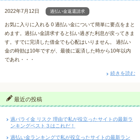
2022年7月12日
過払い金返還請求
お気に入りに入れる 0 過払い金について簡単に要点をまと
めます。過払い金請求すると払い過ぎた利息が戻ってきま
す。すでに完済した借金でも心配はいりません。 過払い
金の時効は10年ですが、最後に返済した時から10年以内
であれ・・・
続きを読む
最近の投稿
過バライ金 リスク 理由で私が役立ったサイトの最新ラ
ンキングベスト３はこれだ！
過払い金ランキングで私が役立ったサイトの最新ラン