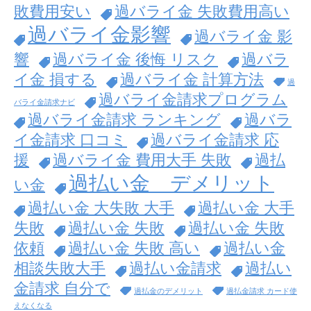
敗費用安い
過バライ金 失敗費用高い
過バライ金影響
過バライ金 影
響
過バライ金 後悔 リスク
過バラ
イ金 損する
過バライ金 計算方法
過
過バライ金請求プログラム
バライ金請求ナビ
過バライ金請求 ランキング
過バラ
イ金請求 口コミ
過バライ金請求 応
援
過バライ金 費用大手 失敗
過払
過払い金 デメリット
い金
過払い金 大失敗 大手
過払い金 大手
失敗
過払い金 失敗
過払い金 失敗
依頼
過払い金 失敗 高い
過払い金
相談失敗大手
過払い金請求
過払い
金請求 自分で
過払金のデメリット
過払金請求 カード使
えなくなる