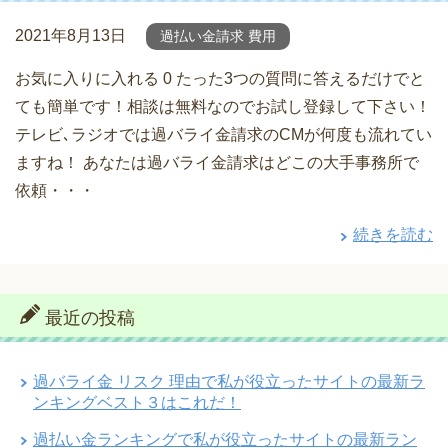
2021年8月13日
過払い金請求 費用
お気に入りに入れる 0 たった3つの質問に答えるだけでと
ても簡単です！相談は無料なのでお試し登録して下さい！
テレビ､ラジオでは過バライ金請求のCMが何度も流れてい
ますね！ あなたは過バライ金請求はどこの大手事務所で
依頼・・・
続きを読む
最近の投稿
過バライ金 リスク 理由で私が役立ったサイトの最新ラ
ンキングベスト３はこれだ！
過払い金ランキングで私が役立ったサイトの最新ラン