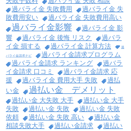
失敗手数料
過バライ金 失敗 相談
過バライ金 失敗費用
過バライ金 失
敗費用安い
過バライ金 失敗費用高い
過バライ金影響
過バライ金 影
響
過バライ金 後悔 リスク
過バラ
イ金 損する
過バライ金 計算方法
過
過バライ金請求プログラム
バライ金請求ナビ
過バライ金請求 ランキング
過バラ
イ金請求 口コミ
過バライ金請求 応
援
過バライ金 費用大手 失敗
過払
過払い金 デメリット
い金
過払い金 大失敗 大手
過払い金 大手
失敗
過払い金 失敗
過払い金 失敗
依頼
過払い金 失敗 高い
過払い金
相談失敗大手
過払い金請求
過払い