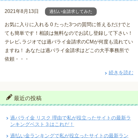
2021年8月13日
過払い金請求してみた
お気に入りに入れる 0 たった3つの質問に答えるだけでと
ても簡単です！相談は無料なのでお試し登録して下さい！
テレビ､ラジオでは過バライ金請求のCMが何度も流れてい
ますね！ あなたは過バライ金請求はどこの大手事務所で
依頼・・・
続きを読む
最近の投稿
過バライ金 リスク 理由で私が役立ったサイトの最新ラ
ンキングベスト３はこれだ！
過払い金ランキングで私が役立ったサイトの最新ラン