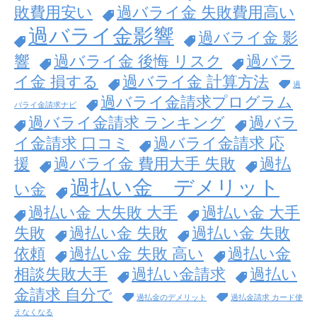
敗費用安い
過バライ金 失敗費用高い
過バライ金影響
過バライ金 影
響
過バライ金 後悔 リスク
過バラ
イ金 損する
過バライ金 計算方法
過
過バライ金請求プログラム
バライ金請求ナビ
過バライ金請求 ランキング
過バラ
イ金請求 口コミ
過バライ金請求 応
援
過バライ金 費用大手 失敗
過払
過払い金 デメリット
い金
過払い金 大失敗 大手
過払い金 大手
失敗
過払い金 失敗
過払い金 失敗
依頼
過払い金 失敗 高い
過払い金
相談失敗大手
過払い金請求
過払い
金請求 自分で
過払金のデメリット
過払金請求 カード使
えなくなる